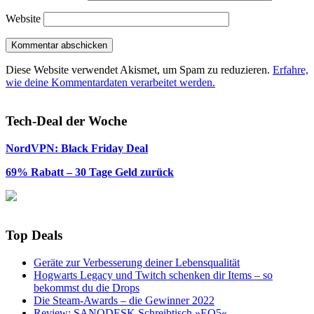
Website
Diese Website verwendet Akismet, um Spam zu reduzieren.
Erfahre,
wie deine Kommentardaten verarbeitet werden.
Tech-Deal der Woche
NordVPN: Black Friday Deal
69% Rabatt – 30 Tage Geld zurück
Top Deals
Geräte zur Verbesserung deiner Lebensqualität
Hogwarts Legacy und Twitch schenken dir Items – so
bekommst du die Drops
Die Steam-Awards – die Gewinner 2022
Review: SANODESK Schreibtisch »EQ5«,