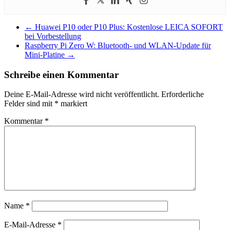
←
Huawei P10 oder P10 Plus: Kostenlose LEICA SOFORT
bei Vorbestellung
Raspberry Pi Zero W: Bluetooth- und WLAN-Update für
Mini-Platine
→
Schreibe einen Kommentar
Deine E-Mail-Adresse wird nicht veröffentlicht.
Erforderliche
Felder sind mit
*
markiert
Kommentar
*
Name
*
E-Mail-Adresse
*