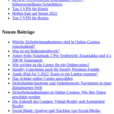
höhenverstellbarer Schreibtisch
Top 3 VPN für Hotels
Herbst-Sale auf Steam 2022
Top 3 VPN für Reisen
Neuste Beiträge
Welche Sicherheitsmaßnahmen sind in Online-Casinos
entscheidend?
Was ist ein Balkonkraftwerk?
Anker Solix Solarbank 2 Pro Testbericht: Zusatzakku und 4 x
500 W Solarpanels
Wie wichtig ist die Lizenz für ein Onlinecasino?
Spotify: Gutscheine auch für Spotify Premium Familie
Apple iPad Air 5 2022: Kann es ein Laptop ersetzen?
Das richtige online Casino auswählen
Sicherheitstechnologie und Verkehrsrecht: Navigieren in einer
digitalisierten Welt
Sicherheitsmaßnahmen in Online-Casinos: Wie Ihre Daten
geschützt werden
Die Zukunft des Gaming: Virtual Reality und Augmented
Reality
Social Blade: Analyse und Tracking von Social-Media-