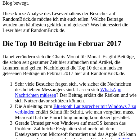
Blog bewegt.
Diese kurze Analyse des Leseverhaltens der Besucher auf
RandomBrick.de möchte ich mit euch teilen. Welche Beiträge
wurden am häufigsten geklickt und gelesen? Was interessiert die
Leser hier auf RandomBrick.de.
Die Top 10 Beiträge im Februar 2017
Dabei verändern sich die Charts Monat für Monat. Es gibt Beiträge,
die schon seit geraumer Zeit hier auftauchen und Artikel, die
kommen und gehen. Nachfolgend die Top 10 der am meisten
gelesenen Beiträge im Februar 2017 hier auf RandomBrick.de.
Sehr viele Besucher fragen sich, wie sicher die Nachrichten
des beliebten Messangers sind. Lassen sich
WhatsApp
Nachrichten mitlesen
? Der Beitrag erklärt die Risiken und wie
sich Nutzer davor schützen können.
Die Anleitung zum
Bluetooth Lautsprecher mit Windows 7 zu
verbinden
erklärt Schritt für Schritt, wie man vorgehen muss.
Microsoft hat die Einrichtung unnötig kompliziert gestaltet.
Gerade Umsteiger von Windows auf macOS kennen das
Problem. Zahlreiche Festplatten sind noch mit dem
Dateisystem von Microsoft formatiert und das Apple OS kann