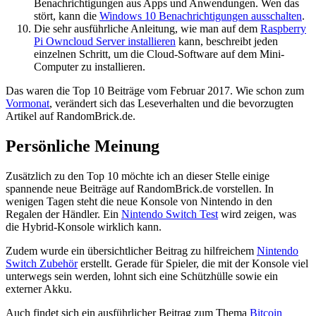
Benachrichtigungen aus Apps und Anwendungen. Wen das
stört, kann die
Windows 10 Benachrichtigungen ausschalten
.
Die sehr ausführliche Anleitung, wie man auf dem
Raspberry
Pi Owncloud Server installieren
kann, beschreibt jeden
einzelnen Schritt, um die Cloud-Software auf dem Mini-
Computer zu installieren.
Das waren die Top 10 Beiträge vom Februar 2017. Wie schon zum
Vormonat
, verändert sich das Leseverhalten und die bevorzugten
Artikel auf RandomBrick.de.
Persönliche Meinung
Zusätzlich zu den Top 10 möchte ich an dieser Stelle einige
spannende neue Beiträge auf RandomBrick.de vorstellen. In
wenigen Tagen steht die neue Konsole von Nintendo in den
Regalen der Händler. Ein
Nintendo Switch Test
wird zeigen, was
die Hybrid-Konsole wirklich kann.
Zudem wurde ein übersichtlicher Beitrag zu hilfreichem
Nintendo
Switch Zubehör
erstellt. Gerade für Spieler, die mit der Konsole viel
unterwegs sein werden, lohnt sich eine Schützhülle sowie ein
externer Akku.
Auch findet sich ein ausführlicher Beitrag zum Thema
Bitcoin