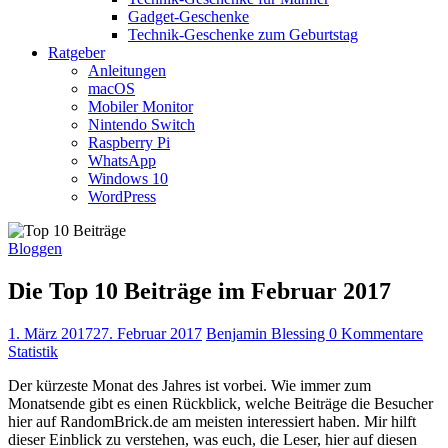
Gadget-Geschenke
Technik-Geschenke zum Geburtstag
Ratgeber
Anleitungen
macOS
Mobiler Monitor
Nintendo Switch
Raspberry Pi
WhatsApp
Windows 10
WordPress
Bloggen
Die Top 10 Beiträge im Februar 2017
1. März 2017
27. Februar 2017
Benjamin Blessing
0 Kommentare
Statistik
Der kürzeste Monat des Jahres ist vorbei. Wie immer zum
Monatsende gibt es einen Rückblick, welche Beiträge die Besucher
hier auf RandomBrick.de am meisten interessiert haben. Mir hilft
dieser Einblick zu verstehen, was euch, die Leser, hier auf diesen