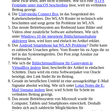
diese zwar lesen, aber nicht schreiben. Wie sich eine
NTFS
Festplatte unter macOS beschreiben
lässt, wird im verlinkten
Beitrag gezeigt.
Die
Unitymedia Connect Box
ist das Sorgenkind des
Kabelnetzbetreibers. Der WLAN Router ist technisch sehr
beschnitten und sorgt gerne für Probleme im WLAN.
Das neuste Betriebssystem aus Redmond kann Bilder und
Videos ohne zusätzliche Software aufnehmen. Wie sich
unter
Windows 10 die integrierte Bildschirmaufnahme
aktivieren
lässt, wird kurz und einfach im Artikel erklärt.
Das
Android Smartphone hat WLAN Probleme
? Dafür kann
es zahlreiche Ursachen geben. Vom Router bis zu Apps die zu
tief in das Systemeingreifen. Der Post zeigt Ansätze zur
Fehlersuche.
Wie sich die
Bildschirmauflösung für Gastsystem in
VirtualBox ändern
lässt, beschreibt der Artikel in einfachen
Schritten. Dazu wird ein extra Softwarepaket von Oracle
benötigt, den Link findet ihr im Beitrag.
Gerade im beruflichen Umfeld ist eine aussagekräftige E-Mail
Signatur absolut wichtig. Wie sich unter
Lotus Notes die E-
Mail Signatur ändern
lässt, wird Schritt für Schritt im
verlinkten Beitrag gezeigt.
Das neuste Betriebssystem von Microsoft wurde für
Computer, Tablets und Smartphones entwickelt. Deshalb
finden sich auch zahlreiche Möglichkeiten für