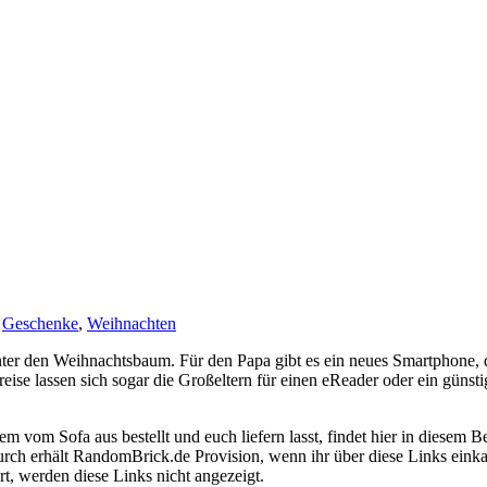
Geschenke
,
Weihnachten
unter den Weihnachtsbaum. Für den Papa gibt es ein neues Smartphone
eise lassen sich sogar die Großeltern für einen eReader oder ein gün
 vom Sofa aus bestellt und euch liefern lasst, findet hier in diesem
rch erhält RandomBrick.de Provision, wenn ihr über diese Links einka
ert, werden diese Links nicht angezeigt.