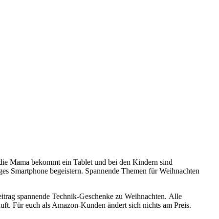
, die Mama bekommt ein Tablet und bei den Kindern sind
stiges Smartphone begeistern. Spannende Themen für Weihnachten
 Beitrag spannende Technik-Geschenke zu Weihnachten. Alle
uft. Für euch als Amazon-Kunden ändert sich nichts am Preis.