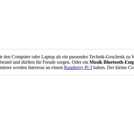
r den Computer oder Laptop als ein passendes Technik-Geschenk zu 
eutel und dürften für Freude sorgen. Oder ein
Musik Bluetooth-Emp
mmierer werden Interesse an einem
Raspberry Pi 3
haben. Der kleine Comp