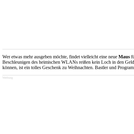
Wer etwas mehr ausgeben möchte, findet vielleicht eine neue
Maus
fü
Beschleunigen des heimischen WLANs reißen kein Loch in den Geldb
können, ist ein tolles Geschenk zu Weihnachten. Bastler und Progra
Werbung