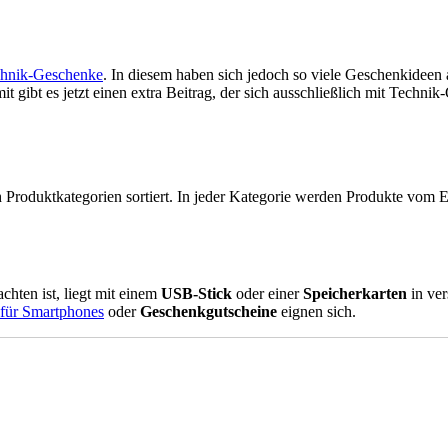
hnik-Geschenke
. In diesem haben sich jedoch so viele Geschenkideen
mit gibt es jetzt einen extra Beitrag, der sich ausschließlich mit Techn
oduktkategorien sortiert. In jeder Kategorie werden Produkte vom Ein
hten ist, liegt mit einem
USB-Stick
oder einer
Speicherkarten
in ver
 für Smartphones
oder
Geschenkgutscheine
eignen sich.