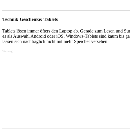
Technik-Geschenke: Tablets
Tablets lösen immer öfters den Laptop ab. Gerade zum Lesen und Surfe
es als Auswahl Android oder iOS. Windows-Tablets sind kaum bis gar
lassen sich nachträglich nicht mit mehr Speicher versehen.
Werbung