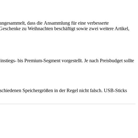
 angesammelt, dass die Ansammlung für eine verbesserte
ik-Geschenke zu Weihnachten beschäftigt sowie zwei weitere Artikel,
stiegs- bis Premium-Segment vorgestellt. Je nach Preisbudget sollte
schiedenen Speichergrößen in der Regel nicht falsch. USB-Sticks