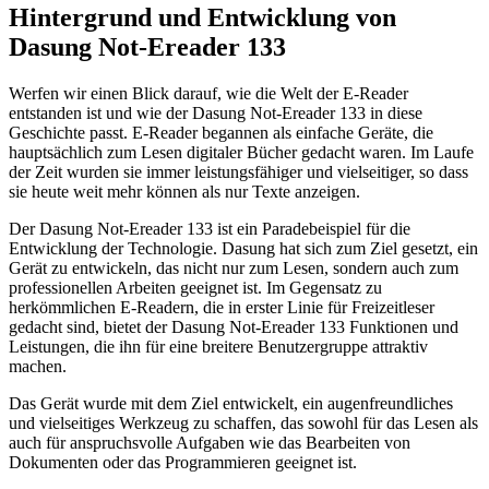
Hintergrund und Entwicklung von
Dasung Not-Ereader 133
Werfen wir einen Blick darauf, wie die Welt der E-Reader
entstanden ist und wie der Dasung Not-Ereader 133 in diese
Geschichte passt. E-Reader begannen als einfache Geräte, die
hauptsächlich zum Lesen digitaler Bücher gedacht waren. Im Laufe
der Zeit wurden sie immer leistungsfähiger und vielseitiger, so dass
sie heute weit mehr können als nur Texte anzeigen.
Der Dasung Not-Ereader 133 ist ein Paradebeispiel für die
Entwicklung der Technologie. Dasung hat sich zum Ziel gesetzt, ein
Gerät zu entwickeln, das nicht nur zum Lesen, sondern auch zum
professionellen Arbeiten geeignet ist. Im Gegensatz zu
herkömmlichen E-Readern, die in erster Linie für Freizeitleser
gedacht sind, bietet der Dasung Not-Ereader 133 Funktionen und
Leistungen, die ihn für eine breitere Benutzergruppe attraktiv
machen.
Das Gerät wurde mit dem Ziel entwickelt, ein augenfreundliches
und vielseitiges Werkzeug zu schaffen, das sowohl für das Lesen als
auch für anspruchsvolle Aufgaben wie das Bearbeiten von
Dokumenten oder das Programmieren geeignet ist.