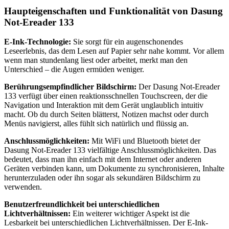
Haupteigenschaften und Funktionalität von Dasung
Not-Ereader 133
E-Ink-Technologie:
Sie sorgt für ein augenschonendes
Leseerlebnis, das dem Lesen auf Papier sehr nahe kommt. Vor allem
wenn man stundenlang liest oder arbeitet, merkt man den
Unterschied – die Augen ermüden weniger.
Berührungsempfindlicher Bildschirm:
Der Dasung Not-Ereader
133 verfügt über einen reaktionsschnellen Touchscreen, der die
Navigation und Interaktion mit dem Gerät unglaublich intuitiv
macht. Ob du durch Seiten blätterst, Notizen machst oder durch
Menüs navigierst, alles fühlt sich natürlich und flüssig an.
Anschlussmöglichkeiten:
Mit WiFi und Bluetooth bietet der
Dasung Not-Ereader 133 vielfältige Anschlussmöglichkeiten. Das
bedeutet, dass man ihn einfach mit dem Internet oder anderen
Geräten verbinden kann, um Dokumente zu synchronisieren, Inhalte
herunterzuladen oder ihn sogar als sekundären Bildschirm zu
verwenden.
Benutzerfreundlichkeit bei unterschiedlichen
Lichtverhältnissen:
Ein weiterer wichtiger Aspekt ist die
Lesbarkeit bei unterschiedlichen Lichtverhältnissen. Der E-Ink-