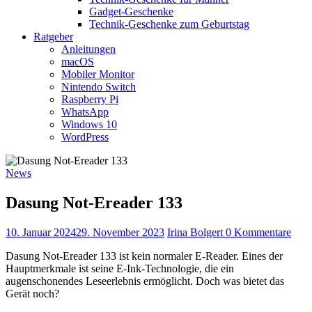
Gadget-Geschenke
Technik-Geschenke zum Geburtstag
Ratgeber
Anleitungen
macOS
Mobiler Monitor
Nintendo Switch
Raspberry Pi
WhatsApp
Windows 10
WordPress
News
Dasung Not-Ereader 133
10. Januar 2024
29. November 2023
Irina Bolgert
0 Kommentare
Dasung Not-Ereader 133 ist kein normaler E-Reader. Eines der
Hauptmerkmale ist seine E-Ink-Technologie, die ein
augenschonendes Leseerlebnis ermöglicht. Doch was bietet das
Gerät noch?