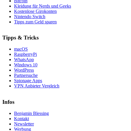
Bitcoin
Kleidung für Nerds und Geeks
Kostenlose Girokonten
Nintendo Switch
Tipps zum Geld sparen
Tipps & Tricks
macOS
RaspberryPi
WhatsApp
Windows 10
WordPress
Partnersuche
Spionage Apps
VPN Anbieter Vergleich
Infos
Benjamin Blessing
Kontakt
Newsletter
Werbung