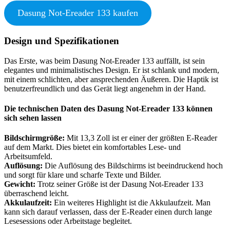
Dasung Not-Ereader 133 kaufen
Design und Spezifikationen
Das Erste, was beim Dasung Not-Ereader 133 auffällt, ist sein
elegantes und minimalistisches Design. Er ist schlank und modern,
mit einem schlichten, aber ansprechenden Äußeren. Die Haptik ist
benutzerfreundlich und das Gerät liegt angenehm in der Hand.
Die technischen Daten des Dasung Not-Ereader 133 können
sich sehen lassen
Bildschirmgröße:
Mit 13,3 Zoll ist er einer der größten E-Reader
auf dem Markt. Dies bietet ein komfortables Lese- und
Arbeitsumfeld.
Auflösung:
Die Auflösung des Bildschirms ist beeindruckend hoch
und sorgt für klare und scharfe Texte und Bilder.
Gewicht:
Trotz seiner Größe ist der Dasung Not-Ereader 133
überraschend leicht.
Akkulaufzeit:
Ein weiteres Highlight ist die Akkulaufzeit. Man
kann sich darauf verlassen, dass der E-Reader einen durch lange
Lesesessions oder Arbeitstage begleitet.