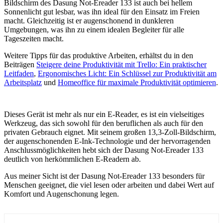
Bildschirm des Dasung Not-Ereader 133 ist auch bei hellem
Sonnenlicht gut lesbar, was ihn ideal für den Einsatz im Freien
macht. Gleichzeitig ist er augenschonend in dunkleren
Umgebungen, was ihn zu einem idealen Begleiter für alle
Tageszeiten macht.
Weitere Tipps für das produktive Arbeiten, erhältst du in den
Beiträgen
Steigere deine Produktivität mit Trello: Ein praktischer
Leitfaden
,
Ergonomisches Licht: Ein Schlüssel zur Produktivität am
Arbeitsplatz
und
Homeoffice für maximale Produktivität optimieren
.
Dieses Gerät ist mehr als nur ein E-Reader, es ist ein vielseitiges
Werkzeug, das sich sowohl für den beruflichen als auch für den
privaten Gebrauch eignet. Mit seinem großen 13,3-Zoll-Bildschirm,
der augenschonenden E-Ink-Technologie und der hervorragenden
Anschlussmöglichkeiten hebt sich der Dasung Not-Ereader 133
deutlich von herkömmlichen E-Readern ab.
Aus meiner Sicht ist der Dasung Not-Ereader 133 besonders für
Menschen geeignet, die viel lesen oder arbeiten und dabei Wert auf
Komfort und Augenschonung legen.