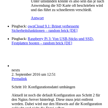
Unter umständen könnte es also sein das je nach
Anwendung die SD Karte oft beschrieben wird
und das führt zu schnellerem verschleiß.
Antwort
Pingback:
ownCloud 9.1: Bringt verbesserte
Sicherheitsfunktionen – random brick [DE]
Pingback:
Raspberry Pi 3: Von USB-Sticks und SSD-
Festplatten booten – random brick [DE]
nextx
2. September 2016 um 12:51
Permalink
Schritt 10: Konfigurationsdatei umhängen
Aktuell ist noch die default Konfiguration aus Schritt 2 für
den Nginx-Server hinterlegt. Diese muss jetzt entfernt
werden. Dabei wird nur den Hinweis auf die Konfiguration