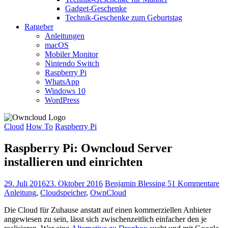
Gadget-Geschenke
Technik-Geschenke zum Geburtstag
Ratgeber
Anleitungen
macOS
Mobiler Monitor
Nintendo Switch
Raspberry Pi
WhatsApp
Windows 10
WordPress
Cloud
How To
Raspberry Pi
Raspberry Pi: Owncloud Server
installieren und einrichten
29. Juli 2016
23. Oktober 2016
Benjamin Blessing
51 Kommentare
Anleitung
,
Cloudspeicher
,
OwnCloud
Die Cloud für Zuhause anstatt auf einen kommerziellen Anbieter
angewiesen zu sein, lässt sich zwischenzeitlich einfacher den je