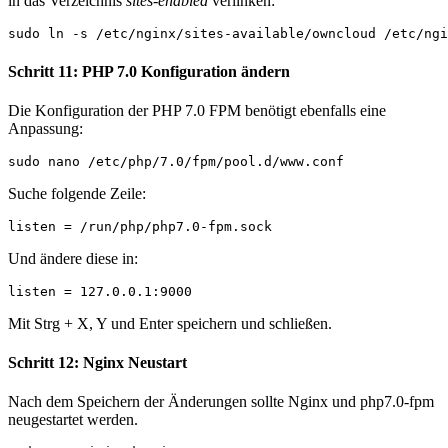
in das Verzeichnis
sites-enabled
verlinken:
sudo ln -s /etc/nginx/sites-available/owncloud /etc/ngi
Schritt 11: PHP 7.0 Konfiguration ändern
Die Konfiguration der PHP 7.0 FPM benötigt ebenfalls eine
Anpassung:
sudo nano /etc/php/7.0/fpm/pool.d/www.conf
Suche folgende Zeile:
listen = /run/php/php7.0-fpm.sock
Und ändere diese in:
listen = 127.0.0.1:9000
Mit Strg + X, Y und Enter speichern und schließen.
Schritt 12: Nginx Neustart
Nach dem Speichern der Änderungen sollte Nginx und php7.0-fpm
neugestartet werden.