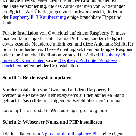
Kontakte alles synchronisieren. Eine der Besonderheiten ist
die Dateiversionierung, die das Zurücknehmen von Änderungen
ermöglicht. Wer Überlegungen zur Hardware anstellt, findet in
der
Raspberry Pi 3 Kaufberatung
einige brauchbare Tipps und
Links.
Für die Installation von Owncloud auf einem Raspberry Pi muss
man ein kein eingefleischter Linux-Profi sein, sondern lediglich
etwas gesunde Neugierde mitbringen und diese Anleitung Schritt für
Schritt durcharbeiten. Diese Anleitung setzt ein lauffähiges Raspbian
oder eine ähnliche Distribution voraus. Die Artikel
Raspberry Pi 3
unter OS X einrichten
sowie
Raspberry Pi 3 unter Windows
einrichten
helfen bei der Erstinstallation.
Schritt 1: Betriebssystem updaten
Vor der Installation von Owncloud auf dem Raspberry Pi
werden alle Pakete des Betriebssystems auf den aktuellen Stand
gebracht. Das erfolgt mit folgendem Befehl über den Terminal:
sudo apt-get update && sudo apt-get upgrade
Schritt 2: Webserver Nginx und PHP installieren
Die Installation von
Nginx auf dem Raspberry Pi
ist eine eigene