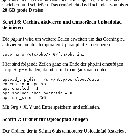
speichern und schließen. Das ermöglicht das Hochladen von bis zu
20 GB
große Dateien.
Schritt 6: Caching aktivieren und temporären Uploadpfad
definieren
Die
php.ini
wird um weitere Zeilen erweitert um das Caching zu
aktivieren und den temporären Uploadpfad zu definieren.
sudo nano /etc/php/7.0/fpm/php.ini
Hier sind folgende Zeilen ganz am Ende der php.ini einzufügen.
Tipp: Strg+V halten, damit scrollt man ganz nach unten.
upload_tmp_dir = /srv/http/owncloud/data

extension = apc.so

apc.enabled = 1

apc.include_once_override = 0

apc.shm_size = 256
Mit Strg + X, Y und Enter speichern und schließen.
Schritt 7: Ordner für Uploadpfad anlegen
Der Ordner, der in Schritt 6 als temporärer Uploadpfad festgelegt