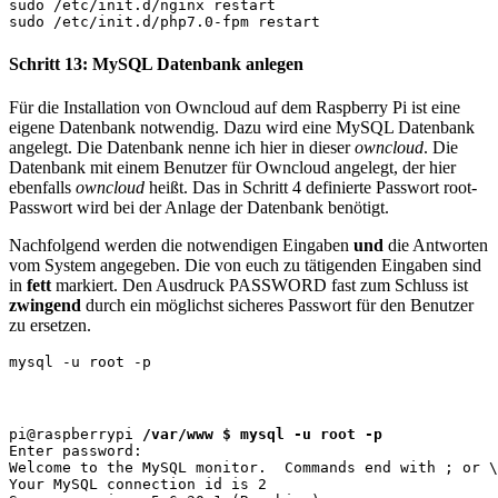
sudo /etc/init.d/nginx restart

sudo /etc/init.d/php7.0-fpm restart
Schritt 13: MySQL Datenbank anlegen
Für die Installation von Owncloud auf dem Raspberry Pi ist eine
eigene Datenbank notwendig. Dazu wird eine MySQL Datenbank
angelegt. Die Datenbank nenne ich hier in dieser
owncloud
. Die
Datenbank mit einem Benutzer für Owncloud angelegt, der hier
ebenfalls
owncloud
heißt. Das in Schritt 4 definierte Passwort root-
Passwort wird bei der Anlage der Datenbank benötigt.
Nachfolgend werden die notwendigen Eingaben
und
die Antworten
vom System angegeben. Die von euch zu tätigenden Eingaben sind
in
fett
markiert. Den Ausdruck PASSWORD fast zum Schluss ist
zwingend
durch ein möglichst sicheres Passwort für den Benutzer
zu ersetzen.
mysql -u root -p
pi@raspberrypi 
/var/www $ mysql -u root -p
Welcome to the MySQL monitor.