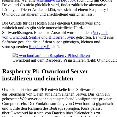
realisieren. Wer eine
Alternative zu Dropbox
sucht und mit Google
Drive und Co nicht glücklich wird, findet zahlreiche alternative
Lösungen. Dieser Artikel erklärt, wie sich auf einem Raspberry Pi
Owncloud installieren und anschließend einrichten lässt.
Die Gründe für das Hosten eines eigenen Cloudservers sind
zahlreich und es gibt viele unterschiedliche Hard- und
Softwarelösungen. Eine erste Auswahl wurde mit dem
Vergleich
von Owncloud, Seafile und BitTorrent Sync
getroffen. Es wird eine
Software gesucht, die auf dem super günstigen, kleinen und
stromsparenden
Raspberry Pi
läuft.
Owncloud auf dem Raspberry Pi installieren (Bild: Owncloud.
Raspberry Pi: Owncloud Server
installieren und einrichten
Owncloud ist eine auf PHP entwickelte freie Software für
das Speichern von Daten auf einem eigenen Server. Das kann ein
gehosteter Webserver oder ein entsprechend konfigurierter privater
Computer sein. Der Funktionsumfang von Owncloud ist gigantisch
und würde den Rahmen des Beitrags sprengen. Kurz gefasst,
über Owncloud lässt sich von Dateien über Kalender bis zu