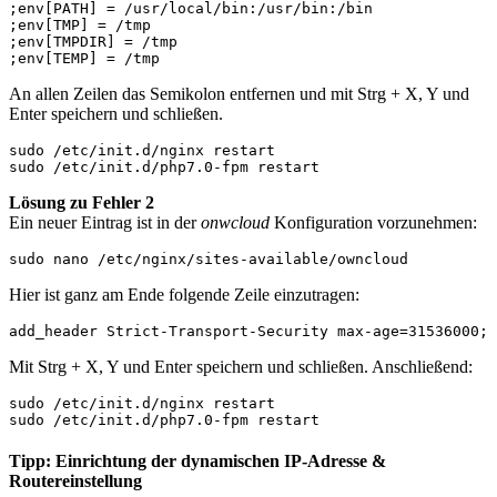
;env[PATH] = /usr/local/bin:/usr/bin:/bin

;env[TMP] = /tmp

;env[TMPDIR] = /tmp

An allen Zeilen das Semikolon entfernen und mit Strg + X, Y und
Enter speichern und schließen.
sudo /etc/init.d/nginx restart

Lösung zu Fehler 2
Ein neuer Eintrag ist in der
onwcloud
Konfiguration vorzunehmen:
Hier ist ganz am Ende folgende Zeile einzutragen:
Mit Strg + X, Y und Enter speichern und schließen. Anschließend:
sudo /etc/init.d/nginx restart

Tipp: Einrichtung der dynamischen IP-Adresse &
Routereinstellung