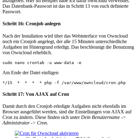
anzugeben. Hier im Beispiel habe ich dafür
owncloud
verwendet.
Das Datenbank-Passwort ist das in Schritt 13 von euch definierte
Passwort.
Schritt 16: Cronjob anlegen
Nach der Installation wird über das Webinterface von Owncloud
noch ein Cronjob angelegt, der alle 15 Minuten unterschiedliche
Aufgaben im Hintergrund erledigt. Das beschleunigt die Benutzung
von Owncloud erheblich.
sudo nano crontab -u www-data -e
Am Ende der Datei einfügen
*/15  *  *  *  * php -f /var/www/owncloud/cron.php
Schritt 17: Von AJAX auf Cron
Damit durch den Cronjob erledigte Aufgaben nicht ebenfalls im
Browser ausgeführt werden, sind die Einstellungen von AJAX auf
Cron zu ändern. Diese finden sich unter
Dein Benutzername
->
Administrator -> Cron.