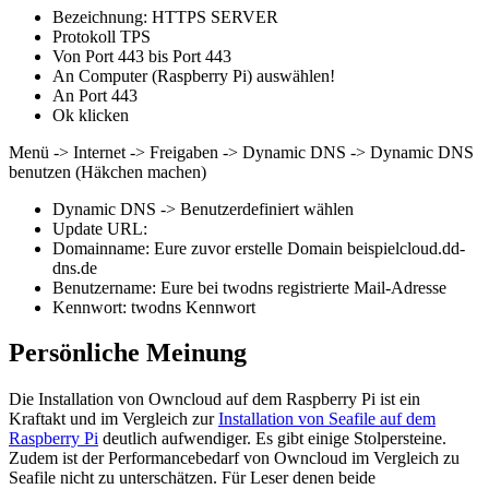
Bezeichnung: HTTPS SERVER
Protokoll TPS
Von Port 443 bis Port 443
An Computer (Raspberry Pi) auswählen!
An Port 443
Ok klicken
Menü -> Internet -> Freigaben -> Dynamic DNS -> Dynamic DNS
benutzen (Häkchen machen)
Dynamic DNS -> Benutzerdefiniert wählen
Update URL:
Domainname: Eure zuvor erstelle Domain beispielcloud.dd-
dns.de
Benutzername: Eure bei twodns registrierte Mail-Adresse
Kennwort: twodns Kennwort
Persönliche Meinung
Die Installation von Owncloud auf dem Raspberry Pi ist ein
Kraftakt und im Vergleich zur
Installation von Seafile auf dem
Raspberry Pi
deutlich aufwendiger. Es gibt einige Stolpersteine.
Zudem ist der Performancebedarf von Owncloud im Vergleich zu
Seafile nicht zu unterschätzen. Für Leser denen beide