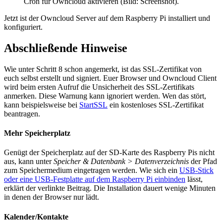
Cron für Owncloud aktivieren (Bild: Screenshot).
Jetzt ist der Owncloud Server auf dem Raspberry Pi installiert und
konfiguriert.
Abschließende Hinweise
Wie unter Schritt 8 schon angemerkt, ist das SSL-Zertifikat von
euch selbst erstellt und signiert. Euer Browser und Owncloud Client
wird beim ersten Aufruf die Unsicherheit des SSL-Zertifikats
anmerken. Diese Warnung kann ignoriert werden. Wen das stört,
kann beispielsweise bei
StartSSL
ein kostenloses SSL-Zertifikat
beantragen.
Mehr Speicherplatz
Genügt der Speicherplatz auf der SD-Karte des Raspberry Pis nicht
aus, kann unter
Speicher & Datenbank > Datenverzeichnis
der Pfad
zum Speichermedium eingetragen werden. Wie sich ein
USB-Stick
oder eine USB-Festplatte auf dem Raspberry Pi einbinden
lässt,
erklärt der verlinkte Beitrag. Die Installation dauert wenige Minuten
in denen der Browser nur lädt.
Kalender/Kontakte