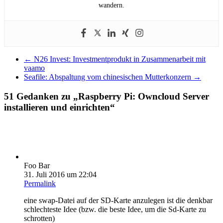
wandern.
←
N26 Invest: Investmentprodukt in Zusammenarbeit mit
vaamo
Seafile: Abspaltung vom chinesischen Mutterkonzern
→
51 Gedanken zu „
Raspberry Pi: Owncloud Server
installieren und einrichten
“
Foo Bar
31. Juli 2016 um 22:04
Permalink
eine swap-Datei auf der SD-Karte anzulegen ist die denkbar
schlechteste Idee (bzw. die beste Idee, um die Sd-Karte zu
schrotten)