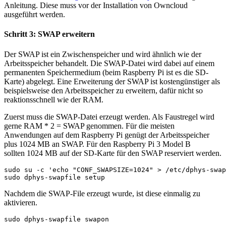
Anleitung. Diese muss vor der Installation von Owncloud
ausgeführt werden.
Schritt 3: SWAP erweitern
Der SWAP ist ein Zwischenspeicher und wird ähnlich wie der
Arbeitsspeicher behandelt. Die SWAP-Datei wird dabei auf einem
permanenten Speichermedium (beim Raspberry Pi ist es die SD-
Karte) abgelegt. Eine Erweiterung der SWAP ist kostengünstiger als
beispielsweise den Arbeitsspeicher zu erweitern, dafür nicht so
reaktionsschnell wie der RAM.
Zuerst muss die SWAP-Datei erzeugt werden. Als Faustregel wird
gerne RAM * 2 = SWAP genommen. Für die meisten
Anwendungen auf dem Raspberry Pi genügt der Arbeitsspeicher
plus 1024 MB an SWAP. Für den Raspberry Pi 3 Model B
sollten 1024 MB auf der SD-Karte für den SWAP reserviert werden.
sudo su -c 'echo "CONF_SWAPSIZE=1024" > /etc/dphys-swap
sudo dphys-swapfile setup
Nachdem die SWAP-File erzeugt wurde, ist diese einmalig zu
aktivieren.
sudo dphys-swapfile swapon