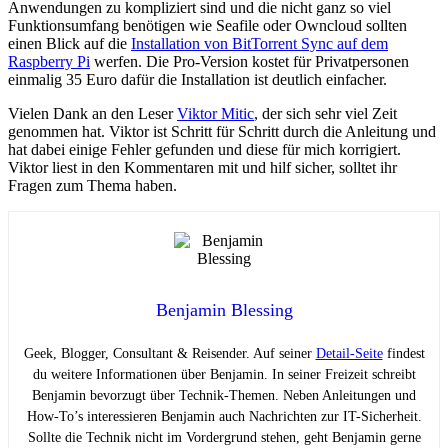
Anwendungen zu kompliziert sind und die nicht ganz so viel
Funktionsumfang benötigen wie Seafile oder Owncloud sollten
einen Blick auf die
Installation von BitTorrent Sync auf dem
Raspberry Pi
werfen. Die Pro-Version kostet für Privatpersonen
einmalig 35 Euro dafür die Installation ist deutlich einfacher.
Vielen Dank an den Leser
Viktor Mitic
, der sich sehr viel Zeit
genommen hat. Viktor ist Schritt für Schritt durch die Anleitung und
hat dabei einige Fehler gefunden und diese für mich korrigiert.
Viktor liest in den Kommentaren mit und hilf sicher, solltet ihr
Fragen zum Thema haben.
Benjamin Blessing
Geek, Blogger, Consultant & Reisender. Auf seiner
Detail-Seite
findest
du weitere Informationen über Benjamin. In seiner Freizeit schreibt
Benjamin bevorzugt über Technik-Themen. Neben Anleitungen und
How-To’s interessieren Benjamin auch Nachrichten zur IT-Sicherheit.
Sollte die Technik nicht im Vordergrund stehen, geht Benjamin gerne