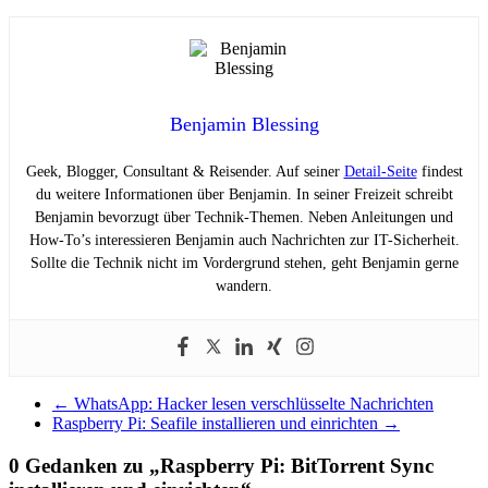
Benjamin Blessing
Geek, Blogger, Consultant & Reisender. Auf seiner
Detail-Seite
findest
du weitere Informationen über Benjamin. In seiner Freizeit schreibt
Benjamin bevorzugt über Technik-Themen. Neben Anleitungen und
How-To’s interessieren Benjamin auch Nachrichten zur IT-Sicherheit.
Sollte die Technik nicht im Vordergrund stehen, geht Benjamin gerne
wandern.
←
WhatsApp: Hacker lesen verschlüsselte Nachrichten
Raspberry Pi: Seafile installieren und einrichten
→
0 Gedanken zu „
Raspberry Pi: BitTorrent Sync