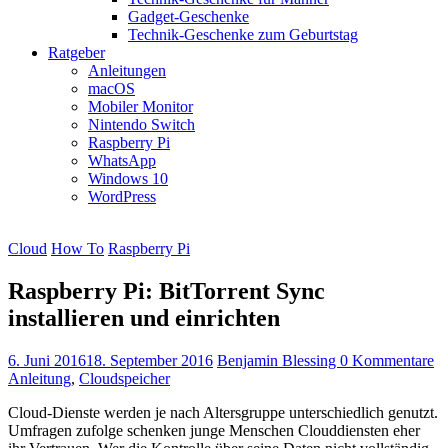
Gadget-Geschenke
Technik-Geschenke zum Geburtstag
Ratgeber
Anleitungen
macOS
Mobiler Monitor
Nintendo Switch
Raspberry Pi
WhatsApp
Windows 10
WordPress
Cloud
How To
Raspberry Pi
Raspberry Pi: BitTorrent Sync
installieren und einrichten
6. Juni 2016
18. September 2016
Benjamin Blessing
0 Kommentare
Anleitung
,
Cloudspeicher
Cloud-Dienste werden je nach Altersgruppe unterschiedlich genutzt.
Umfragen zufolge schenken junge Menschen Clouddiensten eher