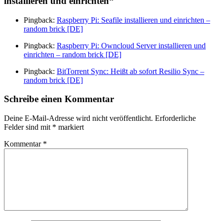
installieren und einrichten
“
Pingback:
Raspberry Pi: Seafile installieren und einrichten –
random brick [DE]
Pingback:
Raspberry Pi: Owncloud Server installieren und
einrichten – random brick [DE]
Pingback:
BitTorrent Sync: Heißt ab sofort Resilio Sync –
random brick [DE]
Schreibe einen Kommentar
Deine E-Mail-Adresse wird nicht veröffentlicht.
Erforderliche
Felder sind mit
*
markiert
Kommentar
*