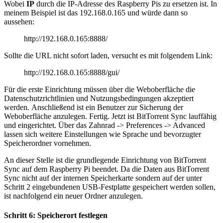
Wobei
IP
durch die IP-Adresse des Raspberry Pis zu ersetzen ist. In
meinem Beispiel ist das 192.168.0.165 und würde dann so
aussehen:
http://192.168.0.165:8888/
Sollte die URL nicht sofort laden, versucht es mit folgendem Link:
http://192.168.0.165:8888/gui/
Für die erste Einrichtung müssen über die Weboberfläche die
Datenschutzrichtlinien und Nutzungsbedingungen akzeptiert
werden. Anschließend ist ein Benutzer zur Sicherung der
Weboberfläche anzulegen. Fertig. Jetzt ist BitTorrent Sync lauffähig
und eingerichtet. Über das Zahnrad -> Preferences -> Advanced
lassen sich weitere Einstellungen wie Sprache und bevorzugter
Speicherordner vornehmen.
An dieser Stelle ist die grundlegende Einrichtung von BitTorrent
Sync auf dem Raspberry Pi beendet. Da die Daten aus BitTorrent
Sync nicht auf der internen Speicherkarte sondern auf der unter
Schritt 2 eingebundenen USB-Festplatte gespeichert werden sollen,
ist nachfolgend ein neuer Ordner anzulegen.
Schritt 6: Speicherort festlegen