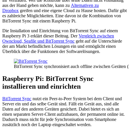
ihr Vertrauen. Wer die Kontrolle über seine Daten nicht vollständig
aus der Hand geben möchte, kann zu
Alternativen zu
Dropbox
greifen und eine eigene Cloud zu Hause hosten. Dafür gibt
es zahlreiche Möglichkeiten. Eine davon ist die Kombination von
BitTorrent Sync mit einem Raspberry Pi.
Die Installation und Einrichtung von BitTorrent Sync auf einem
Raspberry Pi 3 erklärt dieser Beitrag. Der
Vergleich zwischen
Owncloud, Seafile und BitTorrent Sync
geht auf die Unterschiede
der am Markt befindlichen Lösungen ein und ermöglicht einen
Überblick über die Funktionen der Softwarelösungen.
BitTorrent Sync synchronisiert auch offline zwischen Geräten (
Raspberry Pi: BitTorrent Sync
installieren und einrichten
BitTorrent Sync
nutzt ein Peer-to-Peer System bei dem Client und
Server ein und das selbe Gerät sind. Fällt ein Gerät aus, sind alle
Daten auf den anderen Geräten gesichert. Dabei bietet es sich an
einen separaten Server-Client aufzubauen, der permanent online ist.
Dadurch muss nicht für jede Synchronisation vom Smartphone
zusätzlich noch der Laptop eingeschaltet werden.