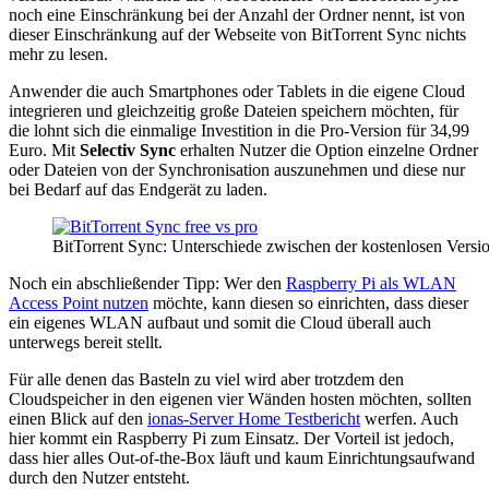
noch eine Einschränkung bei der Anzahl der Ordner nennt, ist von
dieser Einschränkung auf der Webseite von BitTorrent Sync nichts
mehr zu lesen.
Anwender die auch Smartphones oder Tablets in die eigene Cloud
integrieren und gleichzeitig große Dateien speichern möchten, für
die lohnt sich die einmalige Investition in die Pro-Version für 34,99
Euro. Mit
Selectiv Sync
erhalten Nutzer die Option einzelne Ordner
oder Dateien von der Synchronisation auszunehmen und diese nur
bei Bedarf auf das Endgerät zu laden.
BitTorrent Sync: Unterschiede zwischen der kostenlosen Versio
Noch ein abschließender Tipp: Wer den
Raspberry Pi als WLAN
Access Point nutzen
möchte, kann diesen so einrichten, dass dieser
ein eigenes WLAN aufbaut und somit die Cloud überall auch
unterwegs bereit stellt.
Für alle denen das Basteln zu viel wird aber trotzdem den
Cloudspeicher in den eigenen vier Wänden hosten möchten, sollten
einen Blick auf den
ionas-Server Home Testbericht
werfen. Auch
hier kommt ein Raspberry Pi zum Einsatz. Der Vorteil ist jedoch,
dass hier alles Out-of-the-Box läuft und kaum Einrichtungsaufwand
durch den Nutzer entsteht.