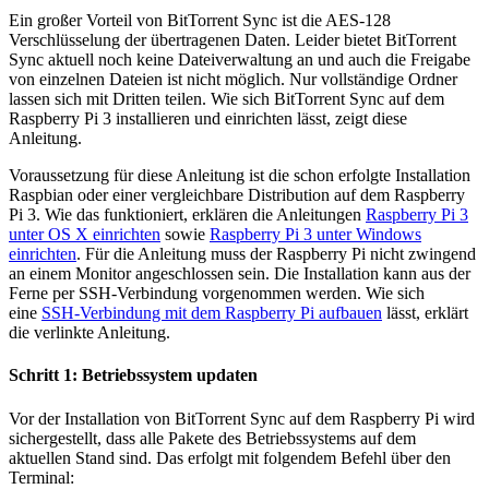
Ein großer Vorteil von BitTorrent Sync ist die AES-128
Verschlüsselung der übertragenen Daten. Leider bietet BitTorrent
Sync aktuell noch keine Dateiverwaltung an und auch die Freigabe
von einzelnen Dateien ist nicht möglich. Nur vollständige Ordner
lassen sich mit Dritten teilen. Wie sich BitTorrent Sync auf dem
Raspberry Pi 3 installieren und einrichten lässt, zeigt diese
Anleitung.
Voraussetzung für diese Anleitung ist die schon erfolgte Installation
Raspbian oder einer vergleichbare Distribution auf dem Raspberry
Pi 3. Wie das funktioniert, erklären die Anleitungen
Raspberry Pi 3
unter OS X einrichten
sowie
Raspberry Pi 3 unter Windows
einrichten
. Für die Anleitung muss der Raspberry Pi nicht zwingend
an einem Monitor angeschlossen sein. Die Installation kann aus der
Ferne per SSH-Verbindung vorgenommen werden. Wie sich
eine
SSH-Verbindung mit dem Raspberry Pi aufbauen
lässt, erklärt
die verlinkte Anleitung.
Schritt 1: Betriebssystem updaten
Vor der Installation von BitTorrent Sync auf dem Raspberry Pi wird
sichergestellt, dass alle Pakete des Betriebssystems auf dem
aktuellen Stand sind. Das erfolgt mit folgendem Befehl über den
Terminal: