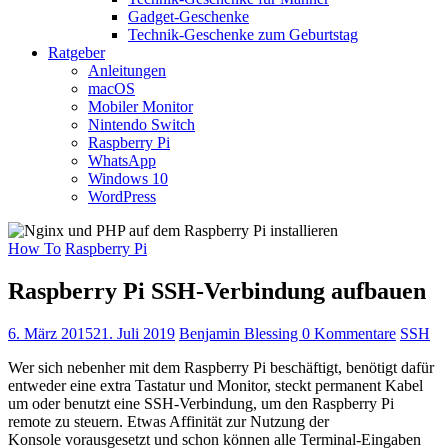
Gadget-Geschenke
Technik-Geschenke zum Geburtstag
Ratgeber
Anleitungen
macOS
Mobiler Monitor
Nintendo Switch
Raspberry Pi
WhatsApp
Windows 10
WordPress
How To
Raspberry Pi
Raspberry Pi SSH-Verbindung aufbauen
6. März 2015
21. Juli 2019
Benjamin Blessing
0 Kommentare
SSH
Wer sich nebenher mit dem Raspberry Pi beschäftigt, benötigt dafür
entweder eine extra Tastatur und Monitor, steckt permanent Kabel
um oder benutzt eine SSH-Verbindung, um den Raspberry Pi
remote zu steuern. Etwas Affinität zur Nutzung der
Konsole vorausgesetzt und schon können alle Terminal-Eingaben