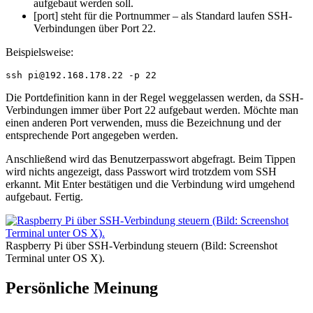
aufgebaut werden soll.
[port] steht für die Portnummer – als Standard laufen SSH-
Verbindungen über Port 22.
Beispielsweise:
ssh pi@192.168.178.22 -p 22
Die Portdefinition kann in der Regel weggelassen werden, da SSH-
Verbindungen immer über Port 22 aufgebaut werden. Möchte man
einen anderen Port verwenden, muss die Bezeichnung und der
entsprechende Port angegeben werden.
Anschließend wird das Benutzerpasswort abgefragt. Beim Tippen
wird nichts angezeigt, dass Passwort wird trotzdem vom SSH
erkannt. Mit Enter bestätigen und die Verbindung wird umgehend
aufgebaut. Fertig.
Raspberry Pi über SSH-Verbindung steuern (Bild: Screenshot
Terminal unter OS X).
Persönliche Meinung