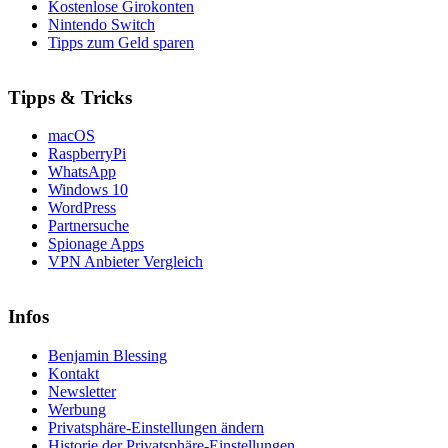
Kostenlose Girokonten
Nintendo Switch
Tipps zum Geld sparen
Tipps & Tricks
macOS
RaspberryPi
WhatsApp
Windows 10
WordPress
Partnersuche
Spionage Apps
VPN Anbieter Vergleich
Infos
Benjamin Blessing
Kontakt
Newsletter
Werbung
Privatsphäre-Einstellungen ändern
Historie der Privatsphäre-Einstellungen