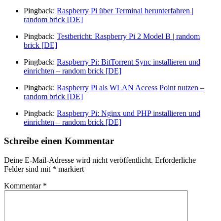
Pingback:
Raspberry Pi über Terminal herunterfahren |
random brick [DE]
Pingback:
Testbericht: Raspberry Pi 2 Model B | random
brick [DE]
Pingback:
Raspberry Pi: BitTorrent Sync installieren und
einrichten – random brick [DE]
Pingback:
Raspberry Pi als WLAN Access Point nutzen –
random brick [DE]
Pingback:
Raspberry Pi: Nginx und PHP installieren und
einrichten – random brick [DE]
Schreibe einen Kommentar
Deine E-Mail-Adresse wird nicht veröffentlicht.
Erforderliche
Felder sind mit
*
markiert
Kommentar
*