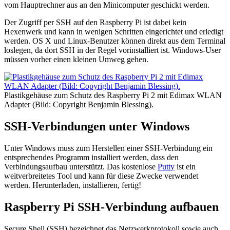
vom Hauptrechner aus an den Minicomputer geschickt werden.
Der Zugriff per SSH auf den Raspberry Pi ist dabei kein
Hexenwerk und kann in wenigen Schritten eingerichtet und erledigt
werden. OS X und Linux-Benutzer können direkt aus dem Terminal
loslegen, da dort SSH in der Regel vorinstalliert ist. Windows-User
müssen vorher einen kleinen Umweg gehen.
Plastikgehäuse zum Schutz des Raspberry Pi 2 mit Edimax WLAN
Adapter (Bild: Copyright Benjamin Blessing).
SSH-Verbindungen unter Windows
Unter Windows muss zum Herstellen einer SSH-Verbindung ein
entsprechendes Programm installiert werden, dass den
Verbindungsaufbau unterstützt. Das kostenlose
Putty
ist ein
weitverbreitetes Tool und kann für diese Zwecke verwendet
werden. Herunterladen, installieren, fertig!
Raspberry Pi SSH-Verbindung aufbauen
Secure Shell (SSH) bezeichnet das Netzwerkprotokoll sowie auch