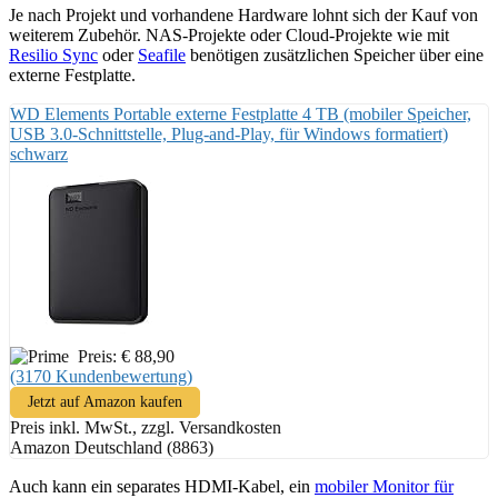
Je nach Projekt und vorhandene Hardware lohnt sich der Kauf von
weiterem Zubehör. NAS-Projekte oder Cloud-Projekte wie mit
Resilio Sync
oder
Seafile
benötigen zusätzlichen Speicher über eine
externe Festplatte.
WD Elements Portable externe Festplatte 4 TB (mobiler Speicher,
USB 3.0-Schnittstelle, Plug-and-Play, für Windows formatiert)
schwarz
Preis: € 88,90
(3170 Kundenbewertung)
Jetzt auf Amazon kaufen
Preis inkl. MwSt., zzgl. Versandkosten
Amazon Deutschland (8863)
Auch kann ein separates HDMI-Kabel, ein
mobiler Monitor für