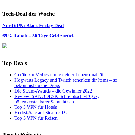
Tech-Deal der Woche
NordVPN: Black Friday Deal
69% Rabatt – 30 Tage Geld zurück
Top Deals
Geräte zur Verbesserung deiner Lebensqualität
Hogwarts Legacy und Twitch schenken dir Items – so
bekommst du die Drops
Die Steam-Awards – die Gewinner 2022
Review: SANODESK Schreibtisch »EQ5«,
höhenverstellbarer Schreibtisch
Top 3 VPN für Hotels
Herbst-Sale auf Steam 2022
Top 3 VPN für Reisen
Neuste Beiträge