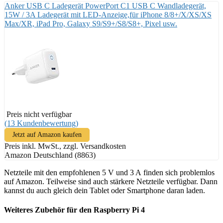
Anker USB C Ladegerät PowerPort C1 USB C Wandladegerät,
15W / 3A Ladegerät mit LED-Anzeige,für iPhone 8/8+/X/XS/XS
Max/XR, iPad Pro, Galaxy S9/S9+/S8/S8+, Pixel usw.
Preis nicht verfügbar
(13 Kundenbewertung)
Jetzt auf Amazon kaufen
Preis inkl. MwSt., zzgl. Versandkosten
Amazon Deutschland (8863)
Netzteile mit den empfohlenen 5 V und 3 A finden sich problemlos
auf Amazon. Teilweise sind auch stärkere Netzteile verfügbar. Dann
kannst du auch gleich dein Tablet oder Smartphone daran laden.
Weiteres Zubehör für den Raspberry Pi 4