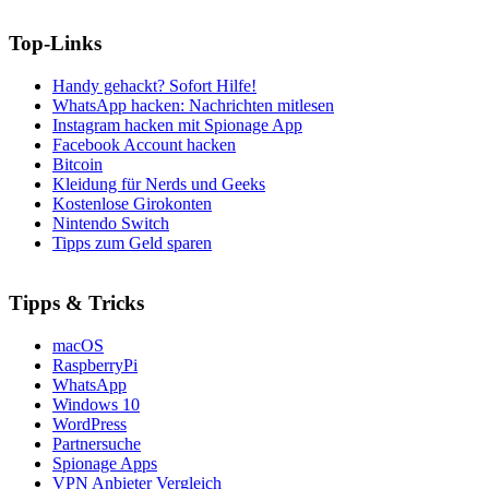
Top-Links
Handy gehackt? Sofort Hilfe!
WhatsApp hacken: Nachrichten mitlesen
Instagram hacken mit Spionage App
Facebook Account hacken
Bitcoin
Kleidung für Nerds und Geeks
Kostenlose Girokonten
Nintendo Switch
Tipps zum Geld sparen
Tipps & Tricks
macOS
RaspberryPi
WhatsApp
Windows 10
WordPress
Partnersuche
Spionage Apps
VPN Anbieter Vergleich