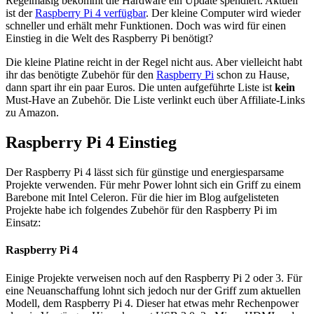
Regelmäßig bekommt die Hardware ein Update spendiert. Aktuell
ist der
Raspberry Pi 4 verfügbar
. Der kleine Computer wird wieder
schneller und erhält mehr Funktionen. Doch was wird für einen
Einstieg in die Welt des Raspberry Pi benötigt?
Die kleine Platine reicht in der Regel nicht aus. Aber vielleicht habt
ihr das benötigte Zubehör für den
Raspberry Pi
schon zu Hause,
dann spart ihr ein paar Euros. Die unten aufgeführte Liste ist
kein
Must-Have an Zubehör. Die Liste verlinkt euch über Affiliate-Links
zu Amazon.
Raspberry Pi 4 Einstieg
Der Raspberry Pi 4 lässt sich für günstige und energiesparsame
Projekte verwenden. Für mehr Power lohnt sich ein Griff zu einem
Barebone mit Intel Celeron. Für die hier im Blog aufgelisteten
Projekte habe ich folgendes Zubehör für den Raspberry Pi im
Einsatz:
Raspberry Pi 4
Einige Projekte verweisen noch auf den Raspberry Pi 2 oder 3. Für
eine Neuanschaffung lohnt sich jedoch nur der Griff zum aktuellen
Modell, dem Raspberry Pi 4. Dieser hat etwas mehr Rechenpower