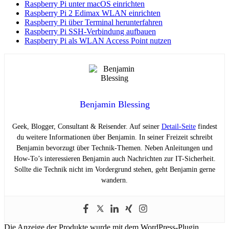
Raspberry Pi unter macOS einrichten
Raspberry Pi 2 Edimax WLAN einrichten
Raspberry Pi über Terminal herunterfahren
Raspberry Pi SSH-Verbindung aufbauen
Raspberry Pi als WLAN Access Point nutzen
Benjamin Blessing
Geek, Blogger, Consultant & Reisender. Auf seiner
Detail-Seite
findest
du weitere Informationen über Benjamin. In seiner Freizeit schreibt
Benjamin bevorzugt über Technik-Themen. Neben Anleitungen und
How-To’s interessieren Benjamin auch Nachrichten zur IT-Sicherheit.
Sollte die Technik nicht im Vordergrund stehen, geht Benjamin gerne
wandern.
Die Anzeige der Produkte wurde mit dem WordPress-Plugin