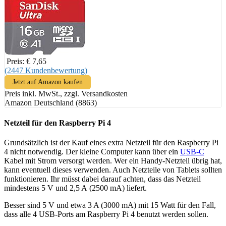
Preis: € 7,65
(2447 Kundenbewertung)
Jetzt auf Amazon kaufen
Preis inkl. MwSt., zzgl. Versandkosten
Amazon Deutschland (8863)
Netzteil für den Raspberry Pi 4
Grundsätzlich ist der Kauf eines extra Netzteil für den Raspberry Pi
4 nicht notwendig. Der kleine Computer kann über ein
USB-C
Kabel mit Strom versorgt werden. Wer ein Handy-Netzteil übrig hat,
kann eventuell dieses verwenden. Auch Netzteile von Tablets sollten
funktionieren. Ihr müsst dabei darauf achten, dass das Netzteil
mindestens 5 V und 2,5 A (2500 mA) liefert.
Besser sind 5 V und etwa 3 A (3000 mA) mit 15 Watt für den Fall,
dass alle 4 USB-Ports am Raspberry Pi 4 benutzt werden sollen.