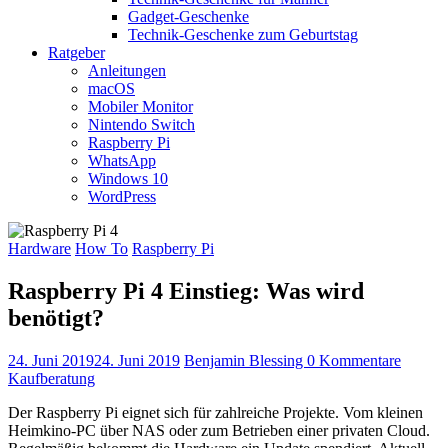
Gadget-Geschenke
Technik-Geschenke zum Geburtstag
Ratgeber
Anleitungen
macOS
Mobiler Monitor
Nintendo Switch
Raspberry Pi
WhatsApp
Windows 10
WordPress
Hardware
How To
Raspberry Pi
Raspberry Pi 4 Einstieg: Was wird
benötigt?
24. Juni 2019
24. Juni 2019
Benjamin Blessing
0 Kommentare
Kaufberatung
Der Raspberry Pi eignet sich für zahlreiche Projekte. Vom kleinen
Heimkino-PC über NAS oder zum Betrieben einer privaten Cloud.