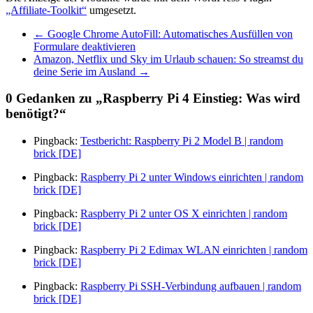
„Affiliate-Toolkit“
umgesetzt.
←
Google Chrome AutoFill: Automatisches Ausfüllen von
Formulare deaktivieren
Amazon, Netflix und Sky im Urlaub schauen: So streamst du
deine Serie im Ausland
→
0 Gedanken zu „
Raspberry Pi 4 Einstieg: Was wird
benötigt?
“
Pingback:
Testbericht: Raspberry Pi 2 Model B | random
brick [DE]
Pingback:
Raspberry Pi 2 unter Windows einrichten | random
brick [DE]
Pingback:
Raspberry Pi 2 unter OS X einrichten | random
brick [DE]
Pingback:
Raspberry Pi 2 Edimax WLAN einrichten | random
brick [DE]
Pingback:
Raspberry Pi SSH-Verbindung aufbauen | random
brick [DE]