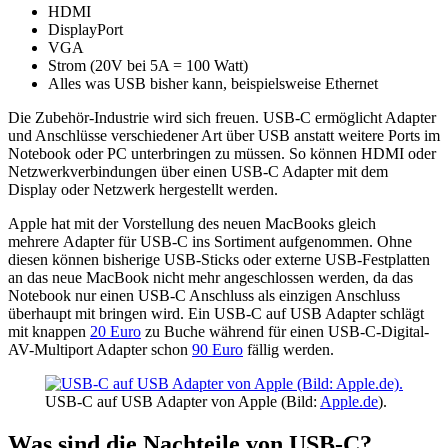
HDMI
DisplayPort
VGA
Strom (20V bei 5A = 100 Watt)
Alles was USB bisher kann, beispielsweise Ethernet
Die Zubehör-Industrie wird sich freuen. USB-C ermöglicht Adapter
und Anschlüsse verschiedener Art über USB anstatt weitere Ports im
Notebook oder PC unterbringen zu müssen. So können HDMI oder
Netzwerkverbindungen über einen USB-C Adapter mit dem
Display oder Netzwerk hergestellt werden.
Apple hat mit der Vorstellung des neuen MacBooks gleich
mehrere Adapter für USB-C ins Sortiment aufgenommen. Ohne
diesen können bisherige USB-Sticks oder externe USB-Festplatten
an das neue MacBook nicht mehr angeschlossen werden, da das
Notebook nur einen USB-C Anschluss als einzigen Anschluss
überhaupt mit bringen wird. Ein USB-C auf USB Adapter schlägt
mit knappen
20 Euro
zu Buche während für einen USB-C-Digital-
AV-Multiport Adapter schon
90 Euro
fällig werden.
USB-C auf USB Adapter von Apple (Bild:
Apple.de
).
Was sind die Nachteile von USB-C?