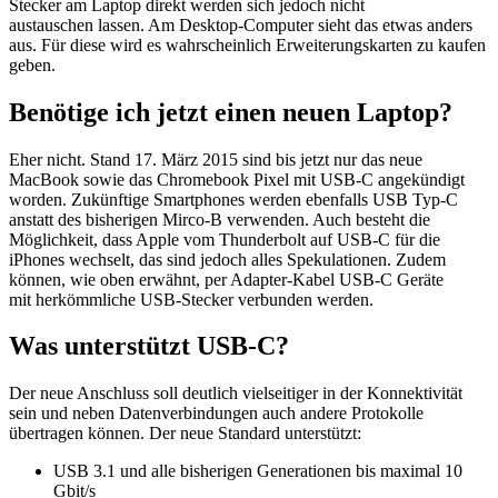
Stecker am Laptop direkt werden sich jedoch nicht
austauschen lassen. Am Desktop-Computer sieht das etwas anders
aus. Für diese wird es wahrscheinlich Erweiterungskarten zu kaufen
geben.
Benötige ich jetzt einen neuen Laptop?
Eher nicht. Stand 17. März 2015 sind bis jetzt nur das neue
MacBook sowie das Chromebook Pixel mit USB-C angekündigt
worden. Zukünftige Smartphones werden ebenfalls USB Typ-C
anstatt des bisherigen Mirco-B verwenden. Auch besteht die
Möglichkeit, dass Apple vom Thunderbolt auf USB-C für die
iPhones wechselt, das sind jedoch alles Spekulationen. Zudem
können, wie oben erwähnt, per Adapter-Kabel USB-C Geräte
mit herkömmliche USB-Stecker verbunden werden.
Was unterstützt USB-C?
Der neue Anschluss soll deutlich vielseitiger in der Konnektivität
sein und neben Datenverbindungen auch andere Protokolle
übertragen können. Der neue Standard unterstützt:
USB 3.1 und alle bisherigen Generationen bis maximal 10
Gbit/s