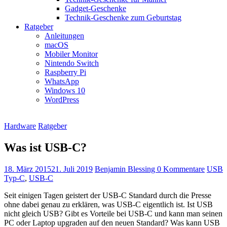
Gadget-Geschenke
Technik-Geschenke zum Geburtstag
Ratgeber
Anleitungen
macOS
Mobiler Monitor
Nintendo Switch
Raspberry Pi
WhatsApp
Windows 10
WordPress
Hardware
Ratgeber
Was ist USB-C?
18. März 2015
21. Juli 2019
Benjamin Blessing
0 Kommentare
USB
Typ-C
,
USB-C
Seit einigen Tagen geistert der USB-C Standard durch die Presse
ohne dabei genau zu erklären, was USB-C eigentlich ist. Ist USB
nicht gleich USB? Gibt es Vorteile bei USB-C und kann man seinen
PC oder Laptop upgraden auf den neuen Standard? Was kann USB