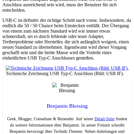
Anschluss ausreichend sein wird, muss der Benutzer für sich
entscheiden.
USB-C ist definitiv der richtige Schritt nach vorne. Insbesondere, da
endlich die 50 / 50 Chance beim Einstecken entfällt. Der Übergang
von einem zum nächsten Standard wird wie immer etwas
schmerzhaft, sei es durch fehlende oder teure Adapter,
Treiberprobleme oder Hersteller, die sich anfänglich weigern, einen
neuen Standard zu übernehmen. Irgendwann wird dieser Vorgang
geschafft sein und die breite Masse wird die Vorteile eines
einheitlichen USB Typ-C Anschlusses genießen.
Technische Zeichnung USB Typ-C Anschluss (Bild: USB IF).
Benjamin Blessing
Geek, Blogger, Consultant & Reisender. Auf seiner
Detail-Seite
findest
du weitere Informationen über Benjamin. In seiner Freizeit schreibt
Benjamin bevorzugt über Technik-Themen. Neben Anleitungen und