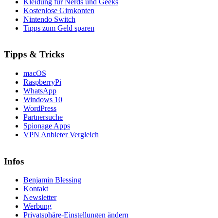
Kleidung für Nerds und Geeks
Kostenlose Girokonten
Nintendo Switch
Tipps zum Geld sparen
Tipps & Tricks
macOS
RaspberryPi
WhatsApp
Windows 10
WordPress
Partnersuche
Spionage Apps
VPN Anbieter Vergleich
Infos
Benjamin Blessing
Kontakt
Newsletter
Werbung
Privatsphäre-Einstellungen ändern