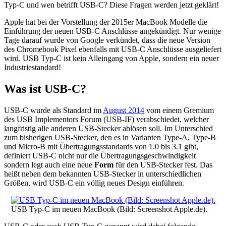
Typ-C und wen betrifft USB-C? Diese Fragen werden jetzt geklärt!
Apple hat bei der Vorstellung der 2015er MacBook Modelle die
Einführung der neuen USB-C Anschlüsse angekündigt. Nur wenige
Tage darauf wurde von Google verkündet, dass die neue Version
des Chromebook Pixel ebenfalls mit USB-C Anschlüsse ausgeliefert
wird. USB Typ-C ist kein Alleingang von Apple, sondern ein neuer
Industriestandard!
Was ist USB-C?
USB-C wurde als Standard im
August 2014
vom einem Gremium
des USB Implementors Forum (USB-IF) verabschiedet, welcher
langfristig alle anderen USB-Stecker ablösen soll. Im Unterschied
zum bisherigen USB-Stecker, den es in Varianten Type-A, Type-B
und Micro-B mit Übertragungsstandards von 1.0 bis 3.1 gibt,
definiert USB-C nicht nur die Übertragungsgeschwindigkeit
sondern legt auch eine neue
Form
für den USB-Stecker fest. Das
heißt neben dem bekannten USB-Stecker in unterschiedlichen
Größen, wird USB-C ein völlig neues Design einführen.
USB Typ-C im neuen MacBook (Bild: Screenshot Apple.de).