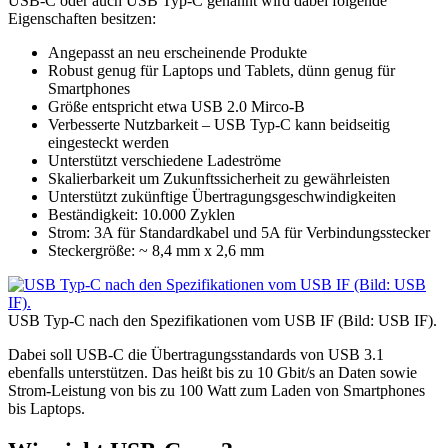
USB-C oder auch USB Typ-C genannt wird dabei folgende
Eigenschaften besitzen:
Angepasst an neu erscheinende Produkte
Robust genug für Laptops und Tablets, dünn genug für
Smartphones
Größe entspricht etwa USB 2.0 Mirco-B
Verbesserte Nutzbarkeit – USB Typ-C kann beidseitig
eingesteckt werden
Unterstützt verschiedene Ladeströme
Skalierbarkeit um Zukunftssicherheit zu gewährleisten
Unterstützt zukünftige Übertragungsgeschwindigkeiten
Beständigkeit: 10.000 Zyklen
Strom: 3A für Standardkabel und 5A für Verbindungsstecker
Steckergröße: ~ 8,4 mm x 2,6 mm
USB Typ-C nach den Spezifikationen vom USB IF (Bild: USB IF).
Dabei soll USB-C die Übertragungsstandards von USB 3.1
ebenfalls unterstützen. Das heißt bis zu 10 Gbit/s an Daten sowie
Strom-Leistung von bis zu 100 Watt zum Laden von Smartphones
bis Laptops.