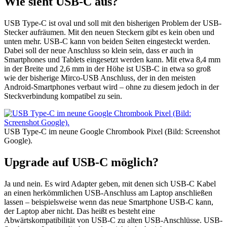
Wie sieht USB-C aus?
USB Type-C ist oval und soll mit den bisherigen Problem der USB-
Stecker aufräumen. Mit den neuen Steckern gibt es kein oben und
unten mehr. USB-C kann von beiden Seiten eingesteckt werden.
Dabei soll der neue Anschluss so klein sein, dass er auch in
Smartphones und Tablets eingesetzt werden kann. Mit etwa 8,4 mm
in der Breite und 2,6 mm in der Höhe ist USB-C in etwa so groß
wie der bisherige Mirco-USB Anschluss, der in den meisten
Android-Smartphones verbaut wird – ohne zu diesem jedoch in der
Steckverbindung kompatibel zu sein.
USB Type-C im neune Google Chrombook Pixel (Bild: Screenshot
Google).
Upgrade auf USB-C möglich?
Ja und nein. Es wird Adapter geben, mit denen sich USB-C Kabel
an einen herkömmlichen USB-Anschluss am Laptop anschließen
lassen – beispielsweise wenn das neue Smartphone USB-C kann,
der Laptop aber nicht. Das heißt es besteht eine
Abwärtskompatibilität von USB-C zu alten USB-Anschlüsse. USB-