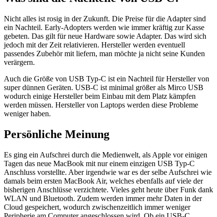
Nicht alles ist rosig in der Zukunft. Die Preise für die Adapter sind
ein Nachteil. Early-Adopters werden wie immer kräftig zur Kasse
gebeten. Das gilt für neue Hardware sowie Adapter. Das wird sich
jedoch mit der Zeit relativieren. Hersteller werden eventuell
passendes Zubehör mit liefern, man möchte ja nicht seine Kunden
verärgern.
Auch die Größe von USB Typ-C ist ein Nachteil für Hersteller von
super dünnen Geräten. USB-C ist minimal größer als Mirco USB
wodurch einige Hersteller beim Einbau mit dem Platz kämpfen
werden müssen. Hersteller von Laptops werden diese Probleme
weniger haben.
Persönliche Meinung
Es ging ein Aufschrei durch die Medienwelt, als Apple vor einigen
Tagen das neue MacBook mit nur einem einzigen USB Typ-C
Anschluss vorstellte. Aber irgendwie war es der selbe Aufschrei wie
damals beim ersten MacBook Air, welches ebenfalls auf viele der
bisherigen Anschlüsse verzichtete. Vieles geht heute über Funk dank
WLAN und Bluetooth. Zudem werden immer mehr Daten in der
Cloud gespeichert, wodurch zwischenzeitlich immer weniger
Peripherie am Computer angeschlossen wird. Ob ein USB-C