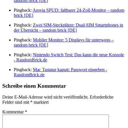
random brick [DE]
Pingback:
Arovia SPUD: faltbarer 24-Zoll-Monitor – random
brick [DE]
Pingback:
Zwei SIM-Steckplätze: Dual-SIM Smartphones in
der Übersicht – random brick [DE]
Pingback:
Mobiler Monitor: 5 Displays für unterwegs –
random brick [DE]
Pingback:
Nintendo Switch Test: Das kann die neue Konsole
- RandomBrick.de
Pingback:
Mac Tastatur kaputt: Passwort eingeben -
RandomBrick.de
Schreibe einen Kommentar
Deine E-Mail-Adresse wird nicht veröffentlicht.
Erforderliche
Felder sind mit
*
markiert
Kommentar
*