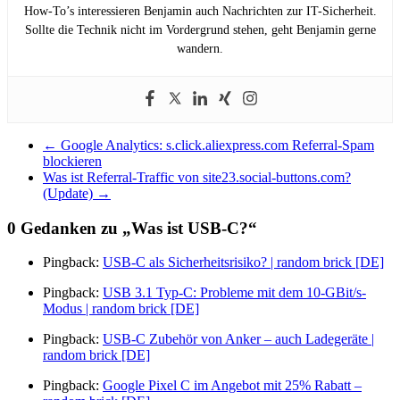
How-To’s interessieren Benjamin auch Nachrichten zur IT-Sicherheit.
Sollte die Technik nicht im Vordergrund stehen, geht Benjamin gerne
wandern.
←
Google Analytics: s.click.aliexpress.com Referral-Spam
blockieren
Was ist Referral-Traffic von site23.social-buttons.com?
(Update)
→
0 Gedanken zu „
Was ist USB-C?
“
Pingback:
USB-C als Sicherheitsrisiko? | random brick [DE]
Pingback:
USB 3.1 Typ-C: Probleme mit dem 10-GBit/s-
Modus | random brick [DE]
Pingback:
USB-C Zubehör von Anker – auch Ladegeräte |
random brick [DE]
Pingback:
Google Pixel C im Angebot mit 25% Rabatt –