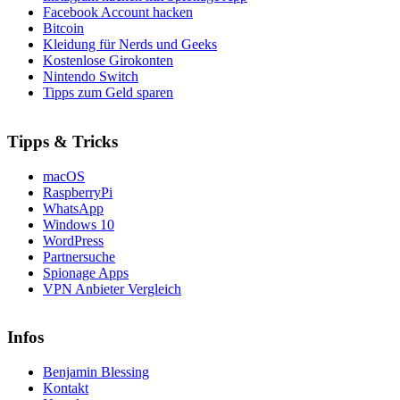
Facebook Account hacken
Bitcoin
Kleidung für Nerds und Geeks
Kostenlose Girokonten
Nintendo Switch
Tipps zum Geld sparen
Tipps & Tricks
macOS
RaspberryPi
WhatsApp
Windows 10
WordPress
Partnersuche
Spionage Apps
VPN Anbieter Vergleich
Infos
Benjamin Blessing
Kontakt