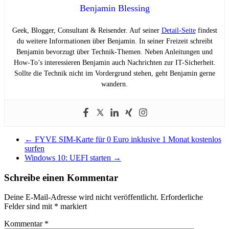
Benjamin Blessing
Geek, Blogger, Consultant & Reisender. Auf seiner
Detail-Seite
findest
du weitere Informationen über Benjamin. In seiner Freizeit schreibt
Benjamin bevorzugt über Technik-Themen. Neben Anleitungen und
How-To’s interessieren Benjamin auch Nachrichten zur IT-Sicherheit.
Sollte die Technik nicht im Vordergrund stehen, geht Benjamin gerne
wandern.
←
FYVE SIM-Karte für 0 Euro inklusive 1 Monat kostenlos
surfen
Windows 10: UEFI starten
→
Schreibe einen Kommentar
Deine E-Mail-Adresse wird nicht veröffentlicht.
Erforderliche
Felder sind mit
*
markiert
Kommentar
*