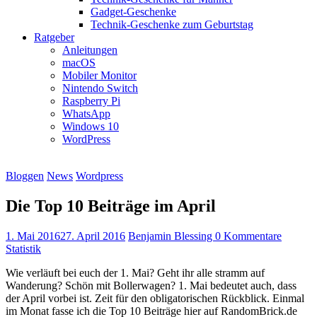
Gadget-Geschenke
Technik-Geschenke zum Geburtstag
Ratgeber
Anleitungen
macOS
Mobiler Monitor
Nintendo Switch
Raspberry Pi
WhatsApp
Windows 10
WordPress
Bloggen
News
Wordpress
Die Top 10 Beiträge im April
1. Mai 2016
27. April 2016
Benjamin Blessing
0 Kommentare
Statistik
Wie verläuft bei euch der 1. Mai? Geht ihr alle stramm auf
Wanderung? Schön mit Bollerwagen? 1. Mai bedeutet auch, dass
der April vorbei ist. Zeit für den obligatorischen Rückblick. Einmal
im Monat fasse ich die Top 10 Beiträge hier auf RandomBrick.de