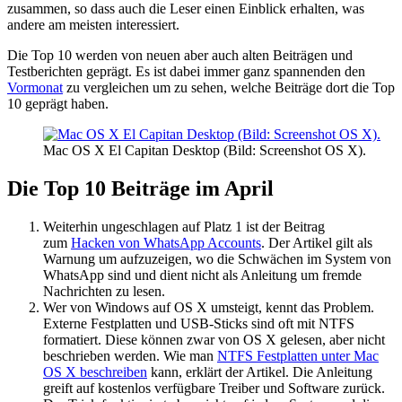
zusammen, so dass auch die Leser einen Einblick erhalten, was
andere am meisten interessiert.
Die Top 10 werden von neuen aber auch alten Beiträgen und
Testberichten geprägt. Es ist dabei immer ganz spannenden den
Vormonat
zu vergleichen um zu sehen, welche Beiträge dort die Top
10 geprägt haben.
Mac OS X El Capitan Desktop (Bild: Screenshot OS X).
Die Top 10 Beiträge im April
Weiterhin ungeschlagen auf Platz 1 ist der Beitrag
zum
Hacken von WhatsApp Accounts
. Der Artikel gilt als
Warnung um aufzuzeigen, wo die Schwächen im System von
WhatsApp sind und dient nicht als Anleitung um fremde
Nachrichten zu lesen.
Wer von Windows auf OS X umsteigt, kennt das Problem.
Externe Festplatten und USB-Sticks sind oft mit NTFS
formatiert. Diese können zwar von OS X gelesen, aber nicht
beschrieben werden. Wie man
NTFS Festplatten unter Mac
OS X beschreiben
kann, erklärt der Artikel. Die Anleitung
greift auf kostenlos verfügbare Treiber und Software zurück.