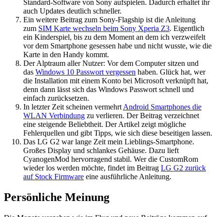
Standard-Software von Sony aufspielen. Dadurch erhaltet ihr
auch Updates deutlich schneller.
Ein weitere Beitrag zum Sony-Flagship ist die Anleitung
zum
SIM Karte wechseln beim Sony Xperia Z3
. Eigentlich
ein Kinderspiel, bis zu dem Moment an dem ich verzweifelt
vor dem Smartphone gesessen habe und nicht wusste, wie die
Karte in den Handy kommt.
Der Alptraum aller Nutzer: Vor dem Computer sitzen und
das
Windows 10 Passwort vergessen
haben. Glück hat, wer
die Installation mit einem Konto bei Microsoft verknüpft hat,
denn dann lässt sich das Windows Passwort schnell und
einfach zurücksetzen.
In letzter Zeit scheinen vermehrt
Android Smartphones die
WLAN Verbindung
zu verlieren. Der Beitrag verzeichnet
eine steigende Beliebtheit. Der Artikel zeigt mögliche
Fehlerquellen und gibt Tipps, wie sich diese beseitigen lassen.
Das LG G2 war lange Zeit mein Lieblings-Smartphone.
Großes Display und schlankes Gehäuse. Dazu lieft
CyanogenMod hervorragend stabil. Wer die CustomRom
wieder los werden möchte, findet im Beitrag
LG G2 zurück
auf Stock Firmware
eine ausführliche Anleitung.
Persönliche Meinung