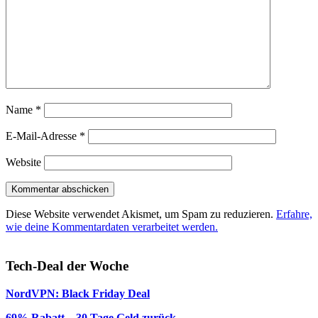
Name
*
E-Mail-Adresse
*
Website
Diese Website verwendet Akismet, um Spam zu reduzieren.
Erfahre,
wie deine Kommentardaten verarbeitet werden.
Tech-Deal der Woche
NordVPN: Black Friday Deal
69% Rabatt – 30 Tage Geld zurück