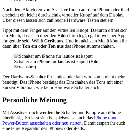
Nach dem Aktivieren von AssistiveTouch auf dem iPhone oder iPad
erscheint ein leicht durchsichtig virtueller Knopf auf dem Display.
Über diesen lassen sich zahlreiche Hardware-Tasten steuern.
Tippt mit dem Finger auf den virtuellen Knopf. Dadurch öffnet sich
ein Menü, dass sich über den Bildschirm legt, egal in welcher App
ihr gerade seid. Wählt
Gerät
aus. Und im nächsten Menü könnt ihr
dann über
Ton ein
oder
Ton aus
das iPhone stummschalten.
Schalter am iPhone für lautlos ist kaputt (Bild:
Screenshot).
Der Hardware-Schalter für lautlos oder laut wird somit nicht mehr
benötigt. Das iPhone bestätigt das Einschalten des Tons mit einer
kurzen Vibration, wie beim Hardware-Schalter auch.
Persönliche Meinung
Mit AssistiveTouch werden die Schalter und Knöpfe am iPhone
überflüssig. So lässt sich beispielsweise auch das
iPhone ohne
Power-Button ausschalten oder neu starten
. Damit erspart ihr euch
eine teure Reparatur des iPhones oder iPads.