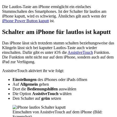
Die Lautlos-Taste am iPhone ermöglicht ein einfaches
Stummschalten des Smartphones. Ist der Schalter für lautlos am
iPhone kaputt, wird es schwierig. Ähnliches gilt auch wenn der
iPhone Power Button kaputt
ist.
Schalter am iPhone für lautlos ist kaputt
Das iPhone lässt sich trotzdem stumm schalten beziehungsweise das
Klingeln lässt sich bei kaputter Lautlos-Taste auch wieder
einschalten. Dafür gibt es unter iOS die
AssistiveTouch
Funktion.
Die Funktion steht nicht nur auf dem iPhone, sondern auch auf dem
iPad zur Verfügung.
AssistiveTouch aktiviert ihr wie folgt:
Einstellungen
des iPhones oder iPads öffnen
Auf
Allgemein
gehen
Dort die
Bedienungshilfen
auswählen
Die Option
AssistiveTouch
wählen
Den Schalter auf
grün
setzen
Einschalten von AssistiveTouch auf dem iPhone (Bild:
Screenshot).