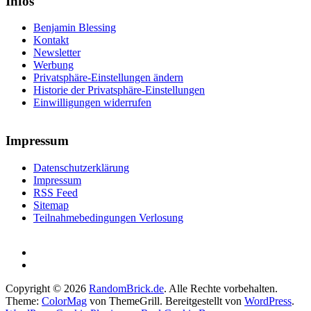
Infos
Benjamin Blessing
Kontakt
Newsletter
Werbung
Privatsphäre-Einstellungen ändern
Historie der Privatsphäre-Einstellungen
Einwilligungen widerrufen
Impressum
Datenschutzerklärung
Impressum
RSS Feed
Sitemap
Teilnahmebedingungen Verlosung
Copyright © 2026
RandomBrick.de
. Alle Rechte vorbehalten.
Theme:
ColorMag
von ThemeGrill. Bereitgestellt von
WordPress
.