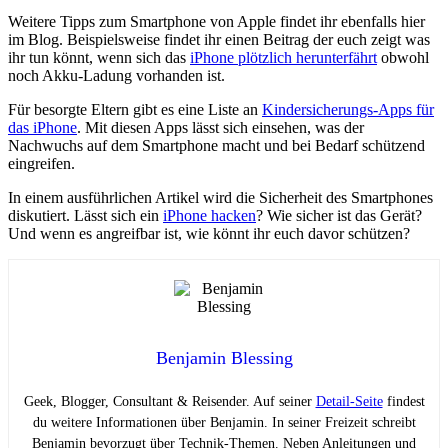
Weitere Tipps zum Smartphone von Apple findet ihr ebenfalls hier
im Blog. Beispielsweise findet ihr einen Beitrag der euch zeigt was
ihr tun könnt, wenn sich das
iPhone plötzlich herunterfährt
obwohl
noch Akku-Ladung vorhanden ist.
Für besorgte Eltern gibt es eine Liste an
Kindersicherungs-Apps für
das iPhone
. Mit diesen Apps lässt sich einsehen, was der
Nachwuchs auf dem Smartphone macht und bei Bedarf schützend
eingreifen.
In einem ausführlichen Artikel wird die Sicherheit des Smartphones
diskutiert. Lässt sich ein
iPhone hacken
? Wie sicher ist das Gerät?
Und wenn es angreifbar ist, wie könnt ihr euch davor schützen?
Benjamin Blessing
Geek, Blogger, Consultant & Reisender. Auf seiner
Detail-Seite
findest
du weitere Informationen über Benjamin. In seiner Freizeit schreibt
Benjamin bevorzugt über Technik-Themen. Neben Anleitungen und