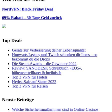
NordVPN: Black Friday Deal
69% Rabatt – 30 Tage Geld zurück
Top Deals
Geräte zur Verbesserung deiner Lebensqualität
Hogwarts Legacy und Twitch schenken dir Items – so
bekommst du die Drops
Die Steam-Awards – die Gewinner 2022
Review: SANODESK Schreibtisch »EQ5«,
höhenverstellbarer Schreibtisch
Top 3 VPN für Hotels
Herbst-Sale auf Steam 2022
Top 3 VPN für Reisen
Neuste Beiträge
Welche Sicherheitsmaßnahmen sind in Online-Casinos