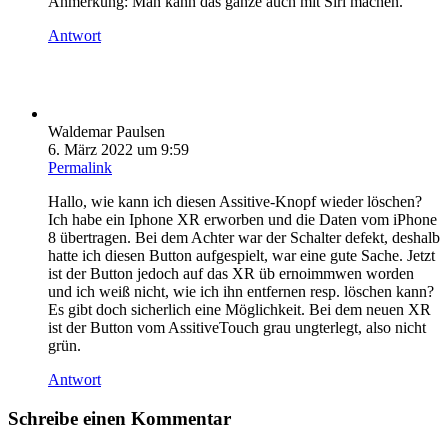
Anmerkung: Man kann das ganze auch mit Siri machen.
Antwort
Waldemar Paulsen
6. März 2022 um 9:59
Permalink
Hallo, wie kann ich diesen Assitive-Knopf wieder löschen?
Ich habe ein Iphone XR erworben und die Daten vom iPhone
8 übertragen. Bei dem Achter war der Schalter defekt, deshalb
hatte ich diesen Button aufgespielt, war eine gute Sache. Jetzt
ist der Button jedoch auf das XR üb ernoimmwen worden
und ich weiß nicht, wie ich ihn entfernen resp. löschen kann?
Es gibt doch sicherlich eine Möglichkeit. Bei dem neuen XR
ist der Button vom AssitiveTouch grau ungterlegt, also nicht
grün.
Antwort
Schreibe einen Kommentar