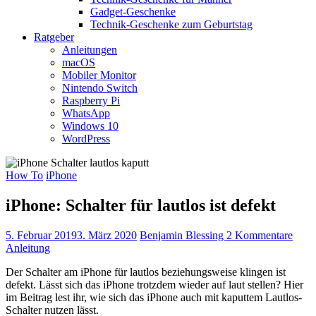
Gadget-Geschenke
Technik-Geschenke zum Geburtstag
Ratgeber
Anleitungen
macOS
Mobiler Monitor
Nintendo Switch
Raspberry Pi
WhatsApp
Windows 10
WordPress
How To
iPhone
iPhone: Schalter für lautlos ist defekt
5. Februar 2019
3. März 2020
Benjamin Blessing
2 Kommentare
Anleitung
Der Schalter am iPhone für lautlos beziehungsweise klingen ist
defekt. Lässt sich das iPhone trotzdem wieder auf laut stellen? Hier
im Beitrag lest ihr, wie sich das iPhone auch mit kaputtem Lautlos-
Schalter nutzen lässt.