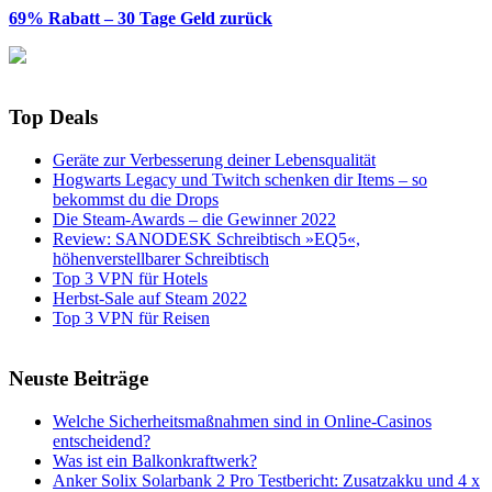
69% Rabatt – 30 Tage Geld zurück
Top Deals
Geräte zur Verbesserung deiner Lebensqualität
Hogwarts Legacy und Twitch schenken dir Items – so
bekommst du die Drops
Die Steam-Awards – die Gewinner 2022
Review: SANODESK Schreibtisch »EQ5«,
höhenverstellbarer Schreibtisch
Top 3 VPN für Hotels
Herbst-Sale auf Steam 2022
Top 3 VPN für Reisen
Neuste Beiträge
Welche Sicherheitsmaßnahmen sind in Online-Casinos
entscheidend?
Was ist ein Balkonkraftwerk?
Anker Solix Solarbank 2 Pro Testbericht: Zusatzakku und 4 x