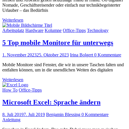
Nomade, Geschäftsreisender oder einfach nur technikbegeisterter
Urlauber – das Bedürfnis
Weiterlesen
Arbeitsplatz
Hardware
Kolumne
Office-Tipps
Technology
5 Top mobile Monitore für unterwegs
1. November 2023
25. Oktober 2023
Irina Bolgert
0 Kommentare
Mobile Monitore sind Fenster, die wir in unsere Taschen falten und
entfalten können, um in die unendlichen Weiten des digitalen
Weiterlesen
How To
Office-Tipps
Microsoft Excel: Sprache ändern
8. Juli 2019
7. Juli 2019
Benjamin Blessing
0 Kommentare
Anleitung