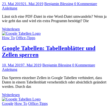
23. Mai 2019
21. Mai 2019
Benjamin Blessing
0 Kommentare
Anleitung
Lässt sich eine PDF-Datei in eine Word-Datei umwandeln? Wenn ja
wie geht das und wird ein extra Programm benötigt? Die
Weiterlesen
How To
Office-Tipps
Google Tabellen: Tabellenblätter und
Zellen sperren
10. Mai 2019
7. Mai 2019
Benjamin Blessing
0 Kommentare
Anleitung
Das Sperren einzelner Zellen in Google Tabellen verhindert, dass
Daten in einem Tabellenblatt versehentlich oder absichtlich geändert
werden. Durch das
Weiterlesen
Google
How To
Office-Tipps