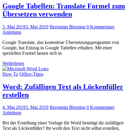
Google Tabellen: Translate Formel zum
Übersetzen verwenden
5. Mai 2019
3. Mai 2019
Benjamin Blessing
0 Kommentare
Anleitung
Google Translate, das kostenlose Übersetzungsprogramm von
Google, hat Einzug in Google Tabellen erhalten. Mit einer
speziellen Formel lassen sich in
Weiterlesen
How To
Office-Tipps
Word: Zufälligen Text als Lückenfüller
erstellen
4. Mai 2019
3. Mai 2019
Benjamin Blessing
0 Kommentare
Anleitung
Bei der Erstellung einer Vorlage für Word benötigt ihr zufälligen
Text als Lückenfüller? Ihr wollt den Text nicht selbst erstellen,