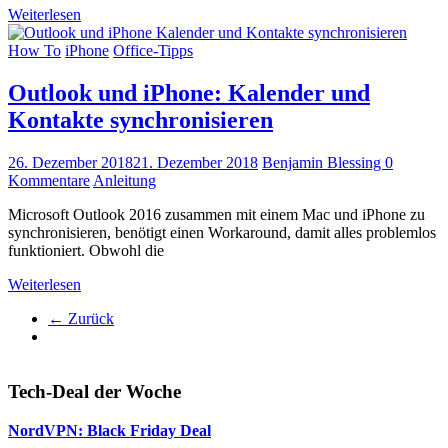
Weiterlesen
How To
iPhone
Office-Tipps
Outlook und iPhone: Kalender und
Kontakte synchronisieren
26. Dezember 2018
21. Dezember 2018
Benjamin Blessing
0
Kommentare
Anleitung
Microsoft Outlook 2016 zusammen mit einem Mac und iPhone zu
synchronisieren, benötigt einen Workaround, damit alles problemlos
funktioniert. Obwohl die
Weiterlesen
← Zurück
Tech-Deal der Woche
NordVPN: Black Friday Deal