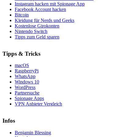
Instagram hacken mit Spionage App
Facebook Account hacken
Bitcoin
Kleidung für Nerds und Geeks
Kostenlose Girokonten
Nintendo Switch
Tipps zum Geld sparen
Tipps & Tricks
macOS
RaspberryPi
WhatsApp
Windows 10
WordPress
Partnersuche
Spionage Apps
VPN Anbieter Vergleich
Infos
Benjamin Blessing