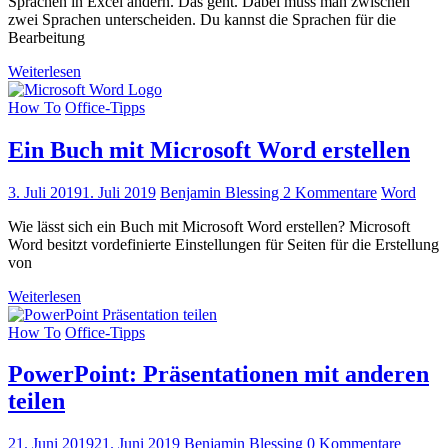
Sprachen in Excel ändern. Das geht. Dabei muss man zwischen
zwei Sprachen unterscheiden. Du kannst die Sprachen für die
Bearbeitung
Weiterlesen
How To
Office-Tipps
Ein Buch mit Microsoft Word erstellen
3. Juli 2019
1. Juli 2019
Benjamin Blessing
2 Kommentare
Word
Wie lässt sich ein Buch mit Microsoft Word erstellen? Microsoft
Word besitzt vordefinierte Einstellungen für Seiten für die Erstellung
von
Weiterlesen
How To
Office-Tipps
PowerPoint: Präsentationen mit anderen
teilen
21. Juni 2019
21. Juni 2019
Benjamin Blessing
0 Kommentare