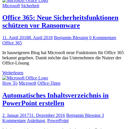
Microsoft
Sicherheit
Office 365: Neue Sicherheitsfunktionen
schützen vor Ransomware
11. April 2018
8. April 2018
Benjamin Blessing
0 Kommentare
Office 365
In hauseigenen Blog hat Microsoft neue Funktionen für Office 365
bekannt gegeben. Damit möchte das Unternehmen die Nutzer der
Office-Lösung
Weiterlesen
How To
Microsoft
Office-Tipps
Automatisches Inhaltsverzeichnis in
PowerPoint erstellen
2. Januar 2017
31. Dezember 2016
Benjamin Blessing
3
Kommentare
Anleitung
,
PowerPoint