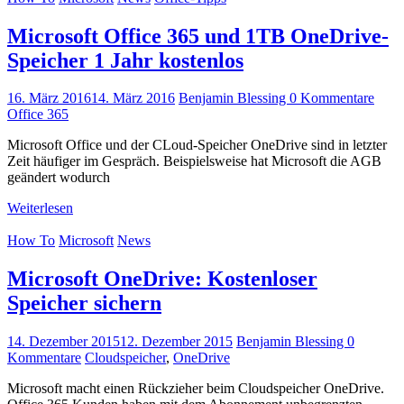
Microsoft Office 365 und 1TB OneDrive-
Speicher 1 Jahr kostenlos
16. März 2016
14. März 2016
Benjamin Blessing
0 Kommentare
Office 365
Microsoft Office und der CLoud-Speicher OneDrive sind in letzter
Zeit häufiger im Gespräch. Beispielsweise hat Microsoft die AGB
geändert wodurch
Weiterlesen
How To
Microsoft
News
Microsoft OneDrive: Kostenloser
Speicher sichern
14. Dezember 2015
12. Dezember 2015
Benjamin Blessing
0
Kommentare
Cloudspeicher
,
OneDrive
Microsoft macht einen Rückzieher beim Cloudspeicher OneDrive.