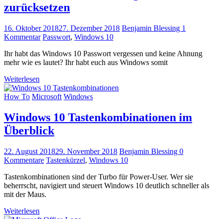
zurücksetzen
16. Oktober 2018
27. Dezember 2018
Benjamin Blessing
1
Kommentar
Passwort
,
Windows 10
Ihr habt das Windows 10 Passwort vergessen und keine Ahnung
mehr wie es lautet? Ihr habt euch aus Windows somit
Weiterlesen
How To
Microsoft
Windows
Windows 10 Tastenkombinationen im
Überblick
22. August 2018
29. November 2018
Benjamin Blessing
0
Kommentare
Tastenkürzel
,
Windows 10
Tastenkombinationen sind der Turbo für Power-User. Wer sie
beherrscht, navigiert und steuert Windows 10 deutlich schneller als
mit der Maus.
Weiterlesen