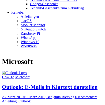
Gadget-Geschenke
Technik-Geschenke zum Geburtstag
Ratgeber
Anleitungen
macOS
Mobiler Monitor
Nintendo Switch
Raspberry Pi
WhatsApp
Windows 10
WordPress
Microsoft
How To
Microsoft
Outlook: E-Mails in Klartext darstellen
23. März 2019
19. März 2019
Benjamin Blessing
0 Kommentare
Anleitung
,
Outlook