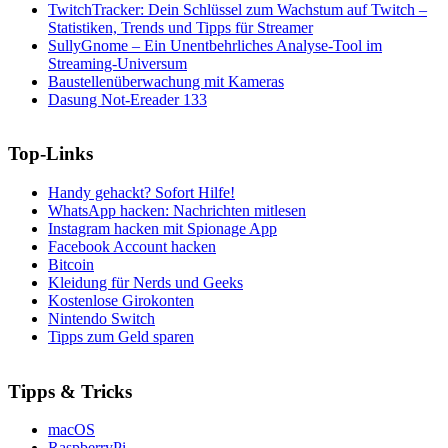
TwitchTracker: Dein Schlüssel zum Wachstum auf Twitch –
Statistiken, Trends und Tipps für Streamer
SullyGnome – Ein Unentbehrliches Analyse-Tool im
Streaming-Universum
Baustellenüberwachung mit Kameras
Dasung Not-Ereader 133
Top-Links
Handy gehackt? Sofort Hilfe!
WhatsApp hacken: Nachrichten mitlesen
Instagram hacken mit Spionage App
Facebook Account hacken
Bitcoin
Kleidung für Nerds und Geeks
Kostenlose Girokonten
Nintendo Switch
Tipps zum Geld sparen
Tipps & Tricks
macOS
RaspberryPi