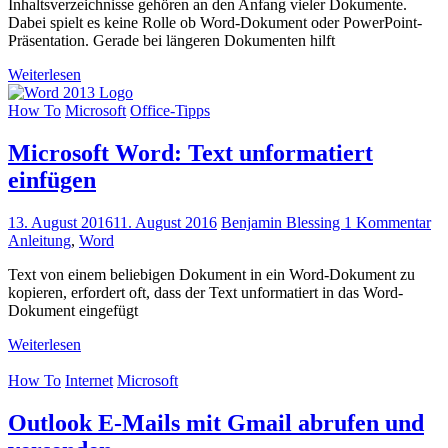
Inhaltsverzeichnisse gehören an den Anfang vieler Dokumente.
Dabei spielt es keine Rolle ob Word-Dokument oder PowerPoint-
Präsentation. Gerade bei längeren Dokumenten hilft
Weiterlesen
How To
Microsoft
Office-Tipps
Microsoft Word: Text unformatiert
einfügen
13. August 2016
11. August 2016
Benjamin Blessing
1 Kommentar
Anleitung
,
Word
Text von einem beliebigen Dokument in ein Word-Dokument zu
kopieren, erfordert oft, dass der Text unformatiert in das Word-
Dokument eingefügt
Weiterlesen
How To
Internet
Microsoft
Outlook E-Mails mit Gmail abrufen und