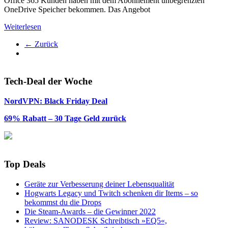
Office 365 Kunden haben mit dem Abonnement unbegrenzten
OneDrive Speicher bekommen. Das Angebot
Weiterlesen
← Zurück
Tech-Deal der Woche
NordVPN: Black Friday Deal
69% Rabatt – 30 Tage Geld zurück
Top Deals
Geräte zur Verbesserung deiner Lebensqualität
Hogwarts Legacy und Twitch schenken dir Items – so
bekommst du die Drops
Die Steam-Awards – die Gewinner 2022
Review: SANODESK Schreibtisch »EQ5«,