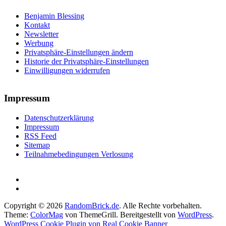
Benjamin Blessing
Kontakt
Newsletter
Werbung
Privatsphäre-Einstellungen ändern
Historie der Privatsphäre-Einstellungen
Einwilligungen widerrufen
Impressum
Datenschutzerklärung
Impressum
RSS Feed
Sitemap
Teilnahmebedingungen Verlosung
Copyright © 2026
RandomBrick.de
. Alle Rechte vorbehalten.
Theme:
ColorMag
von ThemeGrill. Bereitgestellt von
WordPress
.
WordPress Cookie Plugin von Real Cookie Banner