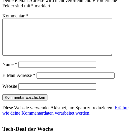
Deine E-Mail-Adresse wird nicht veröffentlicht.
Erforderliche
Felder sind mit
*
markiert
Kommentar
*
Name
*
E-Mail-Adresse
*
Website
Diese Website verwendet Akismet, um Spam zu reduzieren.
Erfahre,
wie deine Kommentardaten verarbeitet werden.
Tech-Deal der Woche