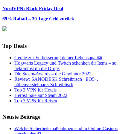
NordVPN: Black Friday Deal
69% Rabatt – 30 Tage Geld zurück
Top Deals
Geräte zur Verbesserung deiner Lebensqualität
Hogwarts Legacy und Twitch schenken dir Items – so
bekommst du die Drops
Die Steam-Awards – die Gewinner 2022
Review: SANODESK Schreibtisch »EQ5«,
höhenverstellbarer Schreibtisch
Top 3 VPN für Hotels
Herbst-Sale auf Steam 2022
Top 3 VPN für Reisen
Neuste Beiträge
Welche Sicherheitsmaßnahmen sind in Online-Casinos
entscheidend?