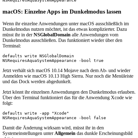
NSRequiresAquaSystemAppearance
macOS: Einzelne Apps im Dunkelmodus lassen
Wenn ihr einzelne Anwendungen unter macOS ausschließlich im
Dunkelmodus nutzen möchtet, ist das etwas komplizierter. Dazu
müsst ihr in der
NSGlobalDomain
alle Anwendungen vom
Dunkelmodus ausschließen. Das funktioniert wieder über den
Terminal:
defaults write NSGlobalDomain 
NSRequiresAquaSystemAppearance -bool true
Jetzt verhält sich macOS 10.14 Mojave nach dem Ab- und wieder
Anmelden wie macOS 10.13 High Sierra. Nur noch die Menüleiste
und das Dock werden abgedunkelt.
Jetzt könnt ihr einzelnen Anwendungen den Dunkelmodus erlauben.
Über den Terminal funktioniert das für die Anwendung Xcode wie
folgt:
defaults write -app "Xcode" 
NSRequiresAquaSystemAppearance -bool false
Damit die Änderung wirksam wird, müsst ihr in den
Systemeinstellungen unter
Allgemein
das dunkle Erscheinungsbild