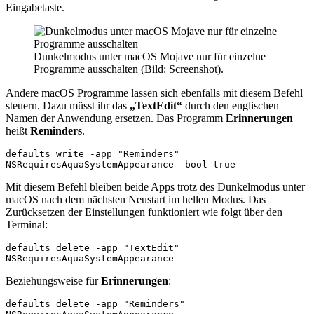
Eingabetaste.
Dunkelmodus unter macOS Mojave nur für einzelne
Programme ausschalten (Bild: Screenshot).
Andere macOS Programme lassen sich ebenfalls mit diesem Befehl
steuern. Dazu müsst ihr das
„TextEdit“
durch den englischen
Namen der Anwendung ersetzen. Das Programm
Erinnerungen
heißt
Reminders
.
defaults write -app "Reminders" 
NSRequiresAquaSystemAppearance -bool true
Mit diesem Befehl bleiben beide Apps trotz des Dunkelmodus unter
macOS nach dem nächsten Neustart im hellen Modus. Das
Zurücksetzen der Einstellungen funktioniert wie folgt über den
Terminal:
defaults delete -app "TextEdit" 
NSRequiresAquaSystemAppearance
Beziehungsweise für
Erinnerungen
:
defaults delete -app "Reminders" 