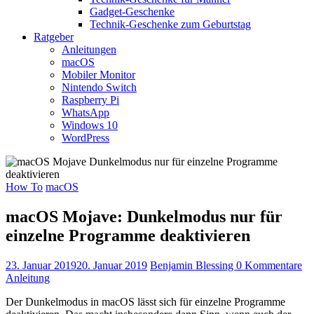
Gadget-Geschenke
Technik-Geschenke zum Geburtstag
Ratgeber
Anleitungen
macOS
Mobiler Monitor
Nintendo Switch
Raspberry Pi
WhatsApp
Windows 10
WordPress
How To
macOS
macOS Mojave: Dunkelmodus nur für
einzelne Programme deaktivieren
23. Januar 2019
20. Januar 2019
Benjamin Blessing
0 Kommentare
Anleitung
Der Dunkelmodus in macOS lässt sich für einzelne Programme