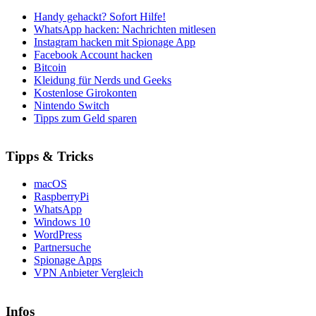
Handy gehackt? Sofort Hilfe!
WhatsApp hacken: Nachrichten mitlesen
Instagram hacken mit Spionage App
Facebook Account hacken
Bitcoin
Kleidung für Nerds und Geeks
Kostenlose Girokonten
Nintendo Switch
Tipps zum Geld sparen
Tipps & Tricks
macOS
RaspberryPi
WhatsApp
Windows 10
WordPress
Partnersuche
Spionage Apps
VPN Anbieter Vergleich
Infos