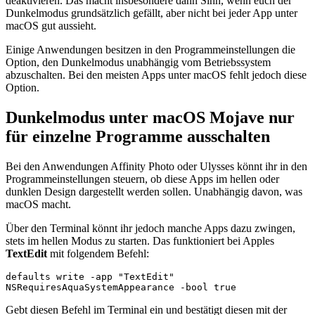
deaktivieren. Das macht insbesondere dann Sinn, wenn euch der
Dunkelmodus grundsätzlich gefällt, aber nicht bei jeder App unter
macOS gut aussieht.
Einige Anwendungen besitzen in den Programmeinstellungen die
Option, den Dunkelmodus unabhängig vom Betriebssystem
abzuschalten. Bei den meisten Apps unter macOS fehlt jedoch diese
Option.
Dunkelmodus unter macOS Mojave nur
für einzelne Programme ausschalten
Bei den Anwendungen Affinity Photo oder Ulysses könnt ihr in den
Programmeinstellungen steuern, ob diese Apps im hellen oder
dunklen Design dargestellt werden sollen. Unabhängig davon, was
macOS macht.
Über den Terminal könnt ihr jedoch manche Apps dazu zwingen,
stets im hellen Modus zu starten. Das funktioniert bei Apples
TextEdit
mit folgendem Befehl:
defaults write -app "TextEdit" 
NSRequiresAquaSystemAppearance -bool true
Gebt diesen Befehl im Terminal ein und bestätigt diesen mit der