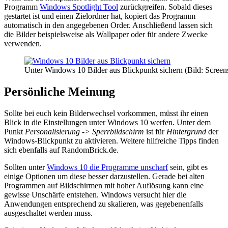
Programm
Windows Spotlight Tool
zurückgreifen. Sobald dieses
gestartet ist und einen Zielordner hat, kopiert das Programm
automatisch in den angegebenen Order. Anschließend lassen sich
die Bilder beispielsweise als Wallpaper oder für andere Zwecke
verwenden.
Unter Windows 10 Bilder aus Blickpunkt sichern (Bild: Screen
Persönliche Meinung
Sollte bei euch kein Bilderwechsel vorkommen, müsst ihr einen
Blick in die Einstellungen unter Windows 10 werfen. Unter dem
Punkt
Personalisierung -> Sperrbildschirm
ist für
Hintergrund
der
Windows-Blickpunkt zu aktivieren. Weitere hilfreiche Tipps finden
sich ebenfalls auf RandomBrick.de.
Sollten unter
Windows 10 die Programme unscharf
sein, gibt es
einige Optionen um diese besser darzustellen. Gerade bei alten
Programmen auf Bildschirmen mit hoher Auflösung kann eine
gewisse Unschärfe entstehen. Windows versucht hier die
Anwendungen entsprechend zu skalieren, was gegebenenfalls
ausgeschaltet werden muss.