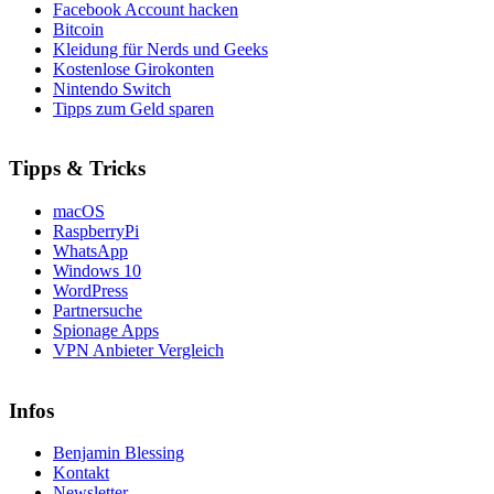
Facebook Account hacken
Bitcoin
Kleidung für Nerds und Geeks
Kostenlose Girokonten
Nintendo Switch
Tipps zum Geld sparen
Tipps & Tricks
macOS
RaspberryPi
WhatsApp
Windows 10
WordPress
Partnersuche
Spionage Apps
VPN Anbieter Vergleich
Infos
Benjamin Blessing
Kontakt
Newsletter