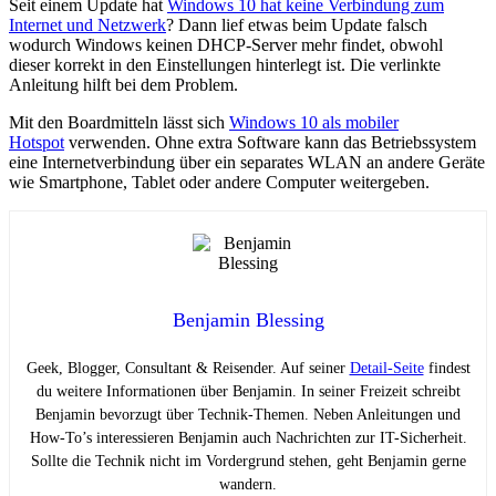
Seit einem Update hat
Windows 10 hat keine Verbindung zum
Internet und Netzwerk
? Dann lief etwas beim Update falsch
wodurch Windows keinen DHCP-Server mehr findet, obwohl
dieser korrekt in den Einstellungen hinterlegt ist. Die verlinkte
Anleitung hilft bei dem Problem.
Mit den Boardmitteln lässt sich
Windows 10 als mobiler
Hotspot
verwenden. Ohne extra Software kann das Betriebssystem
eine Internetverbindung über ein separates WLAN an andere Geräte
wie Smartphone, Tablet oder andere Computer weitergeben.
Benjamin Blessing
Geek, Blogger, Consultant & Reisender. Auf seiner
Detail-Seite
findest
du weitere Informationen über Benjamin. In seiner Freizeit schreibt
Benjamin bevorzugt über Technik-Themen. Neben Anleitungen und
How-To’s interessieren Benjamin auch Nachrichten zur IT-Sicherheit.
Sollte die Technik nicht im Vordergrund stehen, geht Benjamin gerne
wandern.