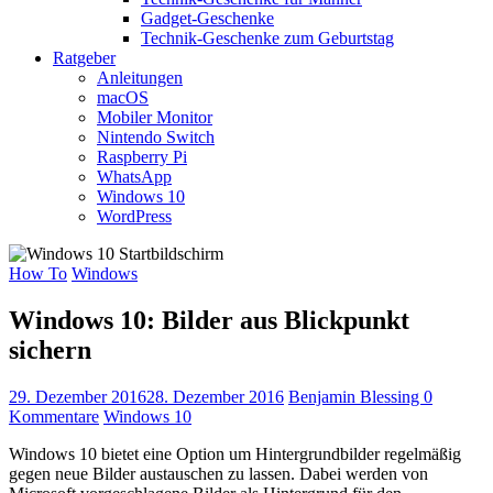
Gadget-Geschenke
Technik-Geschenke zum Geburtstag
Ratgeber
Anleitungen
macOS
Mobiler Monitor
Nintendo Switch
Raspberry Pi
WhatsApp
Windows 10
WordPress
How To
Windows
Windows 10: Bilder aus Blickpunkt
sichern
29. Dezember 2016
28. Dezember 2016
Benjamin Blessing
0
Kommentare
Windows 10
Windows 10 bietet eine Option um Hintergrundbilder regelmäßig
gegen neue Bilder austauschen zu lassen. Dabei werden von