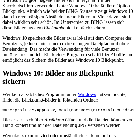
Microsoft vorgeschlagene Bilder als Hintergrund für den
Sperrbildschirm verwendet. Unter Windows 10 heißt diese Option
Blickpunkt. Ähnlich wie bei der BING-Startseite zeigt Windows 10
dann in regelmäßigen Abständen neue Bilder an. Viele davon sind
dabei wirklich sehr schön. Im Unterschied zu BING lassen sich
diese Bilder aus dem
Blickpunkt
nicht einfach sichern.
Windows 10 speichert die Bilder zwar lokal auf dem Computer des
Benutzers, jedoch unter einem extrem langen Dateipfad und ohne
Dateiendung. Das macht die Verwendung für viele Benutzer
unnötig umständlich. Ein kleines Programm schafft hier Abhilfe und
ermöglicht das Sichern die Bilder aus Windows 10 Blickpunkt.
Windows 10: Bilder aus Blickpunkt
sichern
Wer kein zusätzliches Programm unter
Windows
nutzen möchte,
findet die Blickpunkt-Bilder in folgenden Ordner:
%userprofile%\AppData\Local\Packages\Microsoft.Windows.
Dieser lässt sich über
Ausführen
öffnen und die Dateien können von
Hand kopiert und mit der Dateiendung JPG versehen werden.
Wem das zu kompliziert oder umständlich ist, kann auf das