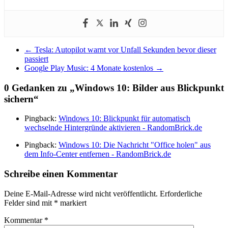
←
Tesla: Autopilot warnt vor Unfall Sekunden bevor dieser
passiert
Google Play Music: 4 Monate kostenlos
→
0 Gedanken zu „
Windows 10: Bilder aus Blickpunkt
sichern
“
Pingback:
Windows 10: Blickpunkt für automatisch
wechselnde Hintergründe aktivieren - RandomBrick.de
Pingback:
Windows 10: Die Nachricht "Office holen" aus
dem Info-Center entfernen - RandomBrick.de
Schreibe einen Kommentar
Deine E-Mail-Adresse wird nicht veröffentlicht.
Erforderliche
Felder sind mit
*
markiert
Kommentar
*