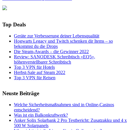
Top Deals
Geräte zur Verbesserung deiner Lebensqualität
Hogwarts Legacy und Twitch schenken dir Items – so
bekommst du die Drops
Die Steam-Awards – die Gewinner 2022
Review: SANODESK Schreibtisch »EQ5«,
höhenverstellbarer Schreibtisch
Top 3 VPN für Hotels
Herbst-Sale auf Steam 2022
Top 3 VPN für Reisen
Neuste Beiträge
Welche Sicherheitsmaßnahmen sind in Online-Casinos
entscheidend?
Was ist ein Balkonkraftwerk?
Anker Solix Solarbank 2 Pro Testbericht: Zusatzakku und 4 x
500 W Solarpanels