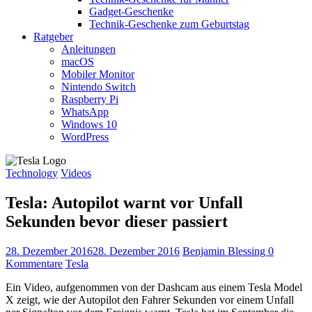
Gadget-Geschenke
Technik-Geschenke zum Geburtstag
Ratgeber
Anleitungen
macOS
Mobiler Monitor
Nintendo Switch
Raspberry Pi
WhatsApp
Windows 10
WordPress
Technology
Videos
Tesla: Autopilot warnt vor Unfall
Sekunden bevor dieser passiert
28. Dezember 2016
28. Dezember 2016
Benjamin Blessing
0
Kommentare
Tesla
Ein Video, aufgenommen von der Dashcam aus einem Tesla Model
X zeigt, wie der Autopilot den Fahrer Sekunden vor einem Unfall