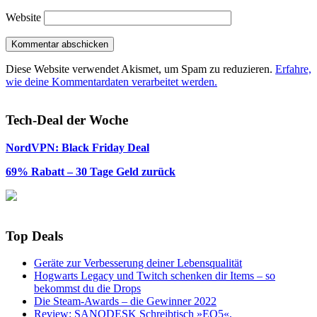
Website
Diese Website verwendet Akismet, um Spam zu reduzieren.
Erfahre,
wie deine Kommentardaten verarbeitet werden.
Tech-Deal der Woche
NordVPN: Black Friday Deal
69% Rabatt – 30 Tage Geld zurück
Top Deals
Geräte zur Verbesserung deiner Lebensqualität
Hogwarts Legacy und Twitch schenken dir Items – so
bekommst du die Drops
Die Steam-Awards – die Gewinner 2022
Review: SANODESK Schreibtisch »EQ5«,