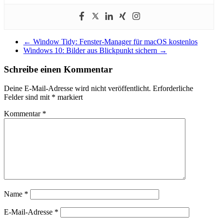
←
Window Tidy: Fenster-Manager für macOS kostenlos
Windows 10: Bilder aus Blickpunkt sichern
→
Schreibe einen Kommentar
Deine E-Mail-Adresse wird nicht veröffentlicht.
Erforderliche
Felder sind mit
*
markiert
Kommentar
*
Name
*
E-Mail-Adresse
*