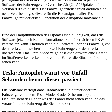
per Signalton vor dem Ereignis warnt. Tesla hat im September die
Software der Fahrzeuge via Over-The-Air (OTA) Update auf die
Version 8.0 aktualisiert. Der Fahrzeughersteller spielt dadurch eine
neue Verarbeitungssoftware für die Radarsignale aller Tesla-
Fahrzeuge mit der ersten Generation der Autopilot-Hardware ein.
Eine der Hauptfunktionen des Updates ist die Fähigkeit, dass die
Software jetzt auch Radarinformationen zum übernächsten PKW
verarbeiten kann. Dadurch kann die Software über das Fahrzeug vor
dem Tesla „hinaussehen“ und zwei Fahrzeuge vor dem Tesla
überwachen. Das Unfallvideo zeigt, dass die Software eine Gefahr
im Straßenverkehr erkennt, bevor der Fahrer die Situation überhaupt
sehen kann.
Tesla: Autopilot warnt vor Unfall
Sekunden bevor dieser passiert
Die Software verfolgt dabei Radarwellen, die unter oder um
Fahrzeuge vor einem Tesla Model S oder X herum abprallen.
Dadurch sieht das Radar was der Fahrer nicht sehen kann, da das
vorausfahrende Fahrzeug die Sicht blockiert.