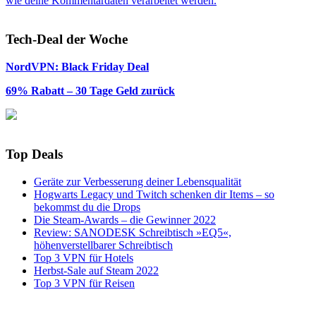
wie deine Kommentardaten verarbeitet werden.
Tech-Deal der Woche
NordVPN: Black Friday Deal
69% Rabatt – 30 Tage Geld zurück
Top Deals
Geräte zur Verbesserung deiner Lebensqualität
Hogwarts Legacy und Twitch schenken dir Items – so
bekommst du die Drops
Die Steam-Awards – die Gewinner 2022
Review: SANODESK Schreibtisch »EQ5«,
höhenverstellbarer Schreibtisch
Top 3 VPN für Hotels
Herbst-Sale auf Steam 2022
Top 3 VPN für Reisen