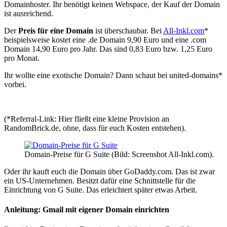
Domainhoster. Ihr benötigt keinen Webspace, der Kauf der Domain
ist ausreichend.
Der
Preis für eine Domain
ist überschaubar. Bei
All-Inkl.com
*
beispielsweise kostet eine .de Domain 9,90 Euro und eine .com
Domain 14,90 Euro pro Jahr. Das sind 0,83 Euro bzw. 1,25 Euro
pro Monat.
Ihr wollte eine exotische Domain? Dann schaut bei united-domains*
vorbei.
(*Referral-Link: Hier fließt eine kleine Provision an
RandomBrick.de, ohne, dass für euch Kosten entstehen).
Domain-Preise für G Suite (Bild: Screenshot All-Inkl.com).
Oder ihr kauft euch die Domain über GoDaddy.com. Das ist zwar
ein US-Unternehmen. Besitzt dafür eine Schnittstelle für die
Einrichtung von G Suite. Das erleichtert später etwas Arbeit.
Anleitung: Gmail mit eigener Domain einrichten