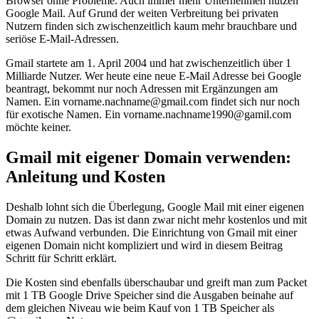
Browser ohne Probleme. Auch immer mehr Unternehmen nutzen
Google Mail. Auf Grund der weiten Verbreitung bei privaten
Nutzern finden sich zwischenzeitlich kaum mehr brauchbare und
seriöse E-Mail-Adressen.
Gmail startete am 1. April 2004 und hat zwischenzeitlich über 1
Milliarde Nutzer. Wer heute eine neue E-Mail Adresse bei Google
beantragt, bekommt nur noch Adressen mit Ergänzungen am
Namen. Ein vorname.nachname@gmail.com findet sich nur noch
für exotische Namen. Ein vorname.nachname1990@gamil.com
möchte keiner.
Gmail mit eigener Domain verwenden:
Anleitung und Kosten
Deshalb lohnt sich die Überlegung, Google Mail mit einer eigenen
Domain zu nutzen. Das ist dann zwar nicht mehr kostenlos und mit
etwas Aufwand verbunden. Die Einrichtung von Gmail mit einer
eigenen Domain nicht kompliziert und wird in diesem Beitrag
Schritt für Schritt erklärt.
Die Kosten sind ebenfalls überschaubar und greift man zum Packet
mit 1 TB Google Drive Speicher sind die Ausgaben beinahe auf
dem gleichen Niveau wie beim Kauf von 1 TB Speicher als