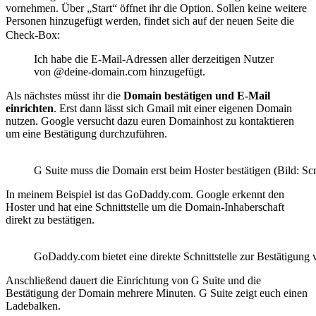
vornehmen. Über „Start“ öffnet ihr die Option. Sollen keine weitere
Personen hinzugefügt werden, findet sich auf der neuen Seite die
Check-Box:
Ich habe die E-Mail-Adressen aller derzeitigen Nutzer
von @deine-domain.com hinzugefügt.
Als nächstes müsst ihr die
Domain bestätigen und E-Mail
einrichten
. Erst dann lässt sich Gmail mit einer eigenen Domain
nutzen. Google versucht dazu euren Domainhost zu kontaktieren
um eine Bestätigung durchzuführen.
G Suite muss die Domain erst beim Hoster bestätigen (Bild: Sc
In meinem Beispiel ist das GoDaddy.com. Google erkennt den
Hoster und hat eine Schnittstelle um die Domain-Inhaberschaft
direkt zu bestätigen.
GoDaddy.com bietet eine direkte Schnittstelle zur Bestätigun
Anschließend dauert die Einrichtung von G Suite und die
Bestätigung der Domain mehrere Minuten. G Suite zeigt euch einen
Ladebalken.