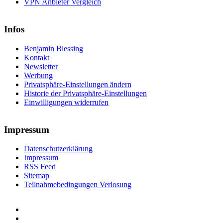
VPN Anbieter Vergleich
Infos
Benjamin Blessing
Kontakt
Newsletter
Werbung
Privatsphäre-Einstellungen ändern
Historie der Privatsphäre-Einstellungen
Einwilligungen widerrufen
Impressum
Datenschutzerklärung
Impressum
RSS Feed
Sitemap
Teilnahmebedingungen Verlosung