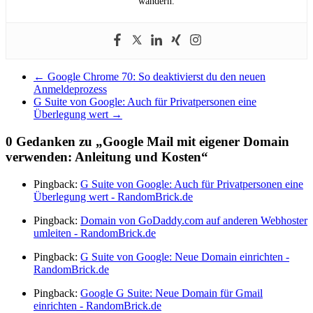
wandern.
←
Google Chrome 70: So deaktivierst du den neuen
Anmeldeprozess
G Suite von Google: Auch für Privatpersonen eine
Überlegung wert
→
0 Gedanken zu „
Google Mail mit eigener Domain
verwenden: Anleitung und Kosten
“
Pingback:
G Suite von Google: Auch für Privatpersonen eine
Überlegung wert - RandomBrick.de
Pingback:
Domain von GoDaddy.com auf anderen Webhoster
umleiten - RandomBrick.de
Pingback:
G Suite von Google: Neue Domain einrichten -
RandomBrick.de
Pingback:
Google G Suite: Neue Domain für Gmail
einrichten - RandomBrick.de