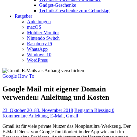
Gadget-Geschenke
Technik-Geschenke zum Geburtstag
Ratgeber
Anleitungen
macOS
Mobiler Monitor
Nintendo Switch
Raspberry Pi
WhatsApp
Windows 10
WordPress
Google
How To
Google Mail mit eigener Domain
verwenden: Anleitung und Kosten
23. Oktober 2018
3. November 2018
Benjamin Blessing
0
Kommentare
Anleitung
,
E-Mail
,
Gmail
Gmail ist für viele private Nutzer das Nonplusultra-Werkzeug. Der
E-Mail Dienst von Google funktioniert in der App wie auch im