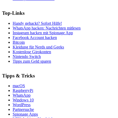
Top-Links
Handy gehackt? Sofort Hilfe!
WhatsApp hacken: Nachrichten mitlesen
Instagram hacken mit Spionage App
Facebook Account hacken
Bitcoin
Kleidung für Nerds und Geeks
Kostenlose Girokonten
Nintendo Switch
Tipps zum Geld sparen
Tipps & Tricks
macOS
RaspberryPi
WhatsApp
Windows 10
WordPress
Partnersuche
Spionage Apps