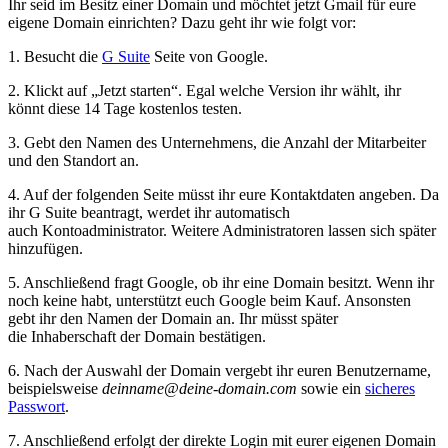
Ihr seid im Besitz einer Domain und möchtet jetzt Gmail für eure
eigene Domain einrichten? Dazu geht ihr wie folgt vor:
1. Besucht die
G Suite
Seite von Google.
2. Klickt auf „Jetzt starten“. Egal welche Version ihr wählt, ihr
könnt diese 14 Tage kostenlos testen.
3. Gebt den Namen des Unternehmens, die Anzahl der Mitarbeiter
und den Standort an.
4. Auf der folgenden Seite müsst ihr eure Kontaktdaten angeben. Da
ihr G Suite beantragt, werdet ihr automatisch
auch Kontoadministrator. Weitere Administratoren lassen sich später
hinzufügen.
5. Anschließend fragt Google, ob ihr eine Domain besitzt. Wenn ihr
noch keine habt, unterstützt euch Google beim Kauf. Ansonsten
gebt ihr den Namen der Domain an. Ihr müsst später
die Inhaberschaft der Domain bestätigen.
6. Nach der Auswahl der Domain vergebt ihr euren Benutzername,
beispielsweise
deinname@deine-domain.com
sowie ein
sicheres
Passwort
.
7. Anschließend erfolgt der direkte Login mit eurer eigenen Domain