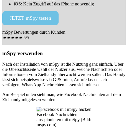
iOS: Kein Zugriff auf das iPhone notwendig
JETZT mSpy testen
mSpy Bewertungen durch Kunden
★★★★★
5/5
mSpy verwenden
Nach der Installation von mSpy ist die Nutzung ganz einfach. Über
die Übersichtsseite wählt der Nutzer aus, welche Nachrichten oder
Informationen vom Zielhandy überwacht werden sollen. Das Handy
lässt sich beispielsweise via GPS orten, Anrufe lassen sich
verfolgen, WhatsApp Nachrichten lassen sich mitlesen.
Am Beispiel unten sieht man, wie Facebook Nachrichten auf dem
Zielhandy mitgelesen werden.
Facebook Nachrichten
ausspionieren mit mSpy (Bild:
mspy.com).