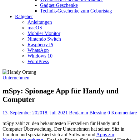
Gadget-Geschenke
Technik-Geschenke zum Geburtstag
Ratgeber
Anleitungen
macOS
Mobiler Monitor
Nintendo Switch
Raspberry Pi
WhatsApp
Windows 10
WordPress
Unternehmen
mSpy: Spionage App für Handy und
Computer
13. September 2020
18. Juli 2021
Benjamin Blessing
0 Kommentare
mSpy zählt zu den bekanntesten Herstellern für Handy und
Computer Überwachung. Der Unternehmen hat seinen Sitz in
London und spezialisiert sich auf Software und
Apps zur