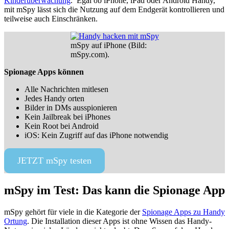
Kinderüberwachung
. Egal ob iPhone, iPad oder Android Handy,
mit mSpy lässt sich die Nutzung auf dem Endgerät kontrollieren und
teilweise auch Einschränken.
mSpy auf iPhone (Bild:
mSpy.com).
Spionage Apps können
Alle Nachrichten mitlesen
Jedes Handy orten
Bilder in DMs ausspionieren
Kein Jailbreak bei iPhones
Kein Root bei Android
iOS: Kein Zugriff auf das iPhone notwendig
JETZT mSpy testen
mSpy im Test: Das kann die Spionage App
mSpy gehört für viele in die Kategorie der
Spionage Apps zu Handy
Ortung
. Die Installation dieser Apps ist ohne Wissen das Handy-