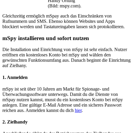
Handy Ortung
(Bild: mspy.com).
Gleichzeitig ermöglich mSpay auch das Einschränken von
Rufnummern und SMS. Ebenso können Websites und Apps
blockiert werden und Tastatureingaben lassen sich protokollieren.
mSpy installieren und sofort nutzen
Die Installation und Einrichtung von mSpy ist sehr einfach. Nutzer
eröffnen ein kostenloses Konto bei mSpy und wählen den
gewünschten Funktionsumfang aus. Danach beginnt die Einrichtung
auf Zielhany.
1. Anmelden
mSpy ist seit über 10 Jahren am Markt für Spionage- und
Überwachungssoftware unterwegs. Damit du die Dienste von
mSpay nutzen kannst, musst du ein kostenloses Konto bei mSpy
anlegen. Eine gültige E-Mail Adresse und ein sicheres Passwort
reichen aus. Anmelden kannst du dich
hier
.
2. Zielhandy