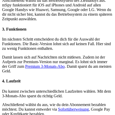
Anschließend wählst du das Betriebssystem des Zielhandys aus.
mSpy funktioniert für iOS auf iPhones und Android auf allen
Google Handys wie Huawei, Samsung, Google oder LG. Wenn du
dir nicht sicher bist, kannst du das Betriebssystem zu einem späteren
Zeitpunkt auswählen.
3. Funktionen
Im nächsten Schritt entscheidest du dich für die Auswahl der
Funktionen. Die Basic-Version lohnt sich auf keinen Fall. Hier sind
zu wenig Funktionen enthalten.
Damit lassen sich auf Nachrichten nicht mitlesen. Zudem ist der
Aufpreis zur Premium-Version nur marginal. Es lohnt sich immer
der Griff zum
Premium 3-Monats-Abo
. Damit sparst du am meisten
Geld.
4. Laufzeit
Du kannst zwischen unterschiedlichen Laufzeiten wählen. Mit dem
3-Monats-Abo sparst du richtig Geld.
Abschließend wählst du aus, wie du dein Abonnement bezahlen
möchtest. Du kannst entweder via
Sofortüberweisung
, Google Pay
oder Kreditkarte bezahlen.