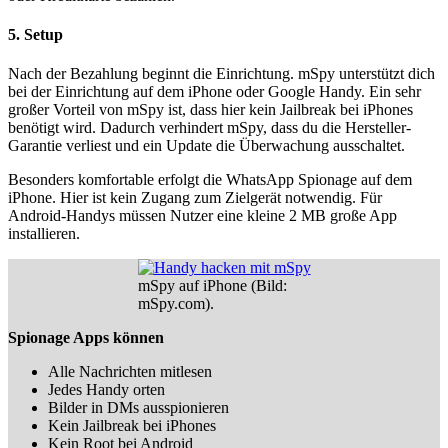
5. Setup
Nach der Bezahlung beginnt die Einrichtung. mSpy unterstützt dich
bei der Einrichtung auf dem iPhone oder Google Handy. Ein sehr
großer Vorteil von mSpy ist, dass hier kein Jailbreak bei iPhones
benötigt wird. Dadurch verhindert mSpy, dass du die Hersteller-
Garantie verliest und ein Update die Überwachung ausschaltet.
Besonders komfortable erfolgt die WhatsApp Spionage auf dem
iPhone. Hier ist kein Zugang zum Zielgerät notwendig. Für
Android-Handys müssen Nutzer eine kleine 2 MB große App
installieren.
mSpy auf iPhone (Bild:
mSpy.com).
Spionage Apps können
Alle Nachrichten mitlesen
Jedes Handy orten
Bilder in DMs ausspionieren
Kein Jailbreak bei iPhones
Kein Root bei Android