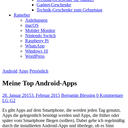
Gadget-Geschenke
Technik-Geschenke zum Geburtstag
Ratgeber
Anleitungen
macOS
Mobiler Monitor
Nintendo Switch
Raspberry Pi
WhatsApp
Windows 10
WordPress
Android
Apps
Persönlich
Meine Top Android-Apps
28. Januar 2015
3. Februar 2015
Benjamin Blessing
0 Kommentare
LG G2
Es gibt Apps auf dem Smartphone, die werden jeden Tag genutzt,
Apps die gelegentlich benötigt werden und Apps, die früher oder
später vom Smartphone fliegen (sollten). Dabei gehe ich regelmäßig
durch die installierten Android-Apps und überlege, ob es Sinn