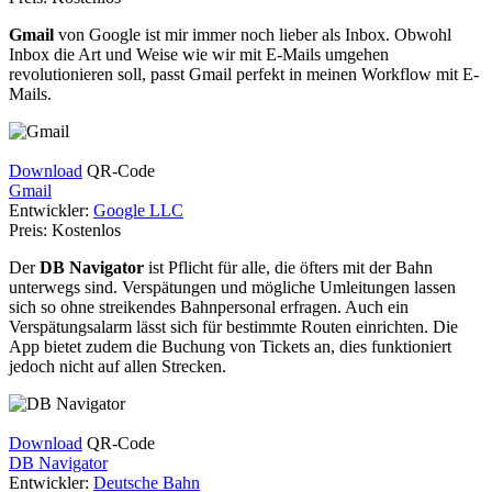
Gmail
von Google ist mir immer noch lieber als Inbox. Obwohl
Inbox die Art und Weise wie wir mit E-Mails umgehen
revolutionieren soll, passt Gmail perfekt in meinen Workflow mit E-
Mails.
Download
QR-Code
Gmail
Entwickler:
Google LLC
Preis:
Kostenlos
Der
DB Navigator
ist Pflicht für alle, die öfters mit der Bahn
unterwegs sind. Verspätungen und mögliche Umleitungen lassen
sich so ohne streikendes Bahnpersonal erfragen. Auch ein
Verspätungsalarm lässt sich für bestimmte Routen einrichten. Die
App bietet zudem die Buchung von Tickets an, dies funktioniert
jedoch nicht auf allen Strecken.
Download
QR-Code
DB Navigator
Entwickler:
Deutsche Bahn