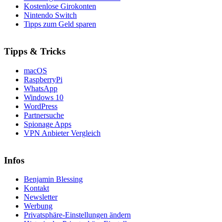
Kostenlose Girokonten
Nintendo Switch
Tipps zum Geld sparen
Tipps & Tricks
macOS
RaspberryPi
WhatsApp
Windows 10
WordPress
Partnersuche
Spionage Apps
VPN Anbieter Vergleich
Infos
Benjamin Blessing
Kontakt
Newsletter
Werbung
Privatsphäre-Einstellungen ändern