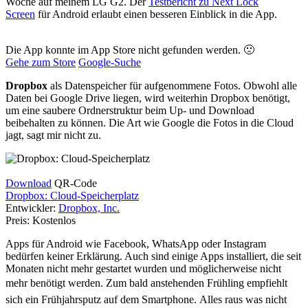
Woche auf meinem LG G2. Der
Testbericht zu Next Lock
Screen
für Android erlaubt einen besseren Einblick in die App.
Die App konnte im App Store nicht gefunden werden. 🙁
Gehe zum Store
Google-Suche
Dropbox
als Datenspeicher für aufgenommene Fotos. Obwohl alle
Daten bei Google Drive liegen, wird weiterhin Dropbox benötigt,
um eine saubere Ordnerstruktur beim Up- und Download
beibehalten zu können. Die Art wie Google die Fotos in die Cloud
jagt, sagt mir nicht zu.
Download
QR-Code
Dropbox: Cloud-Speicherplatz
Entwickler:
Dropbox, Inc.
Preis:
Kostenlos
Apps für Android wie Facebook, WhatsApp oder Instagram
bedürfen keiner Erklärung. Auch sind einige Apps installiert, die seit
Monaten nicht mehr gestartet wurden und möglicherweise nicht
mehr benötigt werden.
Zum bald anstehenden Frühling empfiehlt
sich ein Frühjahrsputz auf dem Smartphone. Alles raus was nicht