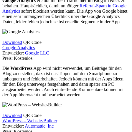
Google Analytics
erlaubt mir den Traffic hier im Blog im Blick zu
behalten. Hauptsächlich, damit unnötiger
Referral-Spam in Google
Analytics
sofort blockiert werden kann. Die App von Google bietet
einen sehr umfangreichen Überblick über die Google Analytics
Daten, leider fehlen jedoch selbst erstellte Segmente in der App.
Download
QR-Code
Google Analytics
Entwickler:
Google LLC
Preis:
Kostenlos
Die
WordPress
App wird nicht verwendet, um Beiträge für den
Blog zu erstellen, dazu ist das Tippen auf dem Smartphone zu
unbequem und fehlerbehaftet. Jedoch können mit der Apps Ideen
für den Blog unterwegs festgehalten und dann später am PC
ausgearbeitet werden. Auch eintreffende Kommentare können mit
der App überwacht und bearbeitet werden.
Download
QR-Code
WordPress – Website-Builder
Entwickler:
Automattic, Inc
Preis:
Kostenlos