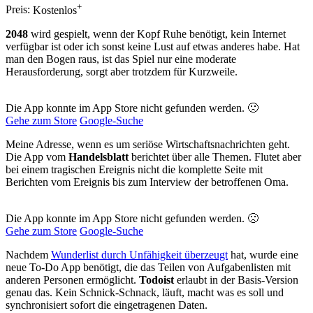
+
Preis:
Kostenlos
2048
wird gespielt, wenn der Kopf Ruhe benötigt, kein Internet
verfügbar ist oder ich sonst keine Lust auf etwas anderes habe. Hat
man den Bogen raus, ist das Spiel nur eine moderate
Herausforderung, sorgt aber trotzdem für Kurzweile.
Die App konnte im App Store nicht gefunden werden. 🙁
Gehe zum Store
Google-Suche
Meine Adresse, wenn es um seriöse Wirtschaftsnachrichten geht.
Die App vom
Handelsblatt
berichtet über alle Themen. Flutet aber
bei einem tragischen Ereignis nicht die komplette Seite mit
Berichten vom Ereignis bis zum Interview der betroffenen Oma.
Die App konnte im App Store nicht gefunden werden. 🙁
Gehe zum Store
Google-Suche
Nachdem
Wunderlist durch Unfähigkeit überzeugt
hat, wurde eine
neue To-Do App benötigt, die das Teilen von Aufgabenlisten mit
anderen Personen ermöglicht.
Todoist
erlaubt in der Basis-Version
genau das. Kein Schnick-Schnack, läuft, macht was es soll und
synchronisiert sofort die eingetragenen Daten.