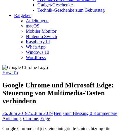
Gadget-Geschenke
Technik-Geschenke zum Geburtstag
Ratgeber
Anleitungen
macOS
Mobiler Monitor
Nintendo Switch
Raspberry Pi
WhatsApp
Windows 10
WordPress
How To
Google Chrome und Microsoft Edge:
Steuerung von Multimedia-Tasten
verhindern
26. Juni 2019
25. Juni 2019
Benjamin Blessing
0 Kommentare
Anleitung
,
Chrome
,
Edge
Google Chrome hat jetzt eine integrierte Unterstützung für