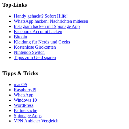
Top-Links
Handy gehackt? Sofort Hilfe!
WhatsApp hacken: Nachrichten mitlesen
Instagram hacken mit Spionage App
Facebook Account hacken
Bitcoin
Kleidung für Nerds und Geeks
Kostenlose Girokonten
Nintendo Switch
Tipps zum Geld sparen
Tipps & Tricks
macOS
RaspberryPi
WhatsApp
Windows 10
WordPress
Partnersuche
Spionage Apps
VPN Anbieter Vergleich