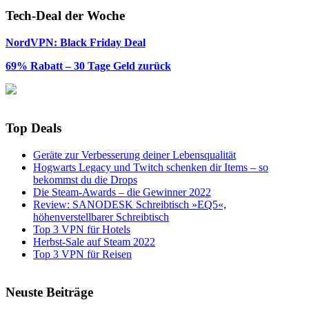
Tech-Deal der Woche
NordVPN: Black Friday Deal
69% Rabatt – 30 Tage Geld zurück
Top Deals
Geräte zur Verbesserung deiner Lebensqualität
Hogwarts Legacy und Twitch schenken dir Items – so
bekommst du die Drops
Die Steam-Awards – die Gewinner 2022
Review: SANODESK Schreibtisch »EQ5«,
höhenverstellbarer Schreibtisch
Top 3 VPN für Hotels
Herbst-Sale auf Steam 2022
Top 3 VPN für Reisen
Neuste Beiträge