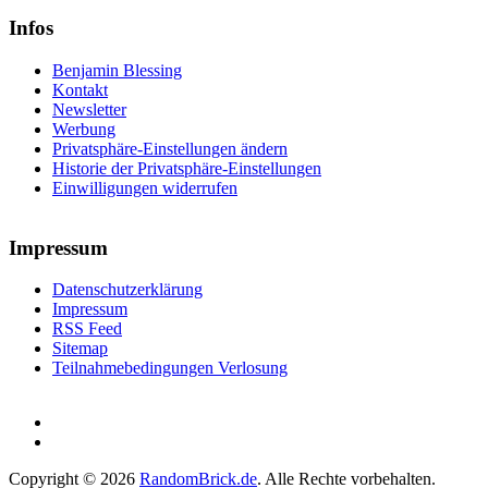
Infos
Benjamin Blessing
Kontakt
Newsletter
Werbung
Privatsphäre-Einstellungen ändern
Historie der Privatsphäre-Einstellungen
Einwilligungen widerrufen
Impressum
Datenschutzerklärung
Impressum
RSS Feed
Sitemap
Teilnahmebedingungen Verlosung
Copyright © 2026
RandomBrick.de
. Alle Rechte vorbehalten.