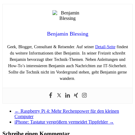
Benjamin Blessing
Geek, Blogger, Consultant & Reisender. Auf seiner
Detail-Seite
findest
du weitere Informationen über Benjamin. In seiner Freizeit schreibt
Benjamin bevorzugt über Technik-Themen. Neben Anleitungen und
How-To’s interessieren Benjamin auch Nachrichten zur IT-Sicherheit.
Sollte die Technik nicht im Vordergrund stehen, geht Benjamin gerne
wandern.
←
Raspberry Pi 4: Mehr Rechenpower für den kleinen
Computer
iPhone: Tastatur vergrößern vermeidet Tippfehler
→
Schreibe einen Kommentar