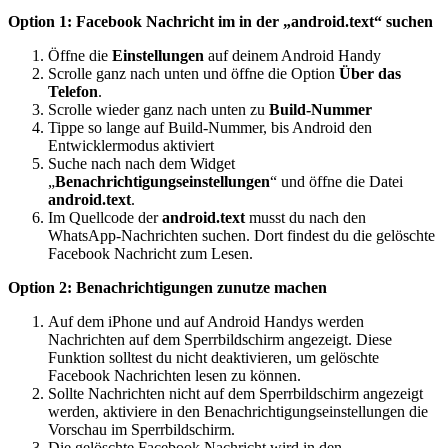
Option 1: Facebook Nachricht im in der „android.text“ suchen
Öffne die
Einstellungen
auf deinem Android Handy
Scrolle ganz nach unten und öffne die Option
Über das
Telefon
.
Scrolle wieder ganz nach unten zu
Build-Nummer
Tippe so lange auf Build-Nummer, bis Android den
Entwicklermodus aktiviert
Suche nach nach dem Widget
„
Benachrichtigungseinstellungen
“ und öffne die Datei
android.text
.
Im Quellcode der
android.text
musst du nach den
WhatsApp-Nachrichten suchen. Dort findest du die gelöschte
Facebook Nachricht zum Lesen.
Option 2: Benachrichtigungen zunutze machen
Auf dem iPhone und auf Android Handys werden
Nachrichten auf dem Sperrbildschirm angezeigt. Diese
Funktion solltest du nicht deaktivieren, um gelöschte
Facebook Nachrichten lesen zu können.
Sollte Nachrichten nicht auf dem Sperrbildschirm angezeigt
werden, aktiviere in den Benachrichtigungseinstellungen die
Vorschau im Sperrbildschirm.
Die gelöschte Facebook Nachricht wird in den