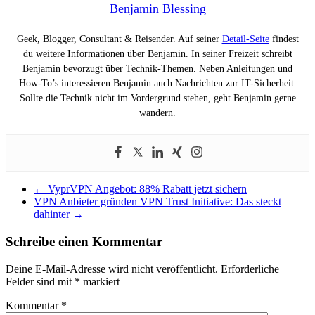
Benjamin Blessing
Geek, Blogger, Consultant & Reisender. Auf seiner
Detail-Seite
findest
du weitere Informationen über Benjamin. In seiner Freizeit schreibt
Benjamin bevorzugt über Technik-Themen. Neben Anleitungen und
How-To’s interessieren Benjamin auch Nachrichten zur IT-Sicherheit.
Sollte die Technik nicht im Vordergrund stehen, geht Benjamin gerne
wandern.
←
VyprVPN Angebot: 88% Rabatt jetzt sichern
VPN Anbieter gründen VPN Trust Initiative: Das steckt
dahinter
→
Schreibe einen Kommentar
Deine E-Mail-Adresse wird nicht veröffentlicht.
Erforderliche
Felder sind mit
*
markiert
Kommentar
*