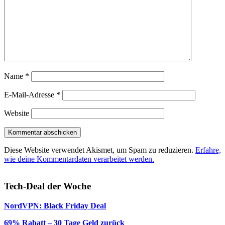
Name
*
E-Mail-Adresse
*
Website
Diese Website verwendet Akismet, um Spam zu reduzieren.
Erfahre,
wie deine Kommentardaten verarbeitet werden.
Tech-Deal der Woche
NordVPN: Black Friday Deal
69% Rabatt – 30 Tage Geld zurück