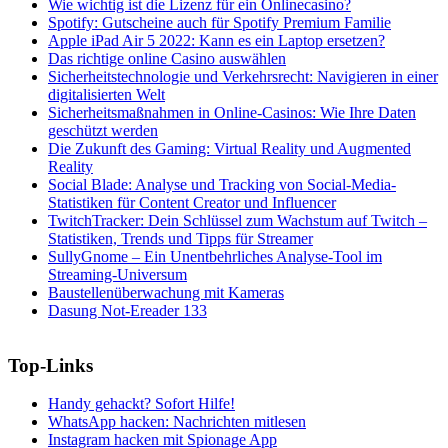
Wie wichtig ist die Lizenz für ein Onlinecasino?
Spotify: Gutscheine auch für Spotify Premium Familie
Apple iPad Air 5 2022: Kann es ein Laptop ersetzen?
Das richtige online Casino auswählen
Sicherheitstechnologie und Verkehrsrecht: Navigieren in einer
digitalisierten Welt
Sicherheitsmaßnahmen in Online-Casinos: Wie Ihre Daten
geschützt werden
Die Zukunft des Gaming: Virtual Reality und Augmented
Reality
Social Blade: Analyse und Tracking von Social-Media-
Statistiken für Content Creator und Influencer
TwitchTracker: Dein Schlüssel zum Wachstum auf Twitch –
Statistiken, Trends und Tipps für Streamer
SullyGnome – Ein Unentbehrliches Analyse-Tool im
Streaming-Universum
Baustellenüberwachung mit Kameras
Dasung Not-Ereader 133
Top-Links
Handy gehackt? Sofort Hilfe!
WhatsApp hacken: Nachrichten mitlesen
Instagram hacken mit Spionage App