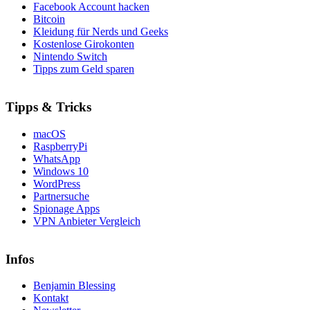
Facebook Account hacken
Bitcoin
Kleidung für Nerds und Geeks
Kostenlose Girokonten
Nintendo Switch
Tipps zum Geld sparen
Tipps & Tricks
macOS
RaspberryPi
WhatsApp
Windows 10
WordPress
Partnersuche
Spionage Apps
VPN Anbieter Vergleich
Infos
Benjamin Blessing
Kontakt