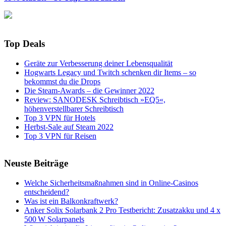
Top Deals
Geräte zur Verbesserung deiner Lebensqualität
Hogwarts Legacy und Twitch schenken dir Items – so
bekommst du die Drops
Die Steam-Awards – die Gewinner 2022
Review: SANODESK Schreibtisch »EQ5«,
höhenverstellbarer Schreibtisch
Top 3 VPN für Hotels
Herbst-Sale auf Steam 2022
Top 3 VPN für Reisen
Neuste Beiträge
Welche Sicherheitsmaßnahmen sind in Online-Casinos
entscheidend?
Was ist ein Balkonkraftwerk?
Anker Solix Solarbank 2 Pro Testbericht: Zusatzakku und 4 x
500 W Solarpanels