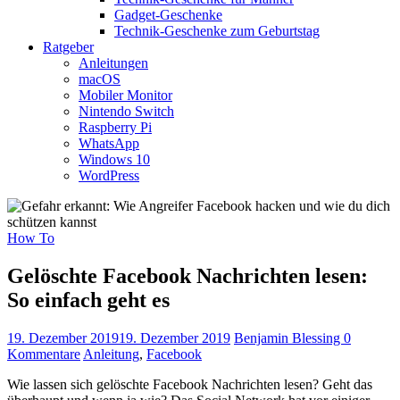
Gadget-Geschenke
Technik-Geschenke zum Geburtstag
Ratgeber
Anleitungen
macOS
Mobiler Monitor
Nintendo Switch
Raspberry Pi
WhatsApp
Windows 10
WordPress
How To
Gelöschte Facebook Nachrichten lesen:
So einfach geht es
19. Dezember 2019
19. Dezember 2019
Benjamin Blessing
0
Kommentare
Anleitung
,
Facebook
Wie lassen sich gelöschte Facebook Nachrichten lesen? Geht das