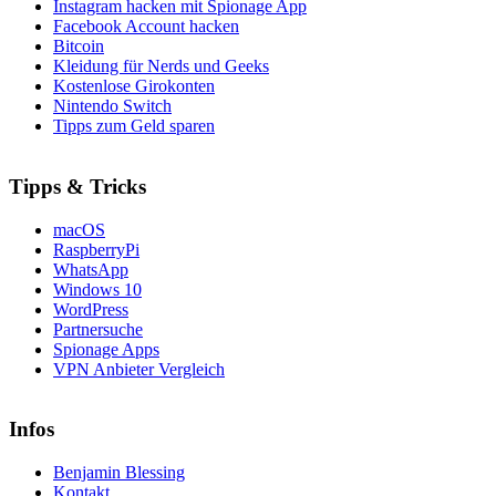
Instagram hacken mit Spionage App
Facebook Account hacken
Bitcoin
Kleidung für Nerds und Geeks
Kostenlose Girokonten
Nintendo Switch
Tipps zum Geld sparen
Tipps & Tricks
macOS
RaspberryPi
WhatsApp
Windows 10
WordPress
Partnersuche
Spionage Apps
VPN Anbieter Vergleich
Infos
Benjamin Blessing
Kontakt