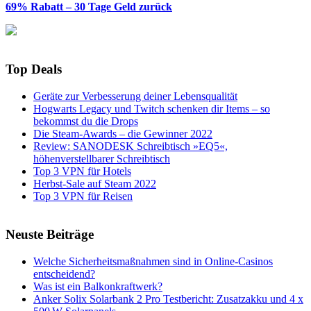
69% Rabatt – 30 Tage Geld zurück
Top Deals
Geräte zur Verbesserung deiner Lebensqualität
Hogwarts Legacy und Twitch schenken dir Items – so
bekommst du die Drops
Die Steam-Awards – die Gewinner 2022
Review: SANODESK Schreibtisch »EQ5«,
höhenverstellbarer Schreibtisch
Top 3 VPN für Hotels
Herbst-Sale auf Steam 2022
Top 3 VPN für Reisen
Neuste Beiträge
Welche Sicherheitsmaßnahmen sind in Online-Casinos
entscheidend?
Was ist ein Balkonkraftwerk?
Anker Solix Solarbank 2 Pro Testbericht: Zusatzakku und 4 x