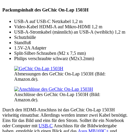
Packungsinhalt des GeChic On-Lap 1503H
USB-A auf USB-C Netzkabel 1,2 m
Video-Kabel HDMI-A auf Mikro-HDMI 1,2 m
USB-A-Stromkabel (männlich) an USB-A (weiblich) 1,2 m
Schutzhülle
Standfuß
1.5V-2A Adapter
Split-Silber-Schrauben (M2 x 7,5 mm)
Philips verschraubte schwarz (M2x3.2mm)
Abmessungen des GeChic On-Lap 1503H (Bild:
Amazon.de).
Anschlüsse des GeChic On-Lap 1503H (Bild:
Amazon.de).
Durch den HDMI-Anschluss ist das GeChic On-Lap 1503H
vielseitig einsatzbar. Allerdings werden immer zwei Kabel benötigt.
Eins für das Bild und eins für den Strom. Solltet ihr ein Notebook
oder Computer mit
USB-C
Anschluss für die Bildwiedergabe
haben, empfehle ich einen Blick auf das
Asus MB169C+
und