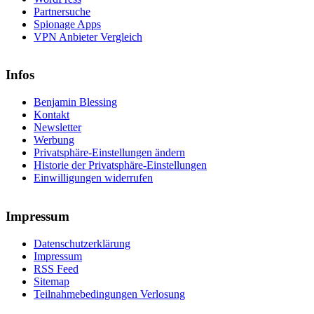
Partnersuche
Spionage Apps
VPN Anbieter Vergleich
Infos
Benjamin Blessing
Kontakt
Newsletter
Werbung
Privatsphäre-Einstellungen ändern
Historie der Privatsphäre-Einstellungen
Einwilligungen widerrufen
Impressum
Datenschutzerklärung
Impressum
RSS Feed
Sitemap
Teilnahmebedingungen Verlosung