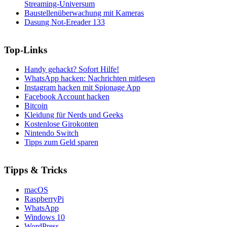
Streaming-Universum
Baustellenüberwachung mit Kameras
Dasung Not-Ereader 133
Top-Links
Handy gehackt? Sofort Hilfe!
WhatsApp hacken: Nachrichten mitlesen
Instagram hacken mit Spionage App
Facebook Account hacken
Bitcoin
Kleidung für Nerds und Geeks
Kostenlose Girokonten
Nintendo Switch
Tipps zum Geld sparen
Tipps & Tricks
macOS
RaspberryPi
WhatsApp
Windows 10
WordPress