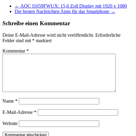
←
AOC I1659FWUX: 15,6 Zoll Display mit 1920 x 1080
Die besten Nachrichten Apps für das Smartphone
→
Schreibe einen Kommentar
Deine E-Mail-Adresse wird nicht veröffentlicht.
Erforderliche
Felder sind mit
*
markiert
Kommentar
*
Name
*
E-Mail-Adresse
*
Website