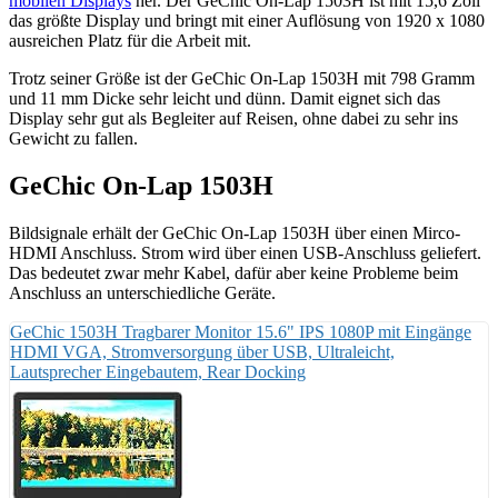
mobilen Displays
her. Der GeChic On-Lap 1503H ist mit 15,6 Zoll
das größte Display und bringt mit einer Auflösung von 1920 x 1080
ausreichen Platz für die Arbeit mit.
Trotz seiner Größe ist der GeChic On-Lap 1503H mit 798 Gramm
und 11 mm Dicke sehr leicht und dünn. Damit eignet sich das
Display sehr gut als Begleiter auf Reisen, ohne dabei zu sehr ins
Gewicht zu fallen.
GeChic On-Lap 1503H
Bildsignale erhält der GeChic On-Lap 1503H über einen Mirco-
HDMI Anschluss. Strom wird über einen USB-Anschluss geliefert.
Das bedeutet zwar mehr Kabel, dafür aber keine Probleme beim
Anschluss an unterschiedliche Geräte.
GeChic 1503H Tragbarer Monitor 15.6" IPS 1080P mit Eingänge
HDMI VGA, Stromversorgung über USB, Ultraleicht,
Lautsprecher Eingebautem, Rear Docking