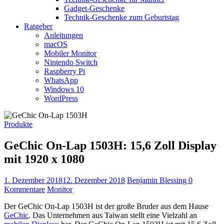
Gadget-Geschenke
Technik-Geschenke zum Geburtstag
Ratgeber
Anleitungen
macOS
Mobiler Monitor
Nintendo Switch
Raspberry Pi
WhatsApp
Windows 10
WordPress
Produkte
GeChic On-Lap 1503H: 15,6 Zoll Display
mit 1920 x 1080
1. Dezember 2018
12. Dezember 2018
Benjamin Blessing
0
Kommentare
Monitor
Der GeChic On-Lap 1503H ist der große Bruder aus dem Hause
GeChic
. Das Unternehmen aus Taiwan stellt eine Vielzahl an