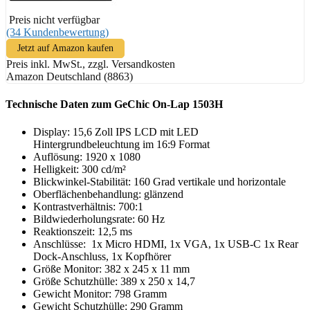
Preis nicht verfügbar
(34 Kundenbewertung)
Jetzt auf Amazon kaufen
Preis inkl. MwSt., zzgl. Versandkosten
Amazon Deutschland (8863)
Technische Daten zum GeChic On-Lap 1503H
Display: 15,6 Zoll IPS LCD mit LED
Hintergrundbeleuchtung im 16:9 Format
Auflösung: 1920 x 1080
Helligkeit: 300 cd/m²
Blickwinkel-Stabilität: 160 Grad vertikale und horizontale
Oberflächenbehandlung: glänzend
Kontrastverhältnis: 700:1
Bildwiederholungsrate: 60 Hz
Reaktionszeit: 12,5 ms
Anschlüsse: 1x Micro HDMI, 1x VGA, 1x USB-C 1x Rear
Dock-Anschluss, 1x Kopfhörer
Größe Monitor: 382 x 245 x 11 mm
Größe Schutzhülle: 389 x 250 x 14,7
Gewicht Monitor: 798 Gramm
Gewicht Schutzhülle: 290 Gramm