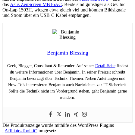
das
Asus ZenScreen MB16AC
. Beide sind günstiger als GeChic
On-Lap 1503H, wiegen etwa gleich viel und können Bildsignale
und Strom über ein USB-C Kabel empfangen.
Benjamin Blessing
Geek, Blogger, Consultant & Reisender. Auf seiner
Detail-Seite
findest
du weitere Informationen über Benjamin. In seiner Freizeit schreibt
Benjamin bevorzugt über Technik-Themen. Neben Anleitungen und
How-To’s interessieren Benjamin auch Nachrichten zur IT-Sicherheit.
Sollte die Technik nicht im Vordergrund stehen, geht Benjamin gerne
wandern.
Die Produktanzeige wurde mithilfe des WordPress-Plugins
„Affiliate-Toolkit“
umgesetzt.