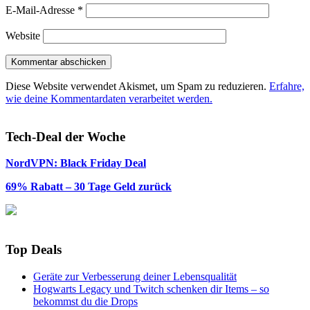
E-Mail-Adresse
*
Website
Diese Website verwendet Akismet, um Spam zu reduzieren.
Erfahre,
wie deine Kommentardaten verarbeitet werden.
Tech-Deal der Woche
NordVPN: Black Friday Deal
69% Rabatt – 30 Tage Geld zurück
Top Deals
Geräte zur Verbesserung deiner Lebensqualität
Hogwarts Legacy und Twitch schenken dir Items – so
bekommst du die Drops