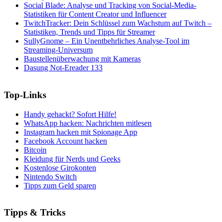
Social Blade: Analyse und Tracking von Social-Media-
Statistiken für Content Creator und Influencer
TwitchTracker: Dein Schlüssel zum Wachstum auf Twitch –
Statistiken, Trends und Tipps für Streamer
SullyGnome – Ein Unentbehrliches Analyse-Tool im
Streaming-Universum
Baustellenüberwachung mit Kameras
Dasung Not-Ereader 133
Top-Links
Handy gehackt? Sofort Hilfe!
WhatsApp hacken: Nachrichten mitlesen
Instagram hacken mit Spionage App
Facebook Account hacken
Bitcoin
Kleidung für Nerds und Geeks
Kostenlose Girokonten
Nintendo Switch
Tipps zum Geld sparen
Tipps & Tricks