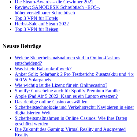
Die Steam-Awards – die Gewinner 2022
Review: SANODESK Schreibtisch »EQ5«,
höhenverstellbarer Schreibtisch
Top 3 VPN für Hotels
Herbst-Sale auf Steam 2022
Top 3 VPN für Reisen
Neuste Beiträge
Welche Sicherheitsmaßnahmen sind in Online-Casinos
entscheidend?
Was ist ein Balkonkraftwerk?
Anker Solix Solarbank 2 Pro Testbericht: Zusatzakku und 4 x
500 W Solarpanels
Wie wichtig ist die Lizenz für ein Onlinecasino?
Spotify: Gutscheine auch für Spotify Premium Familie
Apple iPad Air 5 2022: Kann es ein Laptop ersetzen?
Das richtige online Casino auswählen
Sicherheitstechnologie und Verkehrsrecht: Navigieren in einer
digitalisierten Welt
Sicherheitsmaßnahmen in Online-Casinos: Wie Ihre Daten
geschützt werden
Die Zukunft des Gaming: Virtual Reality und Augmented
Reality