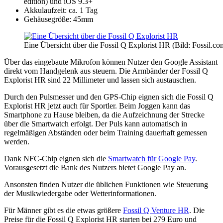
edition) und iOS 9.3+
Akkulaufzeit: ca. 1 Tag
Gehäusegröße: 45mm
Eine Übersicht über die Fossil Q Explorist HR (Bild: Fossil.co
Über das eingebaute Mikrofon können Nutzer den Google Assistant
direkt vom Handgelenk aus steuern. Die Armbänder der Fossil Q
Explorist HR sind 22 Millimeter und lassen sich austauschen.
Durch den Pulsmesser und den GPS-Chip eignen sich die Fossil Q
Explorist HR jetzt auch für Sportler. Beim Joggen kann das
Smartphone zu Hause bleiben, da die Aufzeichnung der Strecke
über die Smartwatch erfolgt. Der Puls kann automatisch in
regelmäßigen Abständen oder beim Training dauerhaft gemessen
werden.
Dank NFC-Chip eignen sich die
Smartwatch für Google Pay
.
Vorausgesetzt die Bank des Nutzers bietet Google Pay an.
Ansonsten finden Nutzer die üblichen Funktionen wie Steuerung
der Musikwiedergabe oder Wetterinformationen.
Für Männer gibt es die etwas größere
Fossil Q Venture HR
. Die
Preise für die Fossil Q Explorist HR starten bei 279 Euro und