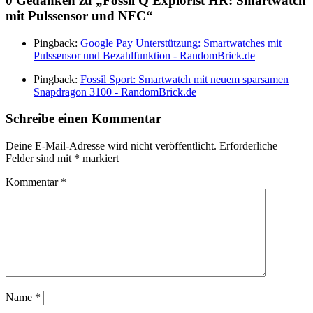
0 Gedanken zu „
Fossil Q Explorist HR: Smartwatch
mit Pulssensor und NFC
“
Pingback:
Google Pay Unterstützung: Smartwatches mit
Pulssensor und Bezahlfunktion - RandomBrick.de
Pingback:
Fossil Sport: Smartwatch mit neuem sparsamen
Snapdragon 3100 - RandomBrick.de
Schreibe einen Kommentar
Deine E-Mail-Adresse wird nicht veröffentlicht.
Erforderliche
Felder sind mit
*
markiert
Kommentar
*
Name
*