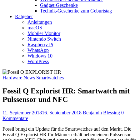
Gadget-Geschenke
Technik-Geschenke zum Geburtstag
Ratgeber
Anleitungen
macOS
Mobiler Monitor
Nintendo Switch
Raspberry Pi
WhatsApp
Windows 10
WordPress
Hardware
News
Smartwatches
Fossil Q Explorist HR: Smartwatch mit
Pulssensor und NFC
11. September 2018
16. September 2018
Benjamin Blessing
0
Kommentare
Fossil bringt ein Update für die Smartwatches auf den Markt. Die
Fossil Q Explorist HR für Männer erhält neben einem Pulssensor