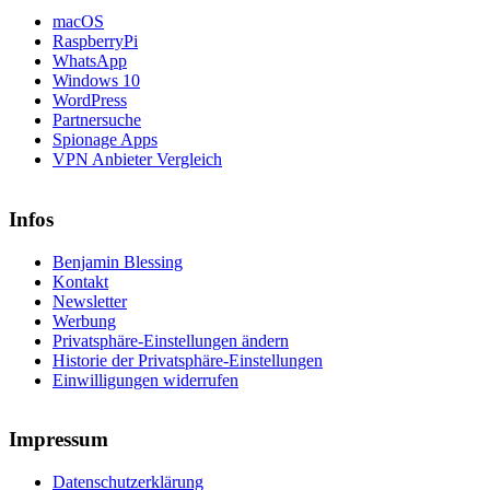
macOS
RaspberryPi
WhatsApp
Windows 10
WordPress
Partnersuche
Spionage Apps
VPN Anbieter Vergleich
Infos
Benjamin Blessing
Kontakt
Newsletter
Werbung
Privatsphäre-Einstellungen ändern
Historie der Privatsphäre-Einstellungen
Einwilligungen widerrufen
Impressum
Datenschutzerklärung