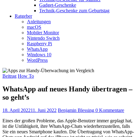
Gadget-Geschenke
Technik-Geschenke zum Geburtstag
Ratgeber
Anleitungen
macOS
Mobiler Monitor
Nintendo Switch
Raspberry Pi
WhatsApp
Windows 10
WordPress
Beitrag
How To
WhatsApp auf neues Handy übertragen –
so geht’s
18. April 2022
11. Juni 2022
Benjamin Blessing
0 Kommentare
Eines der großen Probleme, das Apple-Benutzer immer geplagt hat,
ist die Unfähigkeit, ihre WhatsApp-Chats wiederherzustellen, falls
Sie ein neues Smartphone kaufen. Die Übertragung von WhatsApp-