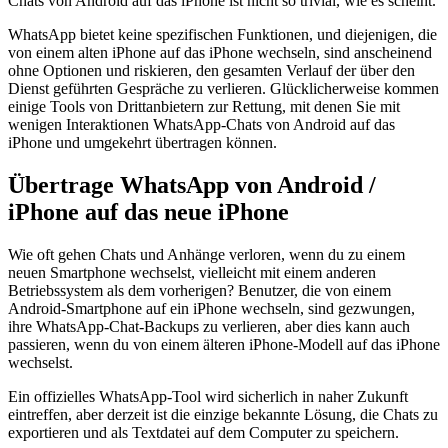
Chats von Android auf das iPhone ist nicht so trivial, wie es scheint.
WhatsApp bietet keine spezifischen Funktionen, und diejenigen, die
von einem alten iPhone auf das iPhone wechseln, sind anscheinend
ohne Optionen und riskieren, den gesamten Verlauf der über den
Dienst geführten Gespräche zu verlieren. Glücklicherweise kommen
einige Tools von Drittanbietern zur Rettung, mit denen Sie mit
wenigen Interaktionen WhatsApp-Chats von Android auf das
iPhone und umgekehrt übertragen können.
Übertrage WhatsApp von Android /
iPhone auf das neue iPhone
Wie oft gehen Chats und Anhänge verloren, wenn du zu einem
neuen Smartphone wechselst, vielleicht mit einem anderen
Betriebssystem als dem vorherigen? Benutzer, die von einem
Android-Smartphone auf ein iPhone wechseln, sind gezwungen,
ihre WhatsApp-Chat-Backups zu verlieren, aber dies kann auch
passieren, wenn du von einem älteren iPhone-Modell auf das iPhone
wechselst.
Ein offizielles WhatsApp-Tool wird sicherlich in naher Zukunft
eintreffen, aber derzeit ist die einzige bekannte Lösung, die Chats zu
exportieren und als Textdatei auf dem Computer zu speichern.