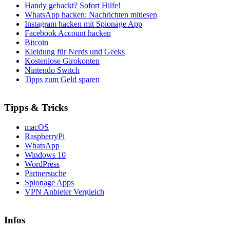
Handy gehackt? Sofort Hilfe!
WhatsApp hacken: Nachrichten mitlesen
Instagram hacken mit Spionage App
Facebook Account hacken
Bitcoin
Kleidung für Nerds und Geeks
Kostenlose Girokonten
Nintendo Switch
Tipps zum Geld sparen
Tipps & Tricks
macOS
RaspberryPi
WhatsApp
Windows 10
WordPress
Partnersuche
Spionage Apps
VPN Anbieter Vergleich
Infos