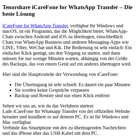
Tenorshare iCareFone for WhatsApp Transfer – Die
beste Lösung
iCareFone for WhatsApp Transfer
, verfügbar für Windows und
macOS, ist ein Programm, das die Möglichkeit bietet, WhatsApp-
Chats zwischen Android und iOS zu übertragen, einschließlich
Chats von WhatsApp Business und anderen Messaging-Apps wie
LINE, Viber, WeChat und Kik. Die Bedienung ist sehr einfach: Ein
einfacher Klick genügt, um den Vorgang zu starten, und dann
müssen Sie nur wenige Minuten warten, abhängig von der Größe
des Backups, das von einem Gerät auf ein anderes übertragen wird.
Hier sind die Hauptvorteile der Verwendung von iCareFone:
Die Übertragung ist sehr schnell. Es dauert ein paar Minuten
Sie werden keine Gespräche verpassen
Backup und Restore sind nur einen Klick entfernt
Sehen wir uns an, wie du das Verfahren startest:
Lade iCareFone für Whatsapp Transfer von der offiziellen Website
herunter und installiere es auf deinem PC. Es ist für Windows und
Mac verfügbar.
Verbinde das Smartphone mit den zu übertragenden Nachrichten
und das iPhone über das USB-Kabel mit dem PC.