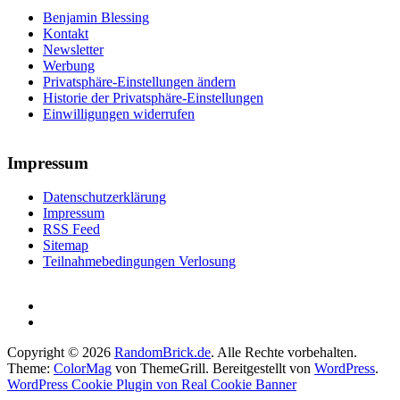
Benjamin Blessing
Kontakt
Newsletter
Werbung
Privatsphäre-Einstellungen ändern
Historie der Privatsphäre-Einstellungen
Einwilligungen widerrufen
Impressum
Datenschutzerklärung
Impressum
RSS Feed
Sitemap
Teilnahmebedingungen Verlosung
Copyright © 2026
RandomBrick.de
. Alle Rechte vorbehalten.
Theme:
ColorMag
von ThemeGrill. Bereitgestellt von
WordPress
.
WordPress Cookie Plugin von Real Cookie Banner