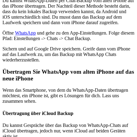
Du kannst WhatsApp-Daten per Chat-Backup vom alten iPhone auf
das iPhone übertragen. Der Nachteil dieser Methode besteht darin,
dass du kein lokales Backup verwenden kannst, da Android und
iOS unterschiedlich sind. Du musst dann das Backup auf dem
Laufwerk speichern und dann vom iPhone darauf zugreifen.
Öffne
WhatsApp
und gehe zu den App-Einstellungen. Folge diesem
Pfad: Einstellungen -> Chats -> Chat Backup.
Sichern und auf Google Drive speichern. Greife dann vom iPhone
auf das Laufwerk zu, um das Backup mit WhatsApp Chats
wiederherzustellen.
Ü
bertragen Sie WhatsApp vom alten iPhone auf das
neue iPhone
Wenn das Smartphone, von dem du WhatsApp-Daten übertragen
möchtest, ein iPhone ist, gibt es Lösungen für dich. Lass uns
zusammen sehen.
Übertragung über iCloud Backup
Du kannst Gespräche über das Backup von WhatsApp-Chats auf
iCloud übertragen, jedoch nur, wenn iCloud auf beiden Geräten
aktiv ist.