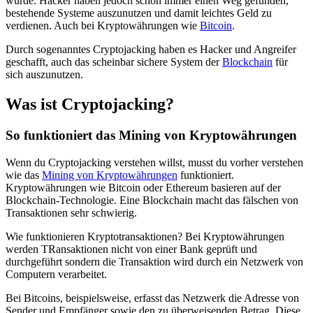
würde. Hacker haben jedoch schon immer einen Weg gefunden,
bestehende Systeme auszunutzen und damit leichtes Geld zu
verdienen. Auch bei Kryptowährungen wie
Bitcoin
.
Durch sogenanntes Cryptojacking haben es Hacker und Angreifer
geschafft, auch das scheinbar sichere System der
Blockchain
für
sich auszunutzen.
Was ist Cryptojacking?
So funktioniert das Mining von Kryptowährungen
Wenn du Cryptojacking verstehen willst, musst du vorher verstehen
wie das
Mining von Kryptowährungen
funktioniert.
Kryptowährungen wie Bitcoin oder Ethereum basieren auf der
Blockchain-Technologie. Eine Blockchain macht das fälschen von
Transaktionen sehr schwierig.
Wie funktionieren Kryptotransaktionen? Bei Kryptowährungen
werden TRansaktionen nicht von einer Bank geprüft und
durchgeführt sondern die Transaktion wird durch ein Netzwerk von
Computern verarbeitet.
Bei Bitcoins, beispielsweise, erfasst das Netzwerk die Adresse von
Sender und Empfänger sowie den zu überweisenden Betrag. Diese