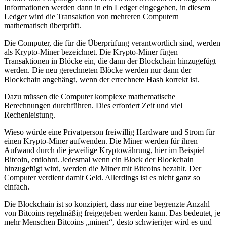
Informationen werden dann in ein Ledger eingegeben, in diesem
Ledger wird die Transaktion von mehreren Computern
mathematisch überprüft.
Die Computer, die für die Überprüfung verantwortlich sind, werden
als Krypto-Miner bezeichnet. Die Krypto-Miner fügen
Transaktionen in Blöcke ein, die dann der Blockchain hinzugefügt
werden. Die neu gerechneten Blöcke werden nur dann der
Blockchain angehängt, wenn der errechnete Hash korrekt ist.
Dazu müssen die Computer komplexe mathematische
Berechnungen durchführen. Dies erfordert Zeit und viel
Rechenleistung.
Wieso würde eine Privatperson freiwillig Hardware und Strom für
einen Krypto-Miner aufwenden. Die Miner werden für ihren
Aufwand durch die jeweilige Kryptowährung, hier im Beispiel
Bitcoin, entlohnt. Jedesmal wenn ein Block der Blockchain
hinzugefügt wird, werden die Miner mit Bitcoins bezahlt. Der
Computer verdient damit Geld. Allerdings ist es nicht ganz so
einfach.
Die Blockchain ist so konzipiert, dass nur eine begrenzte Anzahl
von Bitcoins regelmäßig freigegeben werden kann. Das bedeutet, je
mehr Menschen Bitcoins „minen“, desto schwieriger wird es und