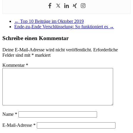
←
Top 10 Beiträge im Oktober 2019
Ende-zu-Ende Verschlüsselung: So funktioniert es
→
Schreibe einen Kommentar
Deine E-Mail-Adresse wird nicht veröffentlicht.
Erforderliche
Felder sind mit
*
markiert
Kommentar
*
Name
*
E-Mail-Adresse
*