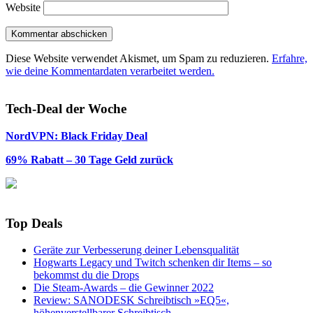
Website
Diese Website verwendet Akismet, um Spam zu reduzieren.
Erfahre,
wie deine Kommentardaten verarbeitet werden.
Tech-Deal der Woche
NordVPN: Black Friday Deal
69% Rabatt – 30 Tage Geld zurück
Top Deals
Geräte zur Verbesserung deiner Lebensqualität
Hogwarts Legacy und Twitch schenken dir Items – so
bekommst du die Drops
Die Steam-Awards – die Gewinner 2022
Review: SANODESK Schreibtisch »EQ5«,
höhenverstellbarer Schreibtisch