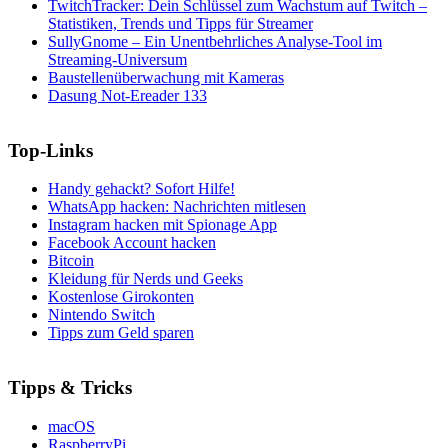
TwitchTracker: Dein Schlüssel zum Wachstum auf Twitch –
Statistiken, Trends und Tipps für Streamer
SullyGnome – Ein Unentbehrliches Analyse-Tool im
Streaming-Universum
Baustellenüberwachung mit Kameras
Dasung Not-Ereader 133
Top-Links
Handy gehackt? Sofort Hilfe!
WhatsApp hacken: Nachrichten mitlesen
Instagram hacken mit Spionage App
Facebook Account hacken
Bitcoin
Kleidung für Nerds und Geeks
Kostenlose Girokonten
Nintendo Switch
Tipps zum Geld sparen
Tipps & Tricks
macOS
RaspberryPi