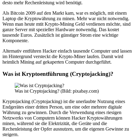
desto mehr Rechenleistung wird benötigt.
Als Bitcoin 2009 auf den Markt kam, war es möglich, mit einem
Laptop die Kryptowährung zu minen. Mehr war nicht notwendig.
Wenn man heute mtit Krypto-Mining Geld verdienen möchte, sind
ganze Server mit spezieller Hardware notwendig. Das kostet
tausende Euros. Zusätzlich ist günstiger Strom eine wichtige
Komponente.
Alternativ entführen Hacker einfach tausende Computer und lassen
im Hintergrund versteckt die Krypto-Miner laufen. Damit wird
heimlich Mining auf gekaperten Computer durchgeführt.
Was ist Kryptoentführung (Cryptojacking)?
Was ist Cryptojacking? (Bild: pixabay.com)
Kryptojacking (Cryptojacking) ist die unerlaubte Nutzung eines
Endgerätes einer dritten Person, um eine oder mehrere digitale
Währung zu gewinnen. Durch die Verwendung eines riesigen
Netzwerks von Computern können Hacker Kryptowährungen
minen, während sie die Elektrizität, die Geräte und die
Rechenleistung der Opfer ausnutzen, um die eigenen Gewinne zu
steigern.