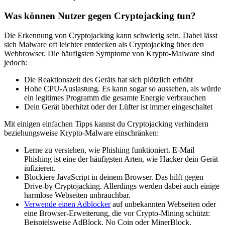
Was können Nutzer gegen Cryptojacking tun?
Die Erkennung von Cryptojacking kann schwierig sein. Dabei lässt
sich Malware oft leichter entdecken als Cryptojacking über den
Webbrowser. Die häufigsten Symptome von Krypto-Malware sind
jedoch:
Die Reaktionszeit des Geräts hat sich plötzlich erhöht
Hohe CPU-Auslastung. Es kann sogar so aussehen, als würde
ein legitimes Programm die gesamte Energie verbrauchen
Dein Gerät überhitzt oder der Lüfter ist immer eingeschaltet
Mit einigen einfachen Tipps kannst du Cryptojacking verhindern
beziehungsweise Krypto-Malware einschränken:
Lerne zu verstehen, wie Phishing funktioniert. E-Mail
Phishing ist eine der häufigsten Arten, wie Hacker dein Gerät
infizieren.
Blockiere JavaScript in deinem Browser. Das hilft gegen
Drive-by Cryptojacking. Allerdings werden dabei auch einige
harmlose Webseiten unbrauchbar.
Verwende einen Adblocker
auf unbekannten Webseiten oder
eine Browser-Erweiterung, die vor Crypto-Mining schützt:
Beispielsweise AdBlock, No Coin oder MinerBlock.