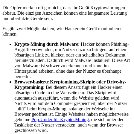
Die Opfer merken oft gar nicht, dass ihr Gerät Kryptowährungen
abbaut. Die einzigen Anzeichen können eine langsamere Leistung
und überhitzte Geräte sein.
Es gibt zwei Möglichkeiten, wie Hacker ein Gerät manipulieren
können:
Krypto-Mining durch Malware:
Hacker können Phishing-
Angriffe verwenden, um Nutzer dazu zu bringen, auf einen
bösartigen Link zu klicken oder ein schadhaftes Dokument
herunterzuladen. Dadurch wird Malware installiert. Diese Art
von Malware ist schwer zu erkennen und kann im
Hintergrund arbeiten, ohne dass der Nutzer es überhaupt
bemerkt.
Browser-basierte Kryptomining-Skripte oder Drive-by-
Kryptomining:
Bei diesem Ansatz fügt ein Hacker einen
bösartigen Code in eine Webseite ein. Das Skript wird
automatisch ausgeführt, wenn die Website geladen wird.
Nichts wird auf dem Computer gespeichert, aber der Nutzer
„hilft“ beim Krypto-Mining, solange der Webseite im
Browser geöffnet ist. Einige Websites haben möglicherweise
geheime
Pop-Under für Krypto-Mining
, die sich unter der
Taskleiste der Nutzer verstecken, auch wenn der Browser
geschlossen wird.