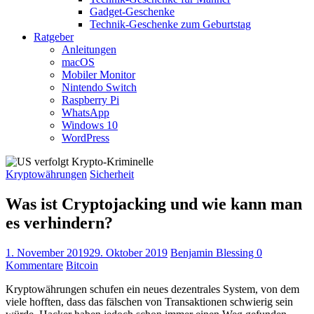
Gadget-Geschenke
Technik-Geschenke zum Geburtstag
Ratgeber
Anleitungen
macOS
Mobiler Monitor
Nintendo Switch
Raspberry Pi
WhatsApp
Windows 10
WordPress
Kryptowährungen
Sicherheit
Was ist Cryptojacking und wie kann man
es verhindern?
1. November 2019
29. Oktober 2019
Benjamin Blessing
0
Kommentare
Bitcoin
Kryptowährungen schufen ein neues dezentrales System, von dem
viele hofften, dass das fälschen von Transaktionen schwierig sein