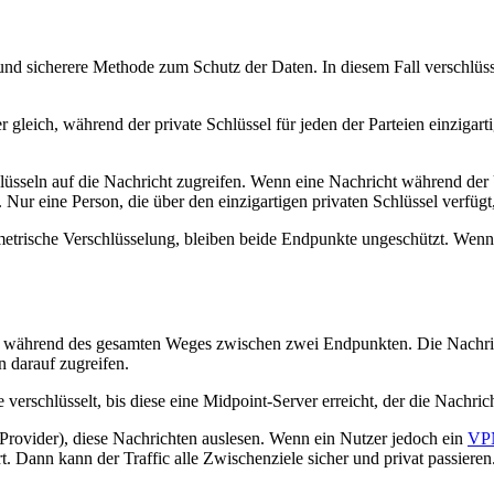
und sicherere Methode zum Schutz der Daten. In diesem Fall verschlüsse
r gleich, während der private Schlüssel für jeden der Parteien einziga
hlüsseln auf die Nachricht zugreifen. Wenn eine Nachricht während der 
. Nur eine Person, die über den einzigartigen privaten Schlüssel verfügt
symmetrische Verschlüsselung, bleiben beide Endpunkte ungeschützt. Wen
 während des gesamten Weges zwischen zwei Endpunkten. Die Nachricht 
n darauf zugreifen.
rschlüsselt, bis diese eine Midpoint-Server erreicht, der die Nachricht
et Provider), diese Nachrichten auslesen. Wenn ein Nutzer jedoch ein
VPN
. Dann kann der Traffic alle Zwischenziele sicher und privat passieren