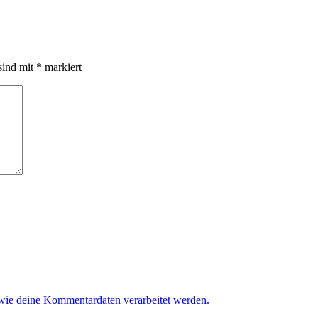
sind mit
*
markiert
 wie deine Kommentardaten verarbeitet werden.