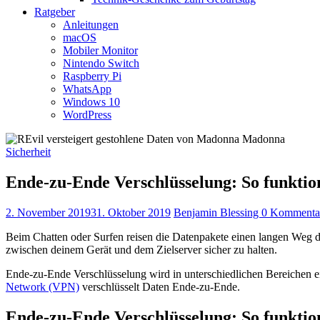
Ratgeber
Anleitungen
macOS
Mobiler Monitor
Nintendo Switch
Raspberry Pi
WhatsApp
Windows 10
WordPress
Sicherheit
Ende-zu-Ende Verschlüsselung: So funktion
2. November 2019
31. Oktober 2019
Benjamin Blessing
0 Kommenta
Beim Chatten oder Surfen reisen die Datenpakete einen langen Weg du
zwischen deinem Gerät und dem Zielserver sicher zu halten.
Ende-zu-Ende Verschlüsselung wird in unterschiedlichen Bereichen
Network (VPN)
verschlüsselt Daten Ende-zu-Ende.
Ende-zu-Ende Verschlüsselung: So funktion