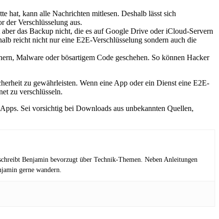
 hat, kann alle Nachrichten mitlesen. Deshalb lässt sich
r der Verschlüsselung aus.
 aber das Backup nicht, die es auf Google Drive oder iCloud-Servern
halb reicht nicht nur eine E2E-Verschlüsselung sondern auch die
janern, Malware oder bösartigem Code geschehen. So können Hacker
icherheit zu gewährleisten. Wenn eine App oder ein Dienst eine E2E-
net zu verschlüsseln.
Apps. Sei vorsichtig bei Downloads aus unbekannten Quellen,
t schreibt Benjamin bevorzugt über Technik-Themen. Neben Anleitungen
enjamin gerne wandern.