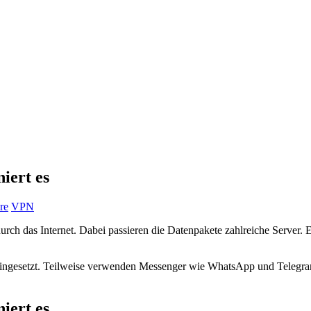
iert es
re
VPN
rch das Internet. Dabei passieren die Datenpakete zahlreiche Server.
 eingesetzt. Teilweise verwenden Messenger wie WhatsApp und Telegr
iert es