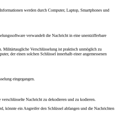
iche Informationen werden durch Computer, Laptop, Smartphones und
selungssoftware verwandelt die Nachricht in eine unentzifferbare
. Militärtaugliche Verschlüsselung ist praktisch unmöglich zu
uter, der einen solchen Schlüssel innerhalb einer angemessenen
sselung eingegangen.
 verschlüsselte Nachricht zu dekodieren und zu kodieren.
rd, könnte ein Angreifer den Schlüssel abfangen und die Nachrichten