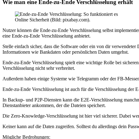
Wie man eine Ende-zu-Ende Verschlüsselung erhält
Online Sicherheit (Bild: pixabay.com).
Nutzer können die Ende-zu-Ende Verschlüsselung selbst implementieren
eine Ende-zu-Ende Verschlüsselung anbietet.
Stelle einfach sicher, dass die Software oder ein von dir verwendeter 
Informationen wie Bankdaten oder persönlichen Daten umgehst.
Ende-zu-Ende Verschlüsselung spielt eine wichtige Rolle bei siche
Verschlüsselung nicht sehr verbreitet.
Außerdem haben einige Systeme wie Telegramm oder der FB-Messenger 
Ende-zu-Ende Verschlüsselung ist auch für die Verschlüsselung der E
In Backup- und P2P-Diensten kann die E2E-Verschlüsselung manchmal a
Dienstanbieter ankommen, der die Dateien speichert.
Die Zero-Knowledge-Verschlüsselung ist hier viel sicherer. Dabei we
Keiner kann auf die Daten zugreifen. Solltest du allerdings dein Passw
Mögliche Bedrohungen: