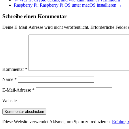
Raspberry Pi: Raspberry Pi OS unter macOS installieren
→
Schreibe einen Kommentar
Deine E-Mail-Adresse wird nicht veröffentlicht.
Erforderliche Felder 
Kommentar
*
Name
*
E-Mail-Adresse
*
Website
Diese Website verwendet Akismet, um Spam zu reduzieren.
Erfahre,