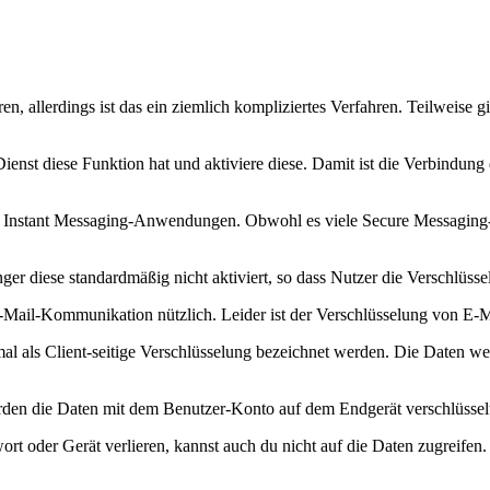
, allerdings ist das ein ziemlich kompliziertes Verfahren. Teilweise g
Dienst diese Funktion hat und aktiviere diese. Damit ist die Verbindung 
ren Instant Messaging-Anwendungen. Obwohl es viele Secure Messaging
diese standardmäßig nicht aktiviert, so dass Nutzer die Verschlüssel
-Mail-Kommunikation nützlich. Leider ist der Verschlüsselung von E-M
ls Client-seitige Verschlüsselung bezeichnet werden. Die Daten werde
rden die Daten mit dem Benutzer-Konto auf dem Endgerät verschlüsselt.
ort oder Gerät verlieren, kannst auch du nicht auf die Daten zugreifen.