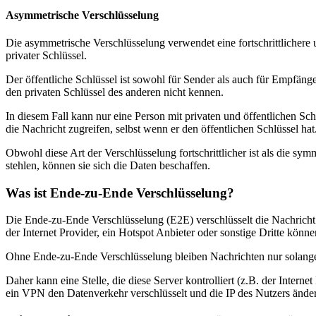
Asymmetrische Verschlüsselung
Die asymmetrische Verschlüsselung verwendet eine fortschrittlichere 
privater Schlüssel.
Der öffentliche Schlüssel ist sowohl für Sender als auch für Empfänge
den privaten Schlüssel des anderen nicht kennen.
In diesem Fall kann nur eine Person mit privaten und öffentlichen Sc
die Nachricht zugreifen, selbst wenn er den öffentlichen Schlüssel hat
Obwohl diese Art der Verschlüsselung fortschrittlicher ist als die 
stehlen, können sie sich die Daten beschaffen.
Was ist Ende-zu-Ende Verschlüsselung?
Die Ende-zu-Ende Verschlüsselung (E2E) verschlüsselt die Nachricht
der Internet Provider, ein Hotspot Anbieter oder sonstige Dritte könne
Ohne Ende-zu-Ende Verschlüsselung bleiben Nachrichten nur solange ve
Daher kann eine Stelle, die diese Server kontrolliert (z.B. der Intern
ein VPN den Datenverkehr verschlüsselt und die IP des Nutzers ändert