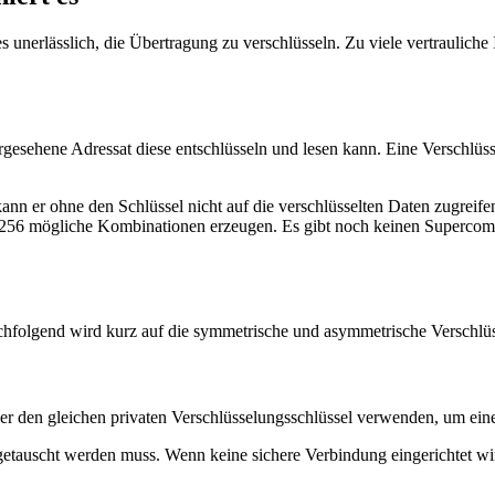
 es unerlässlich, die Übertragung zu verschlüsseln. Zu viele vertraul
orgesehene Adressat diese entschlüsseln und lesen kann. Eine Verschlüs
nn er ohne den Schlüssel nicht auf die verschlüsselten Daten zugreifen
^256 mögliche Kombinationen erzeugen. Es gibt noch keinen Supercomp
achfolgend wird kurz auf die symmetrische und asymmetrische Verschlü
r den gleichen privaten Verschlüsselungsschlüssel verwenden, um eine
usgetauscht werden muss. Wenn keine sichere Verbindung eingerichtet wi