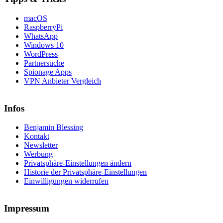
macOS
RaspberryPi
WhatsApp
Windows 10
WordPress
Partnersuche
Spionage Apps
VPN Anbieter Vergleich
Infos
Benjamin Blessing
Kontakt
Newsletter
Werbung
Privatsphäre-Einstellungen ändern
Historie der Privatsphäre-Einstellungen
Einwilligungen widerrufen
Impressum