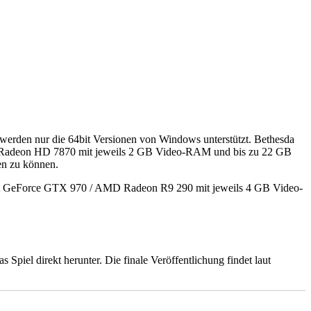
werden nur die 64bit Versionen von Windows unterstützt. Bethesda
 Radeon HD 7870 mit jeweils 2 GB Video-RAM und bis zu 22 GB
en zu können.
DIA GeForce GTX 970 / AMD Radeon R9 290 mit jeweils 4 GB Video-
iel direkt herunter. Die finale Veröffentlichung findet laut