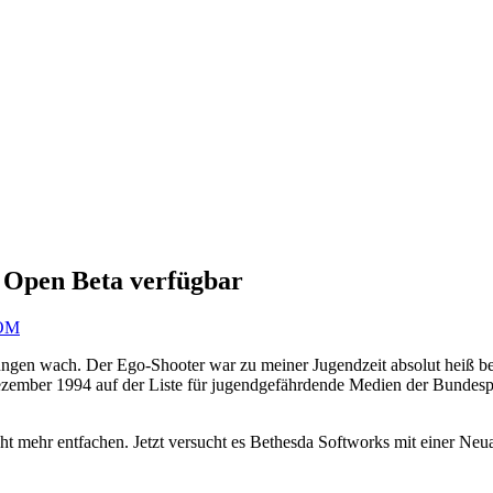
Open Beta verfügbar
OM
ngen wach. Der Ego-Shooter war zu meiner Jugendzeit absolut heiß be
mber 1994 auf der Liste für jugendgefährdende Medien der Bundesprüf
 mehr entfachen. Jetzt versucht es Bethesda Softworks mit einer N