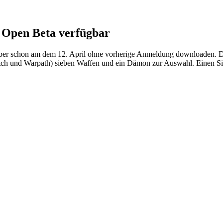
Open Beta verfügbar
ich aber schon am dem 12. April ohne vorherige Anmeldung downloaden
tch und Warpath) sieben Waffen und ein Dämon zur Auswahl. Einen Sin