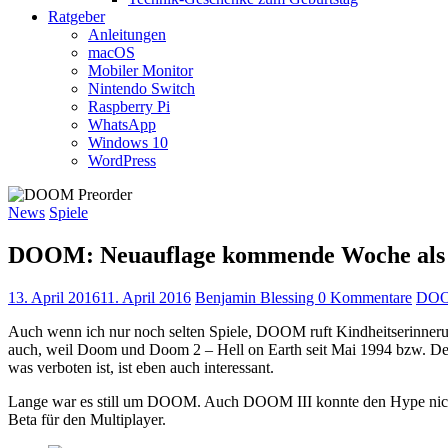
Ratgeber
Anleitungen
macOS
Mobiler Monitor
Nintendo Switch
Raspberry Pi
WhatsApp
Windows 10
WordPress
News
Spiele
DOOM: Neuauflage kommende Woche als 
13. April 2016
11. April 2016
Benjamin Blessing
0 Kommentare
DO
Auch wenn ich nur noch selten Spiele, DOOM ruft Kindheitserinneru
auch, weil Doom und Doom 2 – Hell on Earth seit Mai 1994 bzw. Deze
was verboten ist, ist eben auch interessant.
Lange war es still um DOOM. Auch DOOM III konnte den Hype nicht
Beta für den Multiplayer.