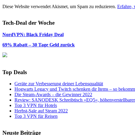
Diese Website verwendet Akismet, um Spam zu reduzieren.
Erfahre,
Tech-Deal der Woche
NordVPN: Black Friday Deal
69% Rabatt – 30 Tage Geld zurück
Top Deals
Geräte zur Verbesserung deiner Lebensqualität
Hogwarts Legacy und Twitch schenken dir Items – so bekomms
Die Steam-Awards – die Gewinner 2022
Review: SANODESK Schreibtisch »EQ5«, höhenverstellbarer 
Top 3 VPN für Hotels
Herbst-Sale auf Steam 2022
Top 3 VPN für Reisen
Neuste Beiträge