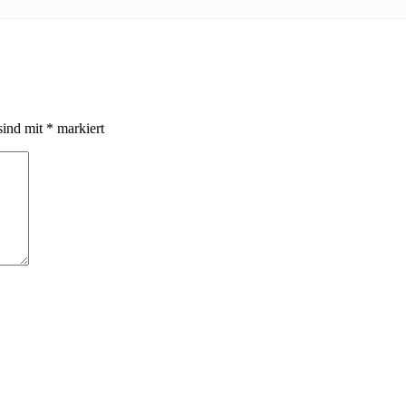
sind mit
*
markiert