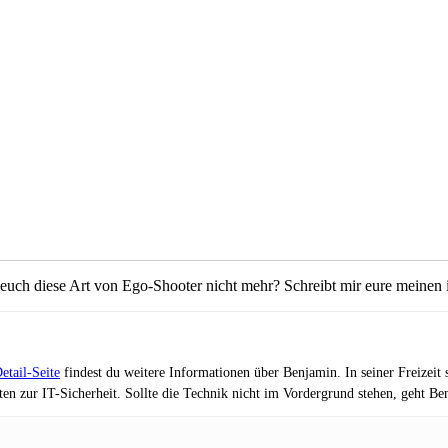
t euch diese Art von Ego-Shooter nicht mehr? Schreibt mir eure meine
etail-Seite
findest du weitere Informationen über Benjamin. In seiner Freizei
en zur IT-Sicherheit. Sollte die Technik nicht im Vordergrund stehen, geht B