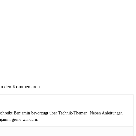
n in den Kommentaren.
t schreibt Benjamin bevorzugt über Technik-Themen. Neben Anleitungen
enjamin gerne wandern.