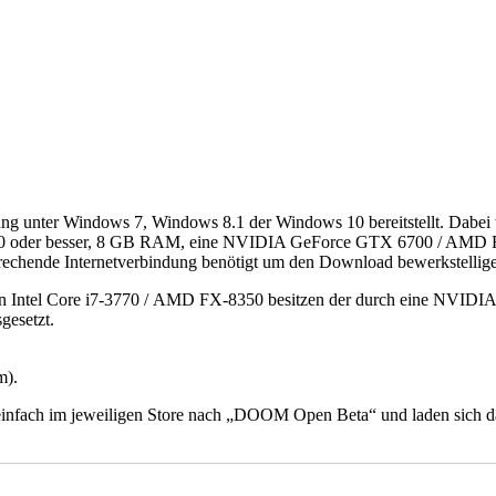
ng unter Windows 7, Windows 8.1 der Windows 10 bereitstellt. Dabei 
8320 oder besser, 8 GB RAM, eine NVIDIA GeForce GTX 6700 / AMD
sprechende Internetverbindung benötigt um den Download bewerkstellig
inen Intel Core i7-3770 / AMD FX-8350 besitzen der durch eine NVI
gesetzt.
m).
fach im jeweiligen Store nach „DOOM Open Beta“ und laden sich das Sp