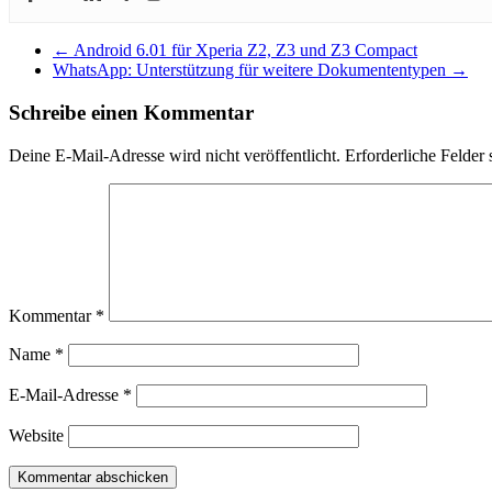
←
Android 6.01 für Xperia Z2, Z3 und Z3 Compact
WhatsApp: Unterstützung für weitere Dokumententypen
→
Schreibe einen Kommentar
Deine E-Mail-Adresse wird nicht veröffentlicht.
Erforderliche Felder 
Kommentar
*
Name
*
E-Mail-Adresse
*
Website