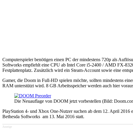
Computerspieler benötigen einen PC der mindestens 720p als Auflösu
Softworks empfiehlt eine CPU ab Intel Core i5-2400 / AMD FX-
Festplattenplatz. Zusätzlich wird ein Steam-Account sowie eine ent
Gamer, die Doom in Full-HD spielen möchte, sollten mindestens e
RAM unterstützt wird. 8 GB Arbeitsspeicher werden auch hier voraus
Die Neuauflage von DOOM jetzt vorbestellen (Bild: Doom.co
PlayStation 4- und Xbox One-Nutzer suchen ab dem 12. April 2016 ein
Bethesda Softworks am 13. Mai 2016 statt.
Anzeige