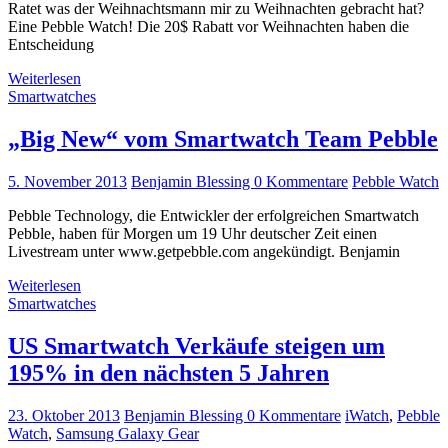
Ratet was der Weihnachtsmann mir zu Weihnachten gebracht hat?
Eine Pebble Watch! Die 20$ Rabatt vor Weihnachten haben die
Entscheidung
Weiterlesen
Smartwatches
„Big New“ vom Smartwatch Team Pebble
5. November 2013
Benjamin Blessing
0 Kommentare
Pebble Watch
Pebble Technology, die Entwickler der erfolgreichen Smartwatch
Pebble, haben für Morgen um 19 Uhr deutscher Zeit einen
Livestream unter www.getpebble.com angekündigt. Benjamin
Weiterlesen
Smartwatches
US Smartwatch Verkäufe steigen um
195% in den nächsten 5 Jahren
23. Oktober 2013
Benjamin Blessing
0 Kommentare
iWatch
,
Pebble
Watch
,
Samsung Galaxy Gear