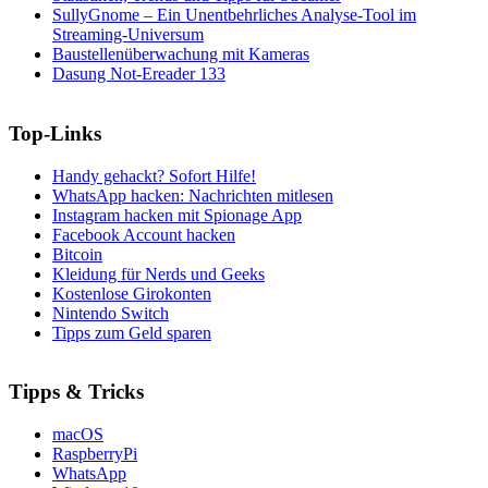
SullyGnome – Ein Unentbehrliches Analyse-Tool im
Streaming-Universum
Baustellenüberwachung mit Kameras
Dasung Not-Ereader 133
Top-Links
Handy gehackt? Sofort Hilfe!
WhatsApp hacken: Nachrichten mitlesen
Instagram hacken mit Spionage App
Facebook Account hacken
Bitcoin
Kleidung für Nerds und Geeks
Kostenlose Girokonten
Nintendo Switch
Tipps zum Geld sparen
Tipps & Tricks
macOS
RaspberryPi
WhatsApp