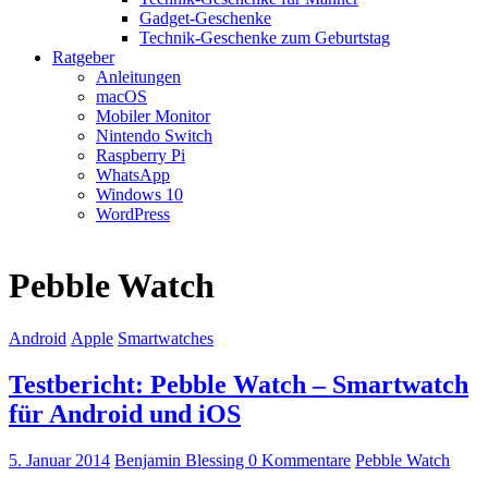
Gadget-Geschenke
Technik-Geschenke zum Geburtstag
Ratgeber
Anleitungen
macOS
Mobiler Monitor
Nintendo Switch
Raspberry Pi
WhatsApp
Windows 10
WordPress
Pebble Watch
Android
Apple
Smartwatches
Testbericht: Pebble Watch – Smartwatch
für Android und iOS
5. Januar 2014
Benjamin Blessing
0 Kommentare
Pebble Watch