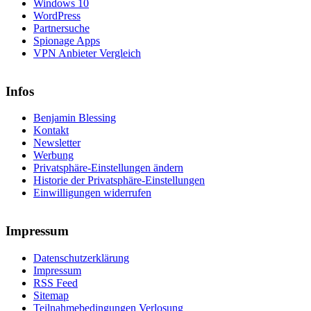
Windows 10
WordPress
Partnersuche
Spionage Apps
VPN Anbieter Vergleich
Infos
Benjamin Blessing
Kontakt
Newsletter
Werbung
Privatsphäre-Einstellungen ändern
Historie der Privatsphäre-Einstellungen
Einwilligungen widerrufen
Impressum
Datenschutzerklärung
Impressum
RSS Feed
Sitemap
Teilnahmebedingungen Verlosung