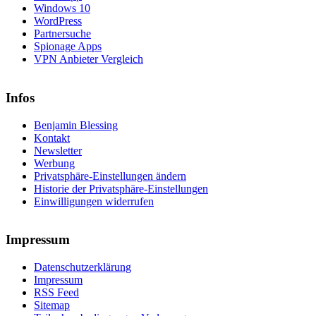
Windows 10
WordPress
Partnersuche
Spionage Apps
VPN Anbieter Vergleich
Infos
Benjamin Blessing
Kontakt
Newsletter
Werbung
Privatsphäre-Einstellungen ändern
Historie der Privatsphäre-Einstellungen
Einwilligungen widerrufen
Impressum
Datenschutzerklärung
Impressum
RSS Feed
Sitemap