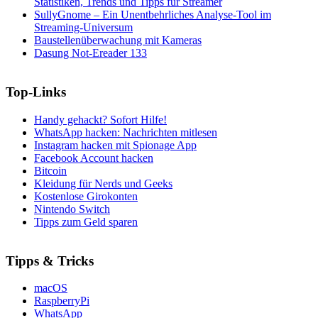
Statistiken, Trends und Tipps für Streamer
SullyGnome – Ein Unentbehrliches Analyse-Tool im
Streaming-Universum
Baustellenüberwachung mit Kameras
Dasung Not-Ereader 133
Top-Links
Handy gehackt? Sofort Hilfe!
WhatsApp hacken: Nachrichten mitlesen
Instagram hacken mit Spionage App
Facebook Account hacken
Bitcoin
Kleidung für Nerds und Geeks
Kostenlose Girokonten
Nintendo Switch
Tipps zum Geld sparen
Tipps & Tricks
macOS
RaspberryPi
WhatsApp