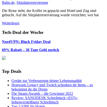
Bahn.de
,
Sitzplatzreservierung
Die Reise steht, der Koffer ist gepackt und Hotel und Zug sind
gebucht. Auf die Sitzplatzreservierung wurde verzichtet, wer hat
Weiterlesen
Tech-Deal der Woche
NordVPN: Black Friday Deal
69% Rabatt – 30 Tage Geld zurück
Top Deals
Geräte zur Verbesserung deiner Lebensqualität
Hogwarts Legacy und Twitch schenken dir Items – so
bekommst du die Drops
Die Steam-Awards – die Gewinner 2022
Review: SANODESK Schreibtisch »EQ5«,
höhenverstellbarer Schreibtisch
Top 3 VPN für Hotels