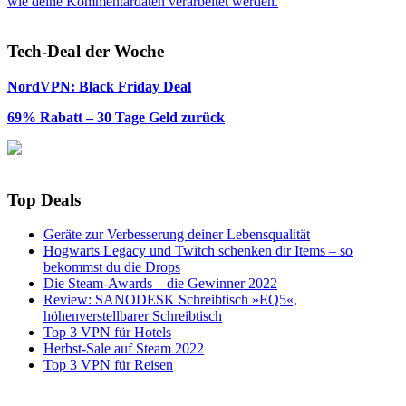
wie deine Kommentardaten verarbeitet werden.
Tech-Deal der Woche
NordVPN: Black Friday Deal
69% Rabatt – 30 Tage Geld zurück
Top Deals
Geräte zur Verbesserung deiner Lebensqualität
Hogwarts Legacy und Twitch schenken dir Items – so
bekommst du die Drops
Die Steam-Awards – die Gewinner 2022
Review: SANODESK Schreibtisch »EQ5«,
höhenverstellbarer Schreibtisch
Top 3 VPN für Hotels
Herbst-Sale auf Steam 2022
Top 3 VPN für Reisen