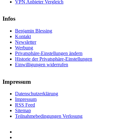
VPN Anbieter Vergleich
Infos
Benjamin Blessing
Kontakt
Newsletter
Werbung
Privatsphäre-Einstellungen ändern
Historie der Privatsphäre-Einstellungen
Einwilligungen widerrufen
Impressum
Datenschutzerklärung
Impressum
RSS Feed
Sitemap
Teilnahmebedingungen Verlosung