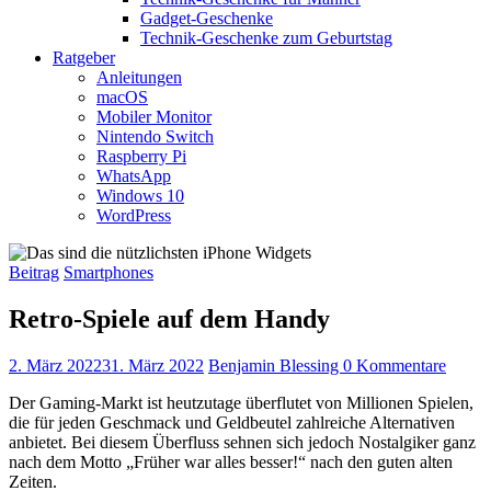
Gadget-Geschenke
Technik-Geschenke zum Geburtstag
Ratgeber
Anleitungen
macOS
Mobiler Monitor
Nintendo Switch
Raspberry Pi
WhatsApp
Windows 10
WordPress
Beitrag
Smartphones
Retro-Spiele auf dem Handy
2. März 2022
31. März 2022
Benjamin Blessing
0 Kommentare
Der Gaming-Markt ist heutzutage überflutet von Millionen Spielen,
die für jeden Geschmack und Geldbeutel zahlreiche Alternativen
anbietet. Bei diesem Überfluss sehnen sich jedoch Nostalgiker ganz
nach dem Motto „Früher war alles besser!“ nach den guten alten
Zeiten.