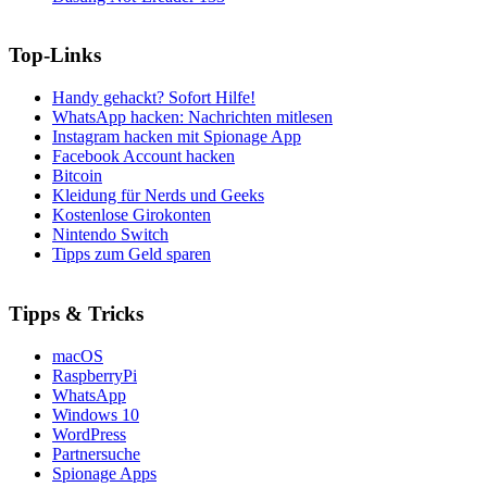
Top-Links
Handy gehackt? Sofort Hilfe!
WhatsApp hacken: Nachrichten mitlesen
Instagram hacken mit Spionage App
Facebook Account hacken
Bitcoin
Kleidung für Nerds und Geeks
Kostenlose Girokonten
Nintendo Switch
Tipps zum Geld sparen
Tipps & Tricks
macOS
RaspberryPi
WhatsApp
Windows 10
WordPress
Partnersuche
Spionage Apps