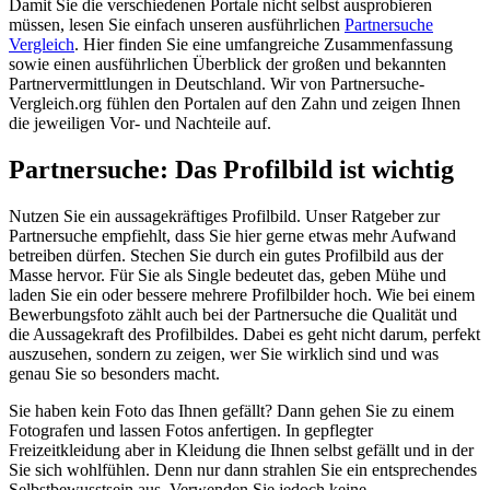
Damit Sie die verschiedenen Portale nicht selbst ausprobieren
müssen, lesen Sie einfach unseren ausführlichen
Partnersuche
Vergleich
. Hier finden Sie eine umfangreiche Zusammenfassung
sowie einen ausführlichen Überblick der großen und bekannten
Partnervermittlungen in Deutschland. Wir von Partnersuche-
Vergleich.org fühlen den Portalen auf den Zahn und zeigen Ihnen
die jeweiligen Vor- und Nachteile auf.
Partnersuche: Das Profilbild ist wichtig
Nutzen Sie ein aussagekräftiges Profilbild. Unser Ratgeber zur
Partnersuche empfiehlt, dass Sie hier gerne etwas mehr Aufwand
betreiben dürfen. Stechen Sie durch ein gutes Profilbild aus der
Masse hervor. Für Sie als Single bedeutet das, geben Mühe und
laden Sie ein oder bessere mehrere Profilbilder hoch. Wie bei einem
Bewerbungsfoto zählt auch bei der Partnersuche die Qualität und
die Aussagekraft des Profilbildes. Dabei es geht nicht darum, perfekt
auszusehen, sondern zu zeigen, wer Sie wirklich sind und was
genau Sie so besonders macht.
Sie haben kein Foto das Ihnen gefällt? Dann gehen Sie zu einem
Fotografen und lassen Fotos anfertigen. In gepflegter
Freizeitkleidung aber in Kleidung die Ihnen selbst gefällt und in der
Sie sich wohlfühlen. Denn nur dann strahlen Sie ein entsprechendes
Selbstbewusstsein aus. Verwenden Sie jedoch keine