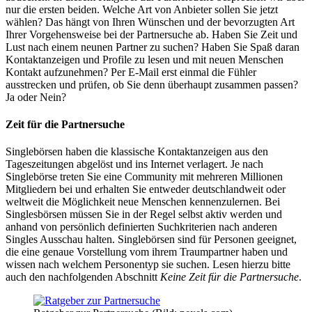
nur die ersten beiden. Welche Art von Anbieter sollen Sie jetzt
wählen? Das hängt von Ihren Wünschen und der bevorzugten Art
Ihrer Vorgehensweise bei der Partnersuche ab. Haben Sie Zeit und
Lust nach einem neunen Partner zu suchen? Haben Sie Spaß daran
Kontaktanzeigen und Profile zu lesen und mit neuen Menschen
Kontakt aufzunehmen? Per E-Mail erst einmal die Fühler
ausstrecken und prüfen, ob Sie denn überhaupt zusammen passen?
Ja oder Nein?
Zeit für die Partnersuche
Singlebörsen haben die klassische Kontaktanzeigen aus den
Tageszeitungen abgelöst und ins Internet verlagert. Je nach
Singlebörse treten Sie eine Community mit mehreren Millionen
Mitgliedern bei und erhalten Sie entweder deutschlandweit oder
weltweit die Möglichkeit neue Menschen kennenzulernen. Bei
Singlesbörsen müssen Sie in der Regel selbst aktiv werden und
anhand von persönlich definierten Suchkriterien nach anderen
Singles Ausschau halten. Singlebörsen sind für Personen geeignet,
die eine genaue Vorstellung vom ihrem Traumpartner haben und
wissen nach welchem Personentyp sie suchen. Lesen hierzu bitte
auch den nachfolgenden Abschnitt
Keine Zeit für die Partnersuche
.