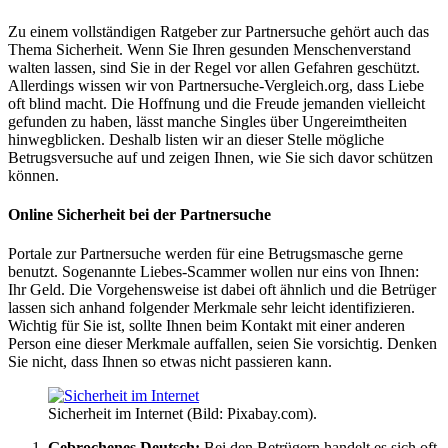
Zu einem vollständigen Ratgeber zur Partnersuche gehört auch das
Thema Sicherheit. Wenn Sie Ihren gesunden Menschenverstand
walten lassen, sind Sie in der Regel vor allen Gefahren geschützt.
Allerdings wissen wir von Partnersuche-Vergleich.org, dass Liebe
oft blind macht. Die Hoffnung und die Freude jemanden vielleicht
gefunden zu haben, lässt manche Singles über Ungereimtheiten
hinwegblicken. Deshalb listen wir an dieser Stelle mögliche
Betrugsversuche auf und zeigen Ihnen, wie Sie sich davor schützen
können.
Online Sicherheit bei der Partnersuche
Portale zur Partnersuche werden für eine Betrugsmasche gerne
benutzt. Sogenannte Liebes-Scammer wollen nur eins von Ihnen:
Ihr Geld. Die Vorgehensweise ist dabei oft ähnlich und die Betrüger
lassen sich anhand folgender Merkmale sehr leicht identifizieren.
Wichtig für Sie ist, sollte Ihnen beim Kontakt mit einer anderen
Person eine dieser Merkmale auffallen, seien Sie vorsichtig. Denken
Sie nicht, dass Ihnen so etwas nicht passieren kann.
Sicherheit im Internet (Bild: Pixabay.com).
Gebrochenes Deutsch:
Bei den Betrügern handelt es sich oft