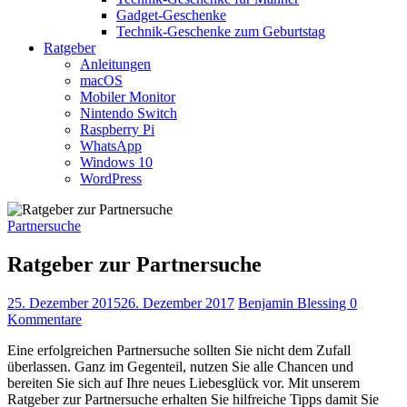
Gadget-Geschenke
Technik-Geschenke zum Geburtstag
Ratgeber
Anleitungen
macOS
Mobiler Monitor
Nintendo Switch
Raspberry Pi
WhatsApp
Windows 10
WordPress
Partnersuche
Ratgeber zur Partnersuche
25. Dezember 2015
26. Dezember 2017
Benjamin Blessing
0
Kommentare
Eine erfolgreichen Partnersuche sollten Sie nicht dem Zufall
überlassen. Ganz im Gegenteil, nutzen Sie alle Chancen und
bereiten Sie sich auf Ihre neues Liebesglück vor. Mit unserem
Ratgeber zur Partnersuche erhalten Sie hilfreiche Tipps damit Sie