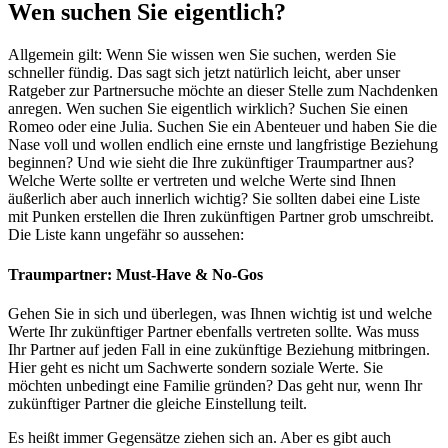
Wen suchen Sie eigentlich?
Allgemein gilt: Wenn Sie wissen wen Sie suchen, werden Sie
schneller fündig. Das sagt sich jetzt natürlich leicht, aber unser
Ratgeber zur Partnersuche möchte an dieser Stelle zum Nachdenken
anregen. Wen suchen Sie eigentlich wirklich? Suchen Sie einen
Romeo oder eine Julia. Suchen Sie ein Abenteuer und haben Sie die
Nase voll und wollen endlich eine ernste und langfristige Beziehung
beginnen? Und wie sieht die Ihre zukünftiger Traumpartner aus?
Welche Werte sollte er vertreten und welche Werte sind Ihnen
äußerlich aber auch innerlich wichtig? Sie sollten dabei eine Liste
mit Punken erstellen die Ihren zukünftigen Partner grob umschreibt.
Die Liste kann ungefähr so aussehen:
Traumpartner: Must-Have & No-Gos
Gehen Sie in sich und überlegen, was Ihnen wichtig ist und welche
Werte Ihr zukünftiger Partner ebenfalls vertreten sollte. Was muss
Ihr Partner auf jeden Fall in eine zukünftige Beziehung mitbringen.
Hier geht es nicht um Sachwerte sondern soziale Werte. Sie
möchten unbedingt eine Familie gründen? Das geht nur, wenn Ihr
zukünftiger Partner die gleiche Einstellung teilt.
Es heißt immer Gegensätze ziehen sich an. Aber es gibt auch