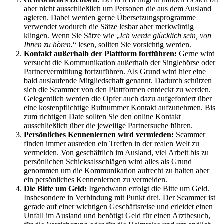
aber nicht ausschließlich um Personen die aus dem Ausland
agieren. Dabei werden gerne Übersetzungsprogramme
verwendet wodurch die Sätze lesbar aber merkwürdig
klingen. Wenn Sie Sätze wie „
Ich werde glücklich sein, von
Ihnen zu hören.
“ lesen, sollten Sie vorsichtig werden.
Kontakt außerhalb der Plattform fortführen:
Gerne wird
versucht die Kommunikation außerhalb der Singlebörse oder
Partnervermittlung fortzuführen. Als Grund wird hier eine
bald auslaufende Mitgliedschaft genannt. Dadurch schützen
sich die Scammer von den Plattformen entdeckt zu werden.
Gelegentlich werden die Opfer auch dazu aufgefordert über
eine kostenpflichtige Rufnummer Kontakt aufzunehmen. Bis
zum richtigen Date sollten Sie den online Kontakt
ausschließlich über die jeweilige Partnersuche führen.
Persönliches Kennenlernen wird vermieden:
Scammer
finden immer ausreden ein Treffen in der realen Welt zu
vermeiden. Von geschäftlich im Ausland, viel Arbeit bis zu
persönlichen Schicksalsschlägen wird alles als Grund
genommen um die Kommunikation aufrecht zu halten aber
ein persönliches Kennenlernen zu vermeiden.
Die Bitte um Geld
:
Irgendwann erfolgt die Bitte um Geld.
Insbesondere in Verbindung mit Punkt drei. Der Scammer ist
gerade auf einer wichtigen Geschäftsreise und erleidet einen
Unfall im Ausland und benötigt Geld für einen Arztbesuch,