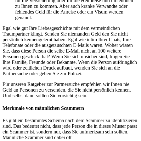
für die Versicherung oder für die Heimreise und um endlich
zu Ihnen zu kommen. Aber auch kranke Verwandte oder
fehlendes Geld für die Anreise oder ein Visum werden
genannt.
Egal wie gut Ihre Liebesgeschichte mit dem vermeintlichen
Traumpartner klingt. Senden Sie niemanden Geld den Sie nicht
persönlich kennengelernt haben. Egal wie intim Ihrer Chats, Ihre
Telefonate oder die ausgetauschten E-Mails waren. Woher wissen
Sie, dass diese Person die selbe E-Mail nicht an 100 weitere
Personen geschickt hat? Wenn Sie sich unsicher sind, fragen Sie
Ihre Familie, Freunde oder Bekannte. Wenn die Person aufdringlich
wird oder zeitlichen Druck aufbaut, wenden Sie sich an die
Partnersuche oder gehen Sie zur Polizei.
Für unseren Ratgeber zur Partnersuche empfehlen wir Ihnen nie
Geld an Personen zu versenden, die Sie nicht persönlich kennen.
Und selbst dann sollten Sie vorsichtig sein.
Merkmale von männlichen Scammern
Es gibt ein bestimmtes Schema nach dem Scammer zu identifizieren
sind. Das bedeutet nicht, dass jede Person die in dieses Muster passt
ein Scammer ist, sondern nur, dass Sie aufmerksam sein sollten.
Männliche Scammer sind dabei oft