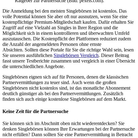
Ratgeber zur Partnersuche (Bild: pexels.com).
Die Anmeldung bei den meisten Singlebörsen ist kostenlos. Das
volle Potential können Sie aber oft nur ausnutzen, wenn Sie eine
kostenpflichtige Premium-Mitgliedschaft kaufen. Dafür erhalten Sie
Zugriff auf eine Vielzahl an Singles in Ihrer Region und die
Möglichkeit sich in einem kontrollieren und überwachten Umfeld
auszutauschen. Die Kostenpflicht der Plattformen reduziert zudem
die Anzahl der angemeldeten Personen ohne ernste
Absichten. Sollten diese Portale für Sie die richtige Wahl sein, lesen
Sie unseren ausführlichen
Singlebörsen Vergleich
. Dieser Beitrag
fasst unsere Testberichte zusammen und vergleich in einer Übersicht
die unterschiedlichen Angebote.
Singlebörsen eignen sich auf für Personen, denen die klassischen
Partnervermittlungen zu teuer sind. Auch wenn die großen
Singlebörsen nicht kostenlos sind, ist das monatliche Abonnement
deutlich günstiger als bei den Partnervermittlungen. Zusätzlich
finden sich auch einige kostenlose Singlebörsen auf dem Markt.
Keine Zeit für die Partnersuche
Sie können sich im Abschnitt oben nicht wiederentdecken? Sie
denken Singlebörsen können Ihre Erwartungen bei der Partnersuche
nicht erfüllen? Dann sollten Sie eine Partnervermittlung in Betracht