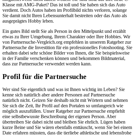
Klasse mit AMG-Paket? Das ist toll und Sie haben sich das Auto
verdient. Doch Autos haben im Profilbild nichts verloren, solange
Sie damit nicht Ihren Lebensunterhalt bestreiten oder das Auto als
ausgeprägtes Hobby leben.
Ein gutes Bild stellt Sie als Person in den Mittelpunkt und erzählt
etwas zu Ihrer Umgebung, Ihrem Charakter oder Ihre Hobbies. Wir
von Partnersuche-Vergleich.org empfehlen in unserem Ratgeber zur
Partnersuche die Investition für ein professionelles Fotoshooting. Sie
erhalten dabei sehr schöne Bilder von Ihnen, die Sie beispielsweise
in der Familie verschenken können und bekommen Bildmaterial,
dass zur Partnersuche verwendet werden kann.
Profil für die Partnersuche
Wer sind Sie eigentlich und was ist Ihnen wichtig im Leben? Sie
kenne sich natürlich aber andere Personen auf Partnersuche
natürlich nicht. Geizen Sie deshalb nicht mit Wörtern und nehmen
Sie sich die Zeit, Ihr Profil auf den Portalen so umfangreich wie
möglich auszufüllen. Unser Ratgeber zur Partnersuche empfiehlt
eine selbstbewusste Beschreibung der eigenen Person. Aber
übertreiben Sie dabei nicht und bleiben Sie ehrlich. Lügen haben
kurze Beine und Sie wären ebenfalls enttäuscht, wenn Sie bei einem
Date erfahren müssten, dass die tierliebe athletische und lebensfrohe