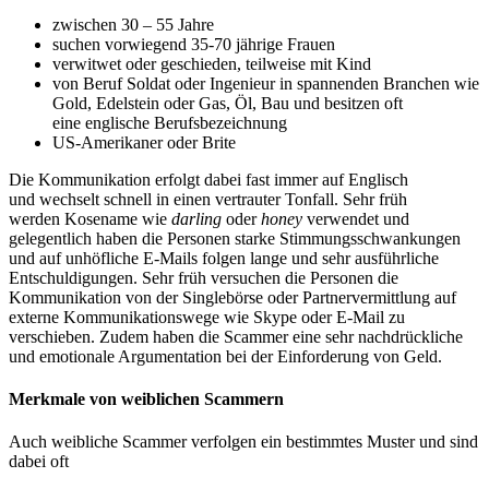
zwischen 30 – 55 Jahre
suchen vorwiegend 35-70 jährige Frauen
verwitwet oder geschieden, teilweise mit Kind
von Beruf Soldat oder Ingenieur in spannenden Branchen wie
Gold, Edelstein oder Gas, Öl, Bau und besitzen oft
eine englische Berufsbezeichnung
US-Amerikaner oder Brite
Die Kommunikation erfolgt dabei fast immer auf Englisch
und wechselt schnell in einen vertrauter Tonfall. Sehr früh
werden Kosename wie
darling
oder
honey
verwendet und
gelegentlich haben die Personen starke Stimmungsschwankungen
und auf unhöfliche E-Mails folgen lange und sehr ausführliche
Entschuldigungen. Sehr früh versuchen die Personen die
Kommunikation von der Singlebörse oder Partnervermittlung auf
externe Kommunikationswege wie Skype oder E-Mail zu
verschieben. Zudem haben die Scammer eine sehr nachdrückliche
und emotionale Argumentation bei der Einforderung von Geld.
Merkmale von weiblichen Scammern
Auch weibliche Scammer verfolgen ein bestimmtes Muster und sind
dabei oft