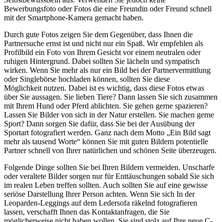
Bewerbungsfoto oder Fotos die eine Freundin oder Freund schnell
mit der Smartphone-Kamera gemacht haben.
Durch gute Fotos zeigen Sie dem Gegenüber, dass Ihnen die
Partnersuche ernst ist und nicht nur ein Spaß. Wir empfehlen als
Profilbild ein Foto von Ihrem Gesicht vor einem neutralen oder
ruhigen Hintergrund. Dabei sollten Sie lächeln und sympatisch
wirken. Wenn Sie mehr als nur ein Bild bei der Partnervermittlung
oder Singlebörse hochladen können, sollten Sie diese
Möglichkeit nutzen. Dabei ist es wichtig, dass diese Fotos etwas
über Sie aussagen. Sie lieben Tiere? Dann lassen Sie sich zusammen
mit Ihrem Hund oder Pferd ablichten. Sie gehen gerne spazieren?
Lassen Sie Bilder von sich in der Natur erstellen. Sie machen gerne
Sport? Dann sorgen Sie dafür, dass Sie bei der Ausübung der
Sportart fotografiert werden. Ganz nach dem Motto „Ein Bild sagt
mehr als tausend Worte“ können Sie mit guten Bildern potentielle
Partner schnell von Ihrer natürlichen und schönen Seite überzeugen.
Folgende Dinge sollten Sie bei Ihren Bildern vermeiden. Unscharfe
oder veraltete Bilder sorgen nur für Enttäuschungen sobald Sie sich
im realen Leben treffen sollten. Auch sollten Sie auf eine gewisse
seriöse Darstellung Ihrer Person achten. Wenn Sie sich In der
Leoparden-Leggings auf dem Ledersofa räkelnd fotografieren
lassen, verschafft Ihnen das Kontaktanfragen, die Sie
möglicherweise nicht haben wollen. Sie sind stolz auf Ihre neue C-