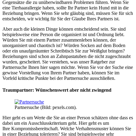
Gegensätze die zu unüberwindbaren Problemen führen. Wenn Sie
eine Tierhaarallergie haben, sollte Ihr Partner kein Hund mit in die
Beziehung bringen. Wenn Sie sehr gläubig sind, müssen Sie für sich
entscheiden, wir wichtig für Sie der Glaube Ihres Partners ist.
Aber auch die kleinen Dinge können entscheidend sein. Sie sind
beispielsweise eine Person die organisiert ist und Ordnung liebt.
Würden Sie mit einem Partner zusammenleben können, der
unorganisiert und chaotisch ist? Würden Socken auf dem Boden
oder ein unaufgeräumter Schreibtisch Sie zur Weißglut bringen?
Beziehungen sind schon an Zahnpastatuben die nicht zugeschraubt
wurden, gescheitert. Sie verstehen, was unser Ratgeber zur
Partnersuche Ihnen hier sagen möchte. Wenn Sie vor der Suche eine
gewisse Vorstellung von Ihrem Partner haben, können Sie im
Vorfeld kritische Punkte bei der Partnersuche ausschließen.
Traumpartner: Wünschenswert aber nicht zwingend
Partnersuche (Bild: pexels.com).
Hier geht es um Werte die Sie an einer Person schätzen ohne dass es
dabei um ein Ausschlusskriterium geht. Hier geht es um
Ihre Kompromissbereitschaft. Welche Verhaltensmuster können Sie
in einer Beziehung tolerieren? Sie sind beispielsweise sehr