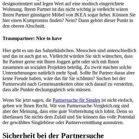
designorientiert und legen Wert auf eine modisch eingerichtete
Wohnung. Ihrem Partner ist das nicht wichtig ja vielleicht wären
Ihrem Partner günstigere Möbel von IKEA sogar lieber. Können Sie
hier einen Kompromiss finden? Nein? Dann gehört dieser Punkt in
den oberen Abschnitt.
Traumpartner: Nice to have
Hier geht es um das Sahnehäubchen. Menschen sind unterschiedlich
und das ist auch gut so. Vielleicht würden Sie sich wünschen, dass
Ihr Partner gerne mit Ihnen Joggen geht oder sich mit Ihnen
zusammen an sozialen Projekten beteilig. Zu zweit machen solche
Unternehmungen natürlich mehr Spaß. Sollte Ihr Partner daran aber
keine Freude haben, wäre das für Sie schlimm? Suchen bei der
Partnerwahl nach Gemeinsamkeiten ohne sich darauf zu versteifen,
dass alle Punkte deckungsgleich sein müssen.
Wenn Sie jetzt sagen, die
Partnersuche für Singles
ist nicht einfach,
geben wir Ihnen Recht. Wir von Partnersuche-Vergleich.org sind
aber der Meinung, dass eine gute Vorbereitung sich lohnt. Denn so
überlassen Sie nichts dem Zufall und Sie können das volle Potential
der gewählten Singlebörse oder Partnervermittlung ausnutzen.
Sicherheit bei der Partnersuche