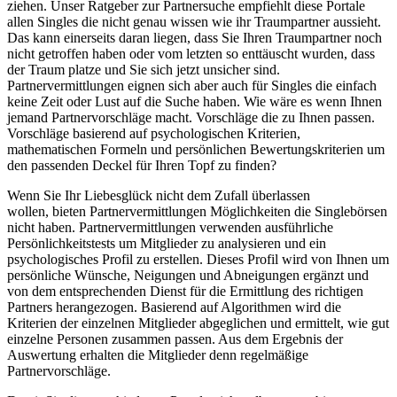
ziehen. Unser Ratgeber zur Partnersuche empfiehlt diese Portale
allen Singles die nicht genau wissen wie ihr Traumpartner aussieht.
Das kann einerseits daran liegen, dass Sie Ihren Traumpartner noch
nicht getroffen haben oder vom letzten so enttäuscht wurden, dass
der Traum platze und Sie sich jetzt unsicher sind.
Partnervermittlungen eignen sich aber auch für Singles die einfach
keine Zeit oder Lust auf die Suche haben. Wie wäre es wenn Ihnen
jemand Partnervorschläge macht. Vorschläge die zu Ihnen passen.
Vorschläge basierend auf psychologischen Kriterien,
mathematischen Formeln und persönlichen Bewertungskriterien um
den passenden Deckel für Ihren Topf zu finden?
Wenn Sie Ihr Liebesglück nicht dem Zufall überlassen
wollen, bieten Partnervermittlungen Möglichkeiten die Singlebörsen
nicht haben. Partnervermittlungen verwenden ausführliche
Persönlichkeitstests um Mitglieder zu analysieren und ein
psychologisches Profil zu erstellen. Dieses Profil wird von Ihnen um
persönliche Wünsche, Neigungen und Abneigungen ergänzt und
von dem entsprechenden Dienst für die Ermittlung des richtigen
Partners herangezogen. Basierend auf Algorithmen wird die
Kriterien der einzelnen Mitglieder abgeglichen und ermittelt, wie gut
einzelne Personen zusammen passen. Aus dem Ergebnis der
Auswertung erhalten die Mitglieder denn regelmäßige
Partnervorschläge.