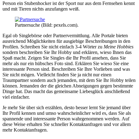
Person ein Stubenhocker ist der Sport nur aus dem Fernsehen kennt
und mit Tieren nichts anzufangen weiß.
Partnersuche (Bild: pexels.com).
Egal ob Singlebörse oder Partnervermittlung. Alle Portale bieten
ausreichend Möglichkeiten für ausgiebige Beschreibungen in den
Profilen. Schreiben Sie nicht einfach 3-4 Wörter zu
Meine Hobbies
sondern beschreiben Sie Ihr Hobby und erklären, wieso Ihnen das
Spaß macht. Zeigen Sie Singles die Ihr Profil ansehen, dass Sie
mehr als nur ein hübsches Foto sind. Erklären Sie wieso Sie eine
interessante Person sind. Beschreiben Sie Ihre Vorlieben und was
Sie nicht mögen. Vielleicht finden Sie ja nicht nur einen
Traumpartner sondern auch jemanden, mit dem Sie Ihr Hobby teilen
können. Jemanden der die gleichen Abneigungen gegen bestimmte
Dinge hat. Das macht das gemeinsame Liebesglück anschließend
viel einfacher.
Je mehr Sie über sich erzählen, desto besser lernt Sie jemand über
Ihr Profil kennen und umso wahrscheinlicher wird es, dass Sie als
spannende und interessante Person wahrgenommen werden. Auf
diese Weise erhalten Sie schneller Kontaktanfragen und vor allem
mehr Kontaktanfragen.