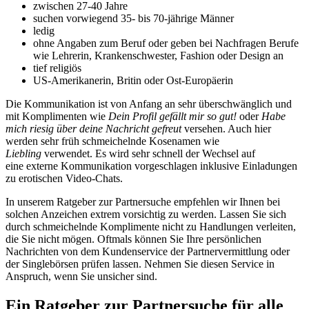
zwischen 27-40 Jahre
suchen vorwiegend 35- bis 70-jährige Männer
ledig
ohne Angaben zum Beruf oder geben bei Nachfragen Berufe
wie Lehrerin, Krankenschwester, Fashion oder Design an
tief religiös
US-Amerikanerin, Britin oder Ost-Europäerin
Die Kommunikation ist von Anfang an sehr überschwänglich und
mit Komplimenten wie
Dein Profil gefällt mir so gut!
oder
Habe
mich riesig über deine Nachricht gefreut
versehen. Auch hier
werden sehr früh schmeichelnde Kosenamen wie
Liebling
verwendet. Es wird sehr schnell der Wechsel auf
eine externe Kommunikation vorgeschlagen inklusive Einladungen
zu erotischen Video-Chats.
In unserem Ratgeber zur Partnersuche empfehlen wir Ihnen bei
solchen Anzeichen extrem vorsichtig zu werden. Lassen Sie sich
durch schmeichelnde Komplimente nicht zu Handlungen verleiten,
die Sie nicht mögen. Oftmals können Sie Ihre persönlichen
Nachrichten von dem Kundenservice der Partnervermittlung oder
der Singlebörsen prüfen lassen. Nehmen Sie diesen Service in
Anspruch, wenn Sie unsicher sind.
Ein Ratgeber zur Partnersuche für alle