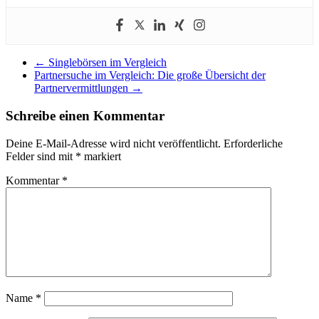
←
Singlebörsen im Vergleich
Partnersuche im Vergleich: Die große Übersicht der
Partnervermittlungen
→
Schreibe einen Kommentar
Deine E-Mail-Adresse wird nicht veröffentlicht.
Erforderliche
Felder sind mit
*
markiert
Kommentar
*
Name
*