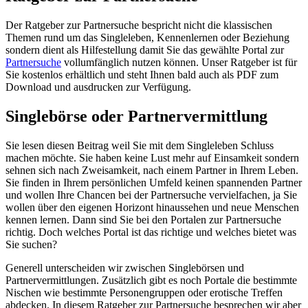
Der Ratgeber zur Partnersuche bespricht nicht die klassischen
Themen rund um das Singleleben, Kennenlernen oder Beziehung
sondern dient als Hilfestellung damit Sie das gewählte Portal zur
Partnersuche
vollumfänglich nutzen können. Unser Ratgeber ist für
Sie kostenlos erhältlich und steht Ihnen bald auch als PDF zum
Download und ausdrucken zur Verfügung.
Singlebörse oder Partnervermittlung
Sie lesen diesen Beitrag weil Sie mit dem Singleleben Schluss
machen möchte. Sie haben keine Lust mehr auf Einsamkeit sondern
sehnen sich nach Zweisamkeit, nach einem Partner in Ihrem Leben.
Sie finden in Ihrem persönlichen Umfeld keinen spannenden Partner
und wollen Ihre Chancen bei der Partnersuche vervielfachen, ja Sie
wollen über den eigenen Horizont hinaussehen und neue Menschen
kennen lernen. Dann sind Sie bei den Portalen zur Partnersuche
richtig. Doch welches Portal ist das richtige und welches bietet was
Sie suchen?
Generell unterscheiden wir zwischen Singlebörsen und
Partnervermittlungen. Zusätzlich gibt es noch Portale die bestimmte
Nischen wie bestimmte Personengruppen oder erotische Treffen
abdecken. In diesem Ratgeber zur Partnersuche besprechen wir aber