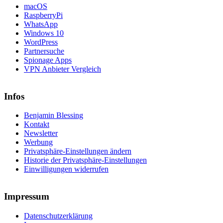
macOS
RaspberryPi
WhatsApp
Windows 10
WordPress
Partnersuche
Spionage Apps
VPN Anbieter Vergleich
Infos
Benjamin Blessing
Kontakt
Newsletter
Werbung
Privatsphäre-Einstellungen ändern
Historie der Privatsphäre-Einstellungen
Einwilligungen widerrufen
Impressum
Datenschutzerklärung