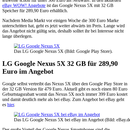
teilweise schon für unter 300 Euro als Neuware. In den aktuellen
eBay WOW! Angebote
ist das Google Nexus 5X mit 32 GB
Speicher für 289,90 Euro erhältlich.
Nachdem Media Markt vor einigen Woche die 300 Euro Marke
unterschritten hat, geht es jetzt weiter abwärts im Preis. Lange wird
das Angebot nicht gültig sein, deshalb solltet ihr bei Interesse nicht
lange überlegen.
Das LG Google Nexus 5X (Bild: Google Play Store).
LG Google Nexus 5X 32 GB für 289,90
Euro im Angebot
Google selbst vertreibt das Nexus 5X über den Google Play Store in
der 32 GB Version für 479 Euro. Aktuell gibt es noch einen 80 Euro
Geburtstagsrabatt womit das Nexus 5X noch immer 399 Euro kostet
und damit deutlich mehr als bei eBay. Zum Angebot bei eBay geht
es
hier
.
Das LG Google Nexus 5X bei eBay im Angebot (Bild: eBay.de
Der große Vorteil des Google Nexus Smartphones sind die