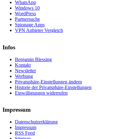
WhatsApp
Windows 10
WordPress
Partnersuche
Spionage Apps
VPN Anbieter Vergleich
Infos
Benjamin Blessing
Kontakt
Newsletter
Werbung
Privatsphäre-Einstellungen ändern
Historie der Privatsphäre-Einstellungen
Einwilligungen widerrufen
Impressum
Datenschutzerklärung
Impressum
RSS Feed
Sitemap