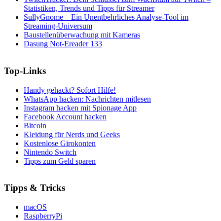
Statistiken, Trends und Tipps für Streamer
SullyGnome – Ein Unentbehrliches Analyse-Tool im
Streaming-Universum
Baustellenüberwachung mit Kameras
Dasung Not-Ereader 133
Top-Links
Handy gehackt? Sofort Hilfe!
WhatsApp hacken: Nachrichten mitlesen
Instagram hacken mit Spionage App
Facebook Account hacken
Bitcoin
Kleidung für Nerds und Geeks
Kostenlose Girokonten
Nintendo Switch
Tipps zum Geld sparen
Tipps & Tricks
macOS
RaspberryPi