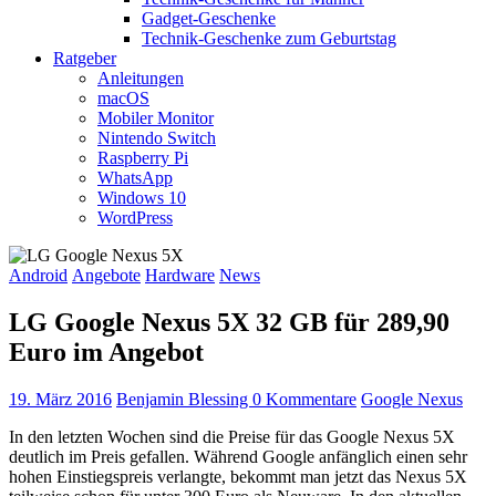
Gadget-Geschenke
Technik-Geschenke zum Geburtstag
Ratgeber
Anleitungen
macOS
Mobiler Monitor
Nintendo Switch
Raspberry Pi
WhatsApp
Windows 10
WordPress
Android
Angebote
Hardware
News
LG Google Nexus 5X 32 GB für 289,90
Euro im Angebot
19. März 2016
Benjamin Blessing
0 Kommentare
Google Nexus
In den letzten Wochen sind die Preise für das Google Nexus 5X
deutlich im Preis gefallen. Während Google anfänglich einen sehr
hohen Einstiegspreis verlangte, bekommt man jetzt das Nexus 5X