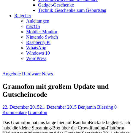
Gadget-Geschenke
Technik-Geschenke zum Geburtstag
Ratgeber
Anleitungen
macOS
Mobiler Monitor
Nintendo Switch
Raspberry Pi
WhatsApp
Windows 10
WordPress
Angebote
Hardware
News
Gramofon mit großem Update und
Gutscheincode
22. Dezember 2015
21. Dezember 2015
Benjamin Blessing
0
Kommentare
Gramofon
Das Gramofon hat uns lange hier auf RandomBrick.de begleitet. Ich
habe die kleine Streaming-Box über die Crowdfunding-Plattform