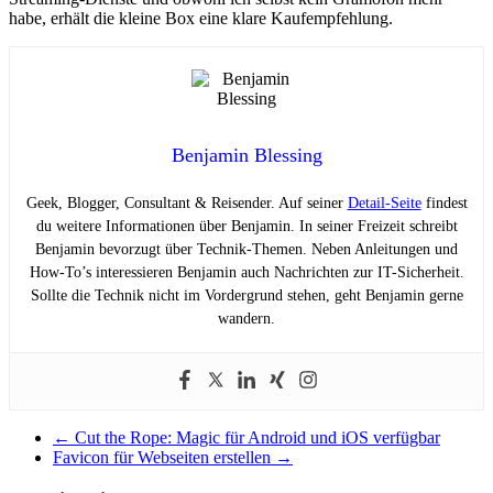
habe, erhält die kleine Box eine klare Kaufempfehlung.
Benjamin Blessing
Geek, Blogger, Consultant & Reisender. Auf seiner
Detail-Seite
findest
du weitere Informationen über Benjamin. In seiner Freizeit schreibt
Benjamin bevorzugt über Technik-Themen. Neben Anleitungen und
How-To’s interessieren Benjamin auch Nachrichten zur IT-Sicherheit.
Sollte die Technik nicht im Vordergrund stehen, geht Benjamin gerne
wandern.
←
Cut the Rope: Magic für Android und iOS verfügbar
Favicon für Webseiten erstellen
→