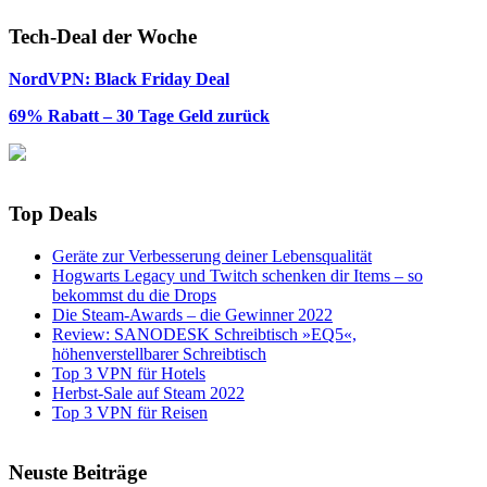
Tech-Deal der Woche
NordVPN: Black Friday Deal
69% Rabatt – 30 Tage Geld zurück
Top Deals
Geräte zur Verbesserung deiner Lebensqualität
Hogwarts Legacy und Twitch schenken dir Items – so
bekommst du die Drops
Die Steam-Awards – die Gewinner 2022
Review: SANODESK Schreibtisch »EQ5«,
höhenverstellbarer Schreibtisch
Top 3 VPN für Hotels
Herbst-Sale auf Steam 2022
Top 3 VPN für Reisen
Neuste Beiträge