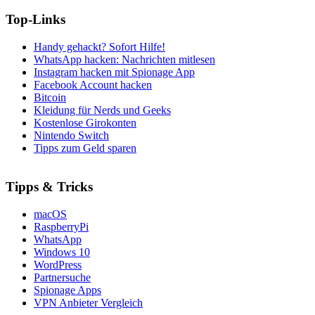
Top-Links
Handy gehackt? Sofort Hilfe!
WhatsApp hacken: Nachrichten mitlesen
Instagram hacken mit Spionage App
Facebook Account hacken
Bitcoin
Kleidung für Nerds und Geeks
Kostenlose Girokonten
Nintendo Switch
Tipps zum Geld sparen
Tipps & Tricks
macOS
RaspberryPi
WhatsApp
Windows 10
WordPress
Partnersuche
Spionage Apps
VPN Anbieter Vergleich