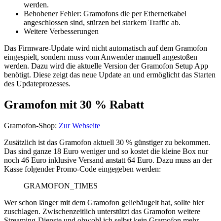
werden.
Behobener Fehler: Gramofons die per Ethernetkabel
angeschlossen sind, stürzen bei starkem Traffic ab.
Weitere Verbesserungen
Das Firmware-Update wird nicht automatisch auf dem Gramofon
eingespielt, sondern muss vom Anwender manuell angestoßen
werden. Dazu wird die aktuelle Version der Gramofon Setup App
benötigt. Diese zeigt das neue Update an und ermöglicht das Starten
des Updateprozesses.
Gramofon mit 30 % Rabatt
Gramofon-Shop:
Zur Webseite
Zusätzlich ist das Gramofon aktuell 30 % günstiger zu bekommen.
Das sind ganze 18 Euro weniger und so kostet die kleine Box nur
noch 46 Euro inklusive Versand anstatt 64 Euro. Dazu muss an der
Kasse folgender Promo-Code eingegeben werden:
GRAMOFON_TIMES
Wer schon länger mit dem Gramofon geliebäugelt hat, sollte hier
zuschlagen. Zwischenzeitlich unterstützt das Gramofon weitere
Streaming-Dienste und obwohl ich selbst kein Gramofon mehr