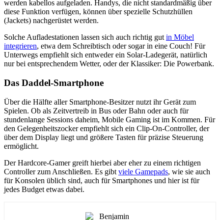
werden kabellos aufgeladen. Handys, die nicht standardmäßig über
diese Funktion verfügen, können über spezielle Schutzhüllen
(Jackets) nachgerüstet werden.
Solche Aufladestationen lassen sich auch richtig gut
in Möbel
integrieren
, etwa dem Schreibtisch oder sogar in eine Couch! Für
Unterwegs empfiehlt sich entweder ein Solar-Ladegerät, natürlich
nur bei entsprechendem Wetter, oder der Klassiker: Die Powerbank.
Das Daddel-Smartphone
Über die Hälfte aller Smartphone-Besitzer nutzt ihr Gerät zum
Spielen. Ob als Zeitvertreib in Bus oder Bahn oder auch für
stundenlange Sessions daheim, Mobile Gaming ist im Kommen. Für
den Gelegenheitszocker empfiehlt sich ein Clip-On-Controller, der
über dem Display liegt und größere Tasten für präzise Steuerung
ermöglicht.
Der Hardcore-Gamer greift hierbei aber eher zu einem richtigen
Controller zum Anschließen. Es gibt
viele Gamepads
, wie sie auch
für Konsolen üblich sind, auch für Smartphones und hier ist für
jedes Budget etwas dabei.