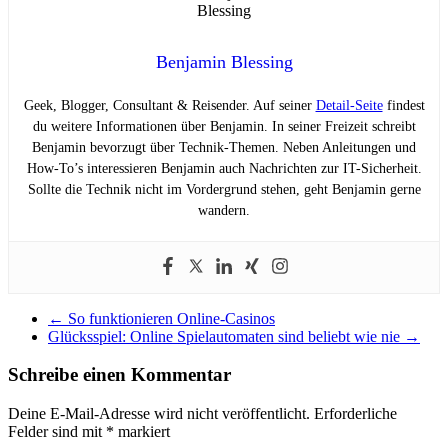
Benjamin Blessing
Geek, Blogger, Consultant & Reisender. Auf seiner
Detail-Seite
findest
du weitere Informationen über Benjamin. In seiner Freizeit schreibt
Benjamin bevorzugt über Technik-Themen. Neben Anleitungen und
How-To’s interessieren Benjamin auch Nachrichten zur IT-Sicherheit.
Sollte die Technik nicht im Vordergrund stehen, geht Benjamin gerne
wandern.
←
So funktionieren Online-Casinos
Glücksspiel: Online Spielautomaten sind beliebt wie nie
→
Schreibe einen Kommentar
Deine E-Mail-Adresse wird nicht veröffentlicht.
Erforderliche
Felder sind mit
*
markiert