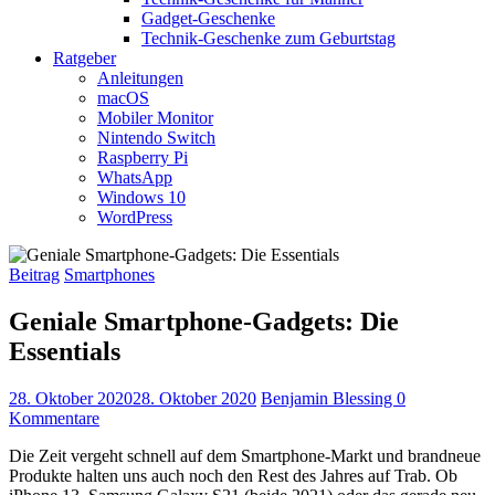
Gadget-Geschenke
Technik-Geschenke zum Geburtstag
Ratgeber
Anleitungen
macOS
Mobiler Monitor
Nintendo Switch
Raspberry Pi
WhatsApp
Windows 10
WordPress
Beitrag
Smartphones
Geniale Smartphone-Gadgets: Die
Essentials
28. Oktober 2020
28. Oktober 2020
Benjamin Blessing
0
Kommentare
Die Zeit vergeht schnell auf dem Smartphone-Markt und brandneue
Produkte halten uns auch noch den Rest des Jahres auf Trab. Ob