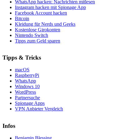
WhatsApp hacken: Nachrichten mitlesen
Instagram hacken mit Spionage App
Facebook Account hacken
Bitcoin
Kleidung für Nerds und Geeks
Kostenlose Girokonten
Nintendo Switch
Tipps zum Geld sparen
Tipps & Tricks
macOS
RaspberryPi
WhatsApp
Windows 10
WordPress
Partnersuche
Spionage Apps
VPN Anbieter Vergleich
Infos
Benjamin Blessing