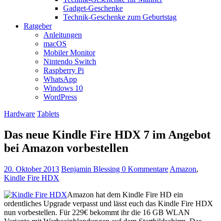
Gadget-Geschenke
Technik-Geschenke zum Geburtstag
Ratgeber
Anleitungen
macOS
Mobiler Monitor
Nintendo Switch
Raspberry Pi
WhatsApp
Windows 10
WordPress
Hardware
Tablets
Das neue Kindle Fire HDX 7 im Angebot
bei Amazon vorbestellen
20. Oktober 2013
Benjamin Blessing
0 Kommentare
Amazon
,
Kindle Fire HDX
Amazon hat dem Kindle Fire HD ein
ordentliches Upgrade verpasst und lässt euch das Kindle Fire HDX
nun vorbestellen. Für 229€ bekommt ihr die 16 GB WLAN