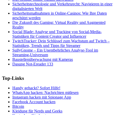
Sicherheitstechnologie und Verkehrsrecht: Navigieren in einer
digitalisierten Welt
Sicherheitsmaßnahmen in Online-Casinos: Wie Ihre Daten
geschützt werden
Die Zukunft des Gaming: Virtual Reality und Augmented
Reality
Social Blade: Analyse und Tracking von Social-Media-
Statistiken für Content Creator und Influencer
TwitchTracker: Dein Schlüssel zum Wachstum auf Twitch –
Statistiken, Trends und Tipps für Streamer
SullyGnome – Ein Unentbehrliches Analyse-Tool im
Streaming-Universum
Baustellenüberwachung mit Kameras
Dasung Not-Ereader 133
Top-Links
Handy gehackt? Sofort Hilfe!
WhatsApp hacken: Nachrichten mitlesen
Instagram hacken mit Spionage App
Facebook Account hacken
Bitcoin
Kleidung für Nerds und Geeks