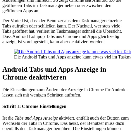
Änderungen sind hilfreich. So zeigt Chrome seit Android 5.0 die
geöffneten Tabs im Taskmanager neben oder zwischen den
geöffneten Apps an.
Der Vorteil ist, dass der Benutzer aus dem Taskmanager einzelne
Tabs aufrufen oder schließen kann. Der Nachteil, wer stets viele
Tabs geöffnet hat, verliert im Taskmanager schnell die Übersicht.
Dass Android Lollipop Tabs aus Chrome und Apps gleichzeitig
anzeigt, ist voreingestellt, kann aber deaktiviert werden.
Die Android Tabs und Apps anzeige kann etwas viel im Taskma
Android Tabs und Apps Anzeige in
Chrome deaktivieren
Die Einstellungen zum Ändern der Anzeige in Chrome für Android
lassen sich mit wenigen Schritten aufrufen.
Schritt 1: Chrome Einstellungen
Ist die
Tabs und Apps Anzeige
aktiviert, entfällt auch der Button zum
Wechseln der Tabs in Chrome. Das heißt, der Benutzer muss dazu
ebenfalls den Taskmanager bemühen. Die Einstellungen können