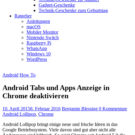
Gadget-Geschenke
Technik-Geschenke zum Geburtstag
Ratgeber
Anleitungen
macOS
Mobiler Monitor
Nintendo Switch
Raspberry Pi
WhatsApp
Windows 10
WordPress
Android
How To
Android Tabs und Apps Anzeige in
Chrome deaktivieren
10. April 2015
8. Februar 2016
Benjamin Blessing
0 Kommentare
Android Lollipop
,
Chrome
Android Lollipop bringt einige neue und frische Ideen in das
Google Betriebssystem. Viele davon sind gut aber nicht alle