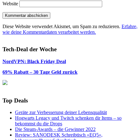
Website
Diese Website verwendet Akismet, um Spam zu reduzieren.
Erfahre,
wie deine Kommentardaten verarbeitet werden.
Tech-Deal der Woche
NordVPN: Black Friday Deal
69% Rabatt – 30 Tage Geld zurück
Top Deals
Geräte zur Verbesserung deiner Lebensqualität
Hogwarts Legacy und Twitch schenken dir Items – so
bekommst du die Drops
Die Steam-Awards – die Gewinner 2022
Review: SANODESK Schreibtisch »EQ5«,