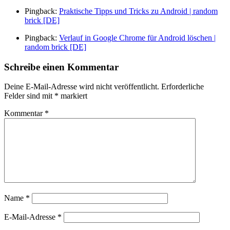
Pingback:
Praktische Tipps und Tricks zu Android | random
brick [DE]
Pingback:
Verlauf in Google Chrome für Android löschen |
random brick [DE]
Schreibe einen Kommentar
Deine E-Mail-Adresse wird nicht veröffentlicht.
Erforderliche
Felder sind mit
*
markiert
Kommentar
*
Name
*
E-Mail-Adresse
*