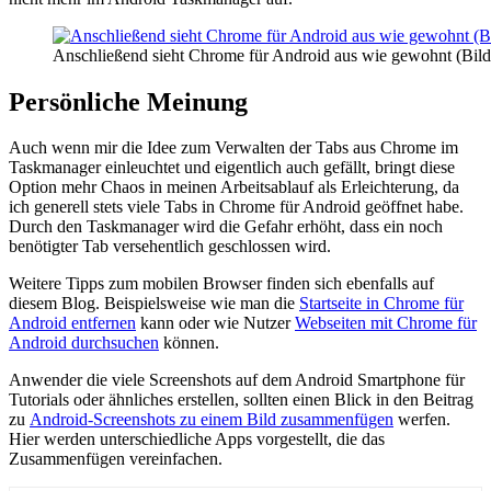
Anschließend sieht Chrome für Android aus wie gewohnt (Bild
Persönliche Meinung
Auch wenn mir die Idee zum Verwalten der Tabs aus Chrome im
Taskmanager einleuchtet und eigentlich auch gefällt, bringt diese
Option mehr Chaos in meinen Arbeitsablauf als Erleichterung, da
ich generell stets viele Tabs in Chrome für Android geöffnet habe.
Durch den Taskmanager wird die Gefahr erhöht, dass ein noch
benötigter Tab versehentlich geschlossen wird.
Weitere Tipps zum mobilen Browser finden sich ebenfalls auf
diesem Blog. Beispielsweise wie man die
Startseite in Chrome für
Android entfernen
kann oder wie Nutzer
Webseiten mit Chrome für
Android durchsuchen
können.
Anwender die viele Screenshots auf dem Android Smartphone für
Tutorials oder ähnliches erstellen, sollten einen Blick in den Beitrag
zu
Android-Screenshots zu einem Bild zusam­menfügen
werfen.
Hier werden unterschiedliche Apps vorgestellt, die das
Zusammenfügen vereinfachen.