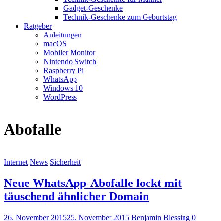
Gadget-Geschenke
Technik-Geschenke zum Geburtstag
Ratgeber
Anleitungen
macOS
Mobiler Monitor
Nintendo Switch
Raspberry Pi
WhatsApp
Windows 10
WordPress
Abofalle
Internet
News
Sicherheit
Neue WhatsApp-Abofalle lockt mit
täuschend ähnlicher Domain
26. November 2015
25. November 2015
Benjamin Blessing
0