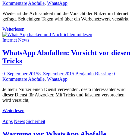
Kommentare
Abofalle
,
WhatsApp
Wieder ist die Achtsamkeit und die Vorsicht der Nutzer im Internet
gefragt. Seit einigen Tagen wird über ein Werbenetzwerk verstärkt
Weiterlesen
Internet
News
WhatsApp Abofallen: Vorsicht vor diesen
Tricks
9. September 2015
8. September 2015
Benjamin Blessing
0
Kommentare
Abofalle
,
WhatsApp
Je mehr Nutzer einen Dienst verwenden, desto interessanter wird
dieser Dienst für Abzocker. Mit Tricks und falschen versprechen
wird versucht,
Weiterlesen
Apps
News
Sicherheit
Warnung vor WhatsApp Abofalle