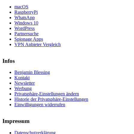
macOS
RaspberryPi
WhatsApp
Windows 10
WordPress
Partnersuche
Spionage Apps
VPN Anbieter Vergleich
Infos
Benjamin Blessing
Kontakt
Newsletter
Werbung
Privatsphäre-Einstellungen ändern
Historie der Privatsphäre-Einstellungen
Einwilligungen widerrufen
Impressum
Datenschutzerklärung