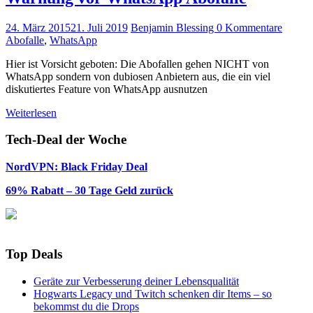
24. März 2015
21. Juli 2019
Benjamin Blessing
0 Kommentare
Abofalle
,
WhatsApp
Hier ist Vorsicht geboten: Die Abofallen gehen NICHT von
WhatsApp sondern von dubiosen Anbietern aus, die ein viel
diskutiertes Feature von WhatsApp ausnutzen
Weiterlesen
Tech-Deal der Woche
NordVPN: Black Friday Deal
69% Rabatt – 30 Tage Geld zurück
Top Deals
Geräte zur Verbesserung deiner Lebensqualität
Hogwarts Legacy und Twitch schenken dir Items – so
bekommst du die Drops