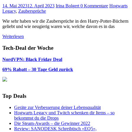
14. Mai 2023
12. April 2023
Irina Bolgert
0 Kommentare
Hogwarts
Legacy
,
Zaubersprüche
Wie sehr haben wir die Zaubersprüche in den Harry-Potter-Büchern
geliebt und wie neugierig waren wir, welche davon es in das
Weiterlesen
Tech-Deal der Woche
NordVPN: Black Friday Deal
69% Rabatt – 30 Tage Geld zurück
Top Deals
Geräte zur Verbesserung deiner Lebensqualität
Hogwarts Legacy und Twitch schenken dir Items – so
bekommst du die Drops
Die Steam-Awards – die Gewinner 2022
Review: SANODESK Schreibtisch »EQ5«,