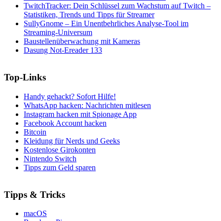
TwitchTracker: Dein Schlüssel zum Wachstum auf Twitch –
Statistiken, Trends und Tipps für Streamer
SullyGnome – Ein Unentbehrliches Analyse-Tool im
Streaming-Universum
Baustellenüberwachung mit Kameras
Dasung Not-Ereader 133
Top-Links
Handy gehackt? Sofort Hilfe!
WhatsApp hacken: Nachrichten mitlesen
Instagram hacken mit Spionage App
Facebook Account hacken
Bitcoin
Kleidung für Nerds und Geeks
Kostenlose Girokonten
Nintendo Switch
Tipps zum Geld sparen
Tipps & Tricks
macOS