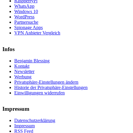
RaspberryPi
WhatsApp
Windows 10
WordPress
Partnersuche
Spionage Apps
VPN Anbieter Vergleich
Infos
Benjamin Blessing
Kontakt
Newsletter
Werbung
Privatsphäre-Einstellungen ändern
Historie der Privatsphäre-Einstellungen
Einwilligungen widerrufen
Impressum
Datenschutzerklärung
Impressum
RSS Feed