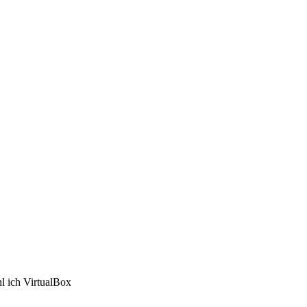
l ich VirtualBox