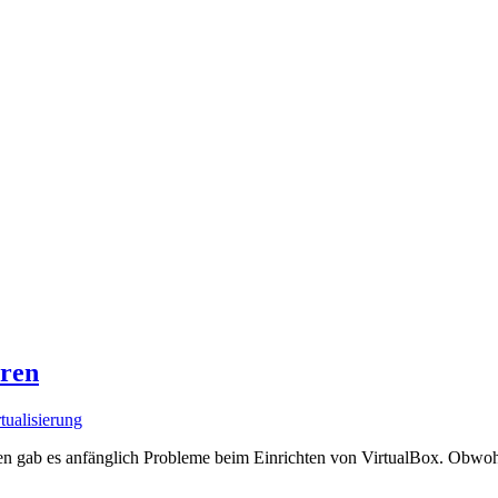
eren
tualisierung
ren gab es anfänglich Probleme beim Einrichten von VirtualBox. Obwoh