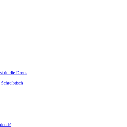
t du die Drops
Schreibtisch
idend?