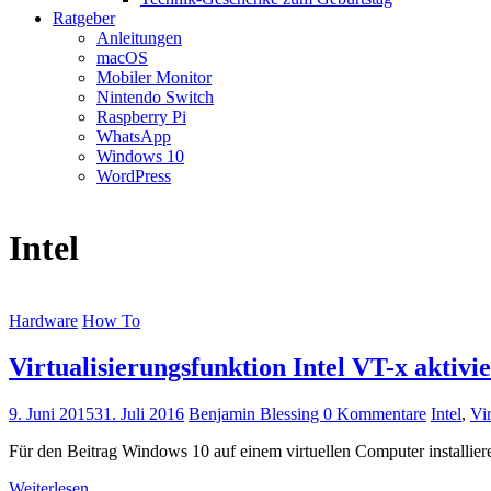
Ratgeber
Anleitungen
macOS
Mobiler Monitor
Nintendo Switch
Raspberry Pi
WhatsApp
Windows 10
WordPress
Intel
Hardware
How To
Virtualisierungsfunktion Intel VT-x aktivi
9. Juni 2015
31. Juli 2016
Benjamin Blessing
0 Kommentare
Intel
,
Vir
Für den Beitrag Windows 10 auf einem virtuellen Computer installie
Weiterlesen