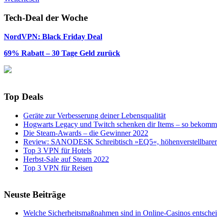
Tech-Deal der Woche
NordVPN: Black Friday Deal
69% Rabatt – 30 Tage Geld zurück
Top Deals
Geräte zur Verbesserung deiner Lebensqualität
Hogwarts Legacy und Twitch schenken dir Items – so bekomms
Die Steam-Awards – die Gewinner 2022
Review: SANODESK Schreibtisch »EQ5«, höhenverstellbarer 
Top 3 VPN für Hotels
Herbst-Sale auf Steam 2022
Top 3 VPN für Reisen
Neuste Beiträge
Welche Sicherheitsmaßnahmen sind in Online-Casinos entsche