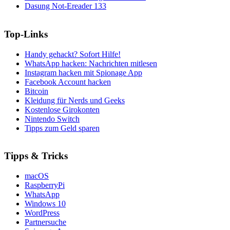
Dasung Not-Ereader 133
Top-Links
Handy gehackt? Sofort Hilfe!
WhatsApp hacken: Nachrichten mitlesen
Instagram hacken mit Spionage App
Facebook Account hacken
Bitcoin
Kleidung für Nerds und Geeks
Kostenlose Girokonten
Nintendo Switch
Tipps zum Geld sparen
Tipps & Tricks
macOS
RaspberryPi
WhatsApp
Windows 10
WordPress
Partnersuche