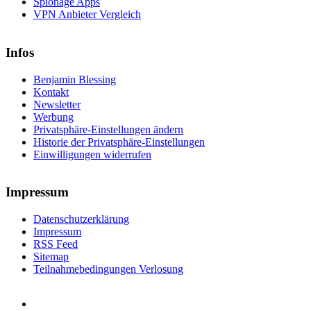
Spionage Apps
VPN Anbieter Vergleich
Infos
Benjamin Blessing
Kontakt
Newsletter
Werbung
Privatsphäre-Einstellungen ändern
Historie der Privatsphäre-Einstellungen
Einwilligungen widerrufen
Impressum
Datenschutzerklärung
Impressum
RSS Feed
Sitemap
Teilnahmebedingungen Verlosung